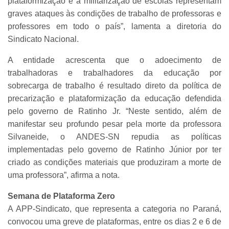
plataformização e a militarização de escolas representam
graves ataques às condições de trabalho de professoras e
professores em todo o país”, lamenta a diretoria do
Sindicato Nacional.
A entidade acrescenta que o adoecimento de
trabalhadoras e trabalhadores da educação por
sobrecarga de trabalho é resultado direto da política de
precarização e plataformização da educação defendida
pelo governo de Ratinho Jr. “Neste sentido, além de
manifestar seu profundo pesar pela morte da professora
Silvaneide, o ANDES-SN repudia as políticas
implementadas pelo governo de Ratinho Júnior por ter
criado as condições materiais que produziram a morte de
uma professora”, afirma a nota.
Semana de Plataforma Zero
A APP-Sindicato, que representa a categoria no Paraná,
convocou uma greve de plataformas, entre os dias 2 e 6 de