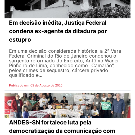
Em decisão inédita, Justiça Federal
condena ex-agente da ditadura por
estupro
Em uma decisão considerada histórica, a 2ª Vara
Federal Criminal do Rio de Janeiro condenou o
sargento reformado do Exército, Antônio Waneir
Pinheiro de Lima, conhecido como "Camarão”,
pelos crimes de sequestro, cárcere privado
qualificado e...
Publicado em: 05 de Agosto de 2026
ANDES-SN fortalece luta pela
democratização da comunicação com