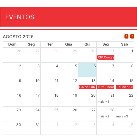
EVENTOS
AGOSTO 2026
Dom
Seg
Ter
Qua
Qui
Sex
Sáb
26
27
28
29
30
31
1
XIV Congresso Brasileiro 
2
3
4
5
6
7
8
9
10
11
12
13
14
15
Dia de Luta em Defesa de Cuba e da S
102º Encontro da Regional
Reunião GTPE
16
17
18
19
20
21
22
mais +3
23
24
25
26
27
28
29
mais +2
mais +3
30
31
1
2
3
4
5