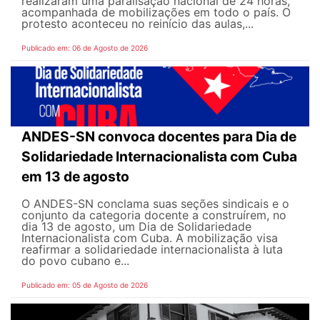
realizaram uma paralisação nacional de 24 horas,
acompanhada de mobilizações em todo o país. O
protesto aconteceu no reinício das aulas,...
Publicado em: 06 de Agosto de 2026
ANDES-SN convoca docentes para Dia de
Solidariedade Internacionalista com Cuba
em 13 de agosto
O ANDES-SN conclama suas seções sindicais e o
conjunto da categoria docente a construírem, no
dia 13 de agosto, um Dia de Solidariedade
Internacionalista com Cuba. A mobilização visa
reafirmar a solidariedade internacionalista à luta
do povo cubano e...
Publicado em: 05 de Agosto de 2026