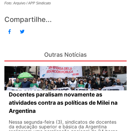
Foto: Arquivo / APP Sindicato
Compartilhe...
Outras Notícias
Docentes paralisam novamente as
atividades contra as políticas de Milei na
Argentina
Nessa segunda-feira (3), sindicatos de docentes
da educação superior e básica da Argentina