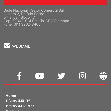
Sede Nacional - Setor Comercial Sul
Quadra 2, Edifício Cedro II
5 º andar, Bloco "C"
Cep: 70302-914 Brasília-DF |
Ver mapa
Fone: (61) 3962-8400
WEBMAIL
Home
InformANDES PDF
InformANDES Online