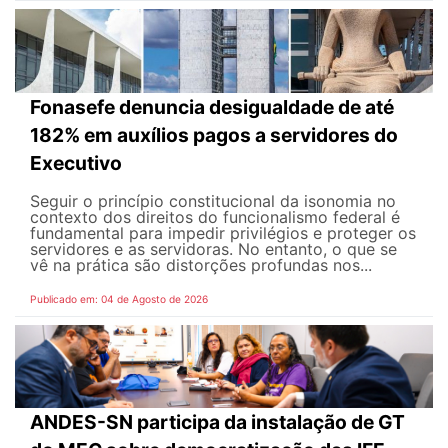
Fonasefe denuncia desigualdade de até
182% em auxílios pagos a servidores do
Executivo
Seguir o princípio constitucional da isonomia no
contexto dos direitos do funcionalismo federal é
fundamental para impedir privilégios e proteger os
servidores e as servidoras. No entanto, o que se
vê na prática são distorções profundas nos...
Publicado em: 04 de Agosto de 2026
ANDES-SN participa da instalação de GT