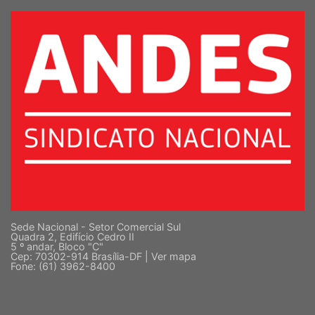
SUPERIOR
Sede Nacional - Setor Comercial Sul
Quadra 2, Edifício Cedro II
5 º andar, Bloco "C"
Cep: 70302-914 Brasília-DF |
Ver mapa
Fone: (61) 3962-8400