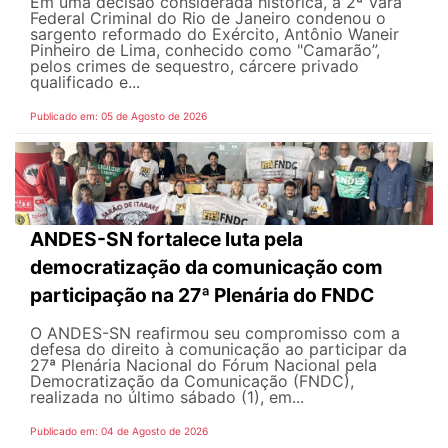
Em uma decisão considerada histórica, a 2ª Vara
Federal Criminal do Rio de Janeiro condenou o
sargento reformado do Exército, Antônio Waneir
Pinheiro de Lima, conhecido como "Camarão”,
pelos crimes de sequestro, cárcere privado
qualificado e...
Publicado em: 05 de Agosto de 2026
ANDES-SN fortalece luta pela
democratização da comunicação com
participação na 27ª Plenária do FNDC
O ANDES-SN reafirmou seu compromisso com a
defesa do direito à comunicação ao participar da
27ª Plenária Nacional do Fórum Nacional pela
Democratização da Comunicação (FNDC),
realizada no último sábado (1), em...
Publicado em: 04 de Agosto de 2026