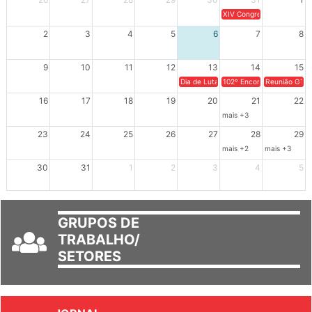
26
27
28
29
30
31
1
XIV Congresso Brasileiro 
2
3
4
5
6
7
8
9
10
11
12
13
14
15
Dia de Luta em Defesa de Cuba e da S
102º Encontro da Regional
Reunião GTPE
16
17
18
19
20
21
22
mais +3
23
24
25
26
27
28
29
mais +2
mais +3
30
31
1
2
3
4
5
GRUPOS DE
TRABALHO/
SETORES