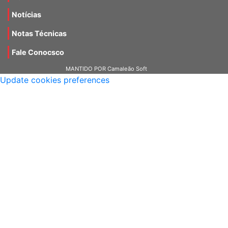
Notícias
Notas Técnicas
Fale Conocsco
MANTIDO POR Camaleão Soft
Update cookies preferences