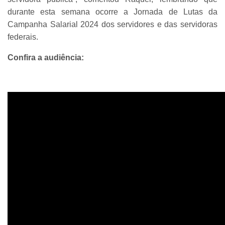
durante esta semana ocorre a Jornada de Lutas da
Campanha Salarial 2024 dos servidores e das servidoras
federais.
Confira a audiência: