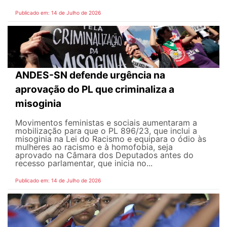
Publicado em: 14 de Julho de 2026
ANDES-SN defende urgência na
aprovação do PL que criminaliza a
misoginia
Movimentos feministas e sociais aumentaram a
mobilização para que o PL 896/23, que inclui a
misoginia na Lei do Racismo e equipara o ódio às
mulheres ao racismo e à homofobia, seja
aprovado na Câmara dos Deputados antes do
recesso parlamentar, que inicia no...
Publicado em: 14 de Julho de 2026