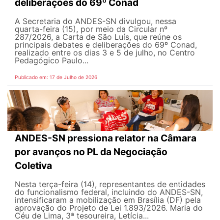
deliberações do 69º Conad
A Secretaria do ANDES-SN divulgou, nessa
quarta-feira (15), por meio da Circular nº
287/2026, a Carta de São Luís, que reúne os
principais debates e deliberações do 69º Conad,
realizado entre os dias 3 e 5 de julho, no Centro
Pedagógico Paulo...
Publicado em: 17 de Julho de 2026
ANDES-SN pressiona relator na Câmara
por avanços no PL da Negociação
Coletiva
Nesta terça-feira (14), representantes de entidades
do funcionalismo federal, incluindo do ANDES-SN,
intensificaram a mobilização em Brasília (DF) pela
aprovação do Projeto de Lei 1.893/2026. Maria do
Céu de Lima, 3ª tesoureira, Letícia...