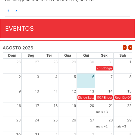
EVENTOS
AGOSTO 2026
Dom
Seg
Ter
Qua
Qui
Sex
Sáb
26
27
28
29
30
31
1
XIV Congresso Brasileiro 
2
3
4
5
6
7
8
9
10
11
12
13
14
15
Dia de Luta em Defesa de Cuba e da S
102º Encontro da Regional
Reunião GTPE
16
17
18
19
20
21
22
mais +3
23
24
25
26
27
28
29
mais +2
mais +3
30
31
1
2
3
4
5