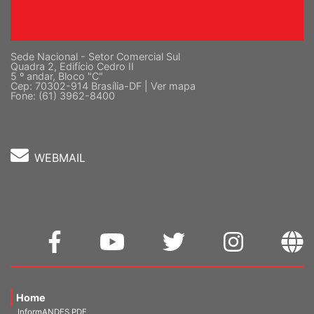
Sede Nacional - Setor Comercial Sul
Quadra 2, Edifício Cedro II
5 º andar, Bloco "C"
Cep: 70302-914 Brasília-DF |
Ver mapa
Fone: (61) 3962-8400
WEBMAIL
Home
InformANDES PDF