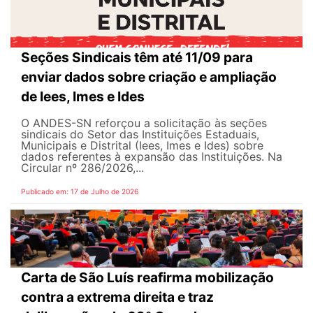
Seções Sindicais têm até 11/09 para
enviar dados sobre criação e ampliação
de Iees, Imes e Ides
O ANDES-SN reforçou a solicitação às seções
sindicais do Setor das Instituições Estaduais,
Municipais e Distrital (Iees, Imes e Ides) sobre
dados referentes à expansão das Instituições. Na
Circular nº 286/2026,...
Publicado em: 17 de Julho de 2026
Carta de São Luís reafirma mobilização
contra a extrema direita e traz