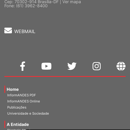
5 º andar, Bloco "C"
Cep: 70302-914 Brasília-DF |
Ver mapa
Fone: (61) 3962-8400
WEBMAIL
Home
InformANDES PDF
InformANDES Online
Publicações
Universidade e Sociedade
A Entidade