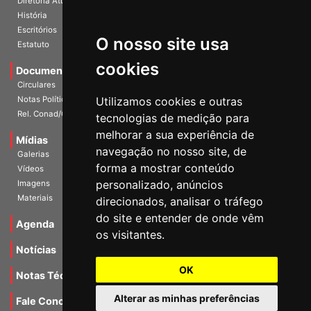
Diretoria Atual
História
O nosso site usa
Escritórios
Estatuto
cookies
Documentos
Circulares
Utilizamos cookies e outras
Notas Políticas
tecnologias de medição para
Rel. Conad/Congresso
melhorar a sua experiência de
navegação no nosso site, de
Mídias
Galerias
forma a mostrar conteúdo
Vídeos
personalizado, anúncios
Imagens
direcionados, analisar o tráfego
Materiais
do site e entender de onde vêm
os visitantes.
Agenda
Notícias
OK
Notas Técnicas
Alterar as minhas preferências