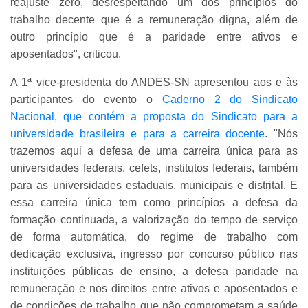
reajuste zero, desrespeitando um dos princípios do
trabalho decente que é a remuneração digna, além de
outro princípio que é a paridade entre ativos e
aposentados", criticou.
A 1ª vice-presidenta do ANDES-SN apresentou aos e às
participantes do evento o
Caderno 2 do Sindicato
Nacional, que contém a proposta do Sindicato para a
universidade brasileira e para a carreira docente
. "Nós
trazemos aqui a defesa de uma carreira única para as
universidades federais, cefets, institutos federais, também
para as universidades estaduais, municipais e distrital. E
essa carreira única tem como princípios a defesa da
formação continuada, a valorização do tempo de serviço
de forma automática, do regime de trabalho com
dedicação exclusiva, ingresso por concurso público nas
instituições públicas de ensino, a defesa paridade na
remuneração e nos direitos entre ativos e aposentados e
de condições de trabalho que não comprometam a saúde