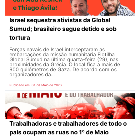
Israel sequestra ativistas da Global
Sumud; brasileiro segue detido e sob
tortura
Forças navais de Israel interceptaram as
embarcações da missão humanitária Flotilha
Global Sumud na última quarta-feira (29), nas
proximidades da Grécia. O local fica a mais de
900 quilômetros de Gaza. De acordo com os
organizadores da...
Publicado em: 04 de Maio de 2026
Trabalhadoras e trabalhadores de todo o
país ocupam as ruas no 1º de Maio