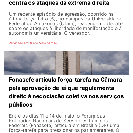
contra os ataques da extrema direita
Um recente episódio de agressão, ocorrido na
última terça-feira (5), no campus da Universidade
Federal do Amazonas (Ufam), reacendeu o debate
sobre os ataques à liberdade de manifestação e à
autonomia universitária. O vereador...
Publicado em: 08 de Maio de 2026
Fonasefe articula força-tarefa na Câmara
pela aprovação de lei que regulamenta
direito à negociação coletiva nos serviços
públicos
Entre os dias 11 e 14 de maio, o Fórum das
Entidades Nacionais de Servidores Públicos
Federais (Fonasefe) articula em Brasília (DF) uma
força-tarefa para pressionar os parlamentares. O