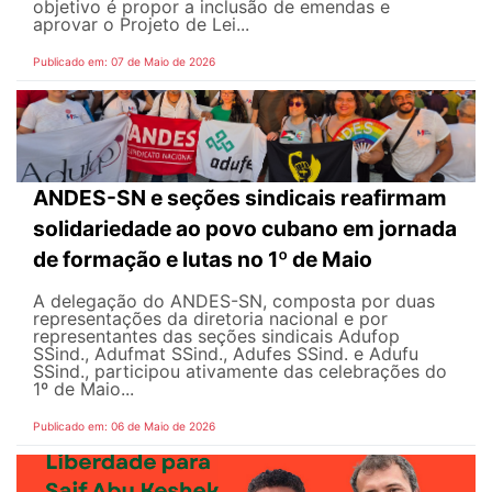
objetivo é propor a inclusão de emendas e
aprovar o Projeto de Lei...
Publicado em: 07 de Maio de 2026
ANDES-SN e seções sindicais reafirmam
solidariedade ao povo cubano em jornada
de formação e lutas no 1º de Maio
A delegação do ANDES-SN, composta por duas
representações da diretoria nacional e por
representantes das seções sindicais Adufop
SSind., Adufmat SSind., Adufes SSind. e Adufu
SSind., participou ativamente das celebrações do
1º de Maio...
Publicado em: 06 de Maio de 2026