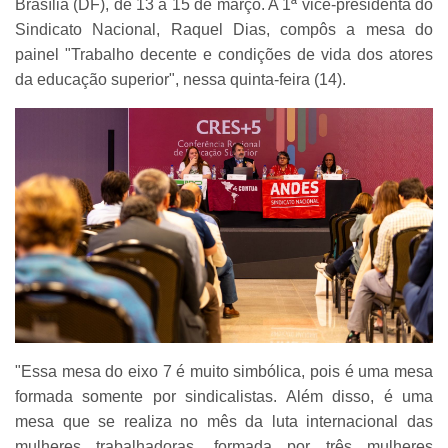
Brasília (DF), de 13 a 15 de março. A 1ª vice-presidenta do
Sindicato Nacional, Raquel Dias, compôs a mesa do
painel "Trabalho decente e condições de vida dos atores
da educação superior", nessa quinta-feira (14).
"Essa mesa do eixo 7 é muito simbólica, pois é uma mesa
formada somente por sindicalistas. Além disso, é uma
mesa que se realiza no mês da luta internacional das
mulheres trabalhadoras, formada por três mulheres