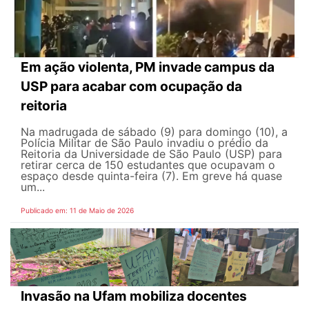
Em ação violenta, PM invade campus da
USP para acabar com ocupação da
reitoria
Na madrugada de sábado (9) para domingo (10), a
Polícia Militar de São Paulo invadiu o prédio da
Reitoria da Universidade de São Paulo (USP) para
retirar cerca de 150 estudantes que ocupavam o
espaço desde quinta-feira (7). Em greve há quase
um...
Publicado em: 11 de Maio de 2026
Invasão na Ufam mobiliza docentes