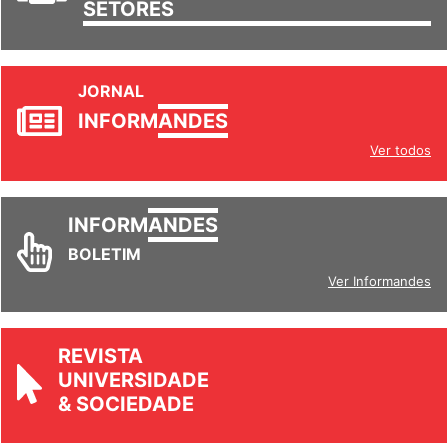
TRABALHO/
SETORES
JORNAL
INFORM
ANDES
Ver todos
INFORM
ANDES
BOLETIM
Ver Informandes
REVISTA
UNIVERSIDADE
& SOCIEDADE