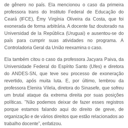
de gênero no país. Ela mencionou o caso da primeira
professora trans do Instituto Federal de Educação do
Ceará (IFCE), Êmy Virgínia Oliveira da Costa, que foi
exonerada de forma arbitrária. A docente faz doutorado na
Universidad de la República (Uruguai) e ausentou-se do
país para cumprir suas atividades no programa. A
Controladoria Geral da União reexamina o caso.
Ela também citou o caso da professora Jacyara Paiva, da
Universidade Federal do Espírito Santo (Ufes) e diretora
do ANDES-SN, que teve seu processo de exoneração
revertido, após muita luta. E, por último, lembrou da
professora Elenira Vilela, diretora do Sinasefe, que sofreu
um brutal ataque da extrema direita por suas posições
políticas. "Não podemos deixar de fazer esses registros
porque estamos falando aqui do direito de greve, de
organização e de vários direitos que estão relacionados ao
trabalho docente", enfatizou.