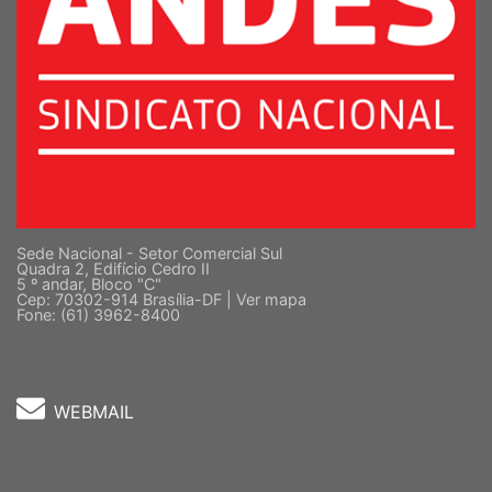
Sede Nacional - Setor Comercial Sul
Quadra 2, Edifício Cedro II
5 º andar, Bloco "C"
Cep: 70302-914 Brasília-DF |
Ver mapa
Fone: (61) 3962-8400
WEBMAIL