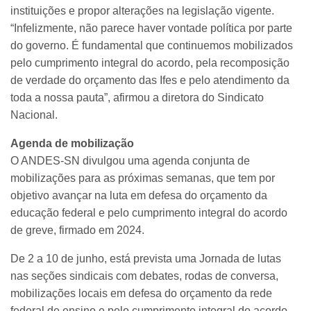
instituições e propor alterações na legislação vigente.
“Infelizmente, não parece haver vontade política por parte
do governo. É fundamental que continuemos mobilizados
pelo cumprimento integral do acordo, pela recomposição
de verdade do orçamento das Ifes e pelo atendimento da
toda a nossa pauta”, afirmou a diretora do Sindicato
Nacional.
Agenda de mobilização
O ANDES-SN divulgou uma agenda conjunta de
mobilizações para as próximas semanas, que tem por
objetivo avançar na luta em defesa do orçamento da
educação federal e pelo cumprimento integral do acordo
de greve, firmado em 2024.
De 2 a 10 de junho, está prevista uma Jornada de lutas
nas seções sindicais com debates, rodas de conversa,
mobilizações locais em defesa do orçamento da rede
federal de ensino e pelo cumprimento integral do acordo