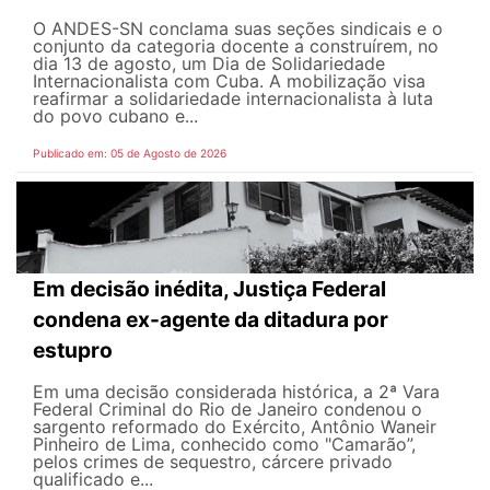
O ANDES-SN conclama suas seções sindicais e o
conjunto da categoria docente a construírem, no
dia 13 de agosto, um Dia de Solidariedade
Internacionalista com Cuba. A mobilização visa
reafirmar a solidariedade internacionalista à luta
do povo cubano e...
Publicado em: 05 de Agosto de 2026
Em decisão inédita, Justiça Federal
condena ex-agente da ditadura por
estupro
Em uma decisão considerada histórica, a 2ª Vara
Federal Criminal do Rio de Janeiro condenou o
sargento reformado do Exército, Antônio Waneir
Pinheiro de Lima, conhecido como "Camarão”,
pelos crimes de sequestro, cárcere privado
qualificado e...