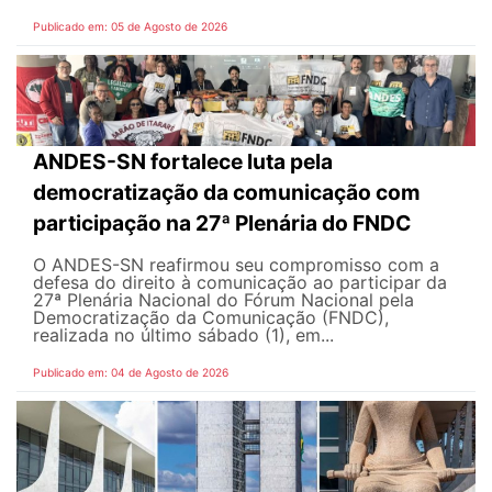
Publicado em: 05 de Agosto de 2026
ANDES-SN fortalece luta pela
democratização da comunicação com
participação na 27ª Plenária do FNDC
O ANDES-SN reafirmou seu compromisso com a
defesa do direito à comunicação ao participar da
27ª Plenária Nacional do Fórum Nacional pela
Democratização da Comunicação (FNDC),
realizada no último sábado (1), em...
Publicado em: 04 de Agosto de 2026