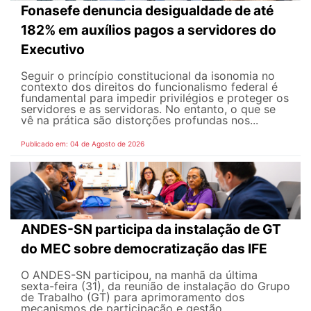
Fonasefe denuncia desigualdade de até
182% em auxílios pagos a servidores do
Executivo
Seguir o princípio constitucional da isonomia no
contexto dos direitos do funcionalismo federal é
fundamental para impedir privilégios e proteger os
servidores e as servidoras. No entanto, o que se
vê na prática são distorções profundas nos...
Publicado em: 04 de Agosto de 2026
ANDES-SN participa da instalação de GT
do MEC sobre democratização das IFE
O ANDES-SN participou, na manhã da última
sexta-feira (31), da reunião de instalação do Grupo
de Trabalho (GT) para aprimoramento dos
mecanismos de participação e gestão