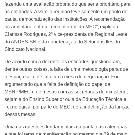
fazendo uma avaliação própria do que seria prioritário para
as entidades. Assim, a reunião teve somente um ponto de
pauta, democratização das instituições. A recomendação
orçamentária entrou como informe do MEC”, explicou
Clarissa Rodrigues, 2ª vice-presidenta da Regional Leste
do ANDES-SN e da coordenação do Setor das Ifes do
Sindicato Nacional.
De acordo com a docente, as entidades questionaram,
dentre outras coisas, a falta de uma metodologia para que
o espaço seja, de fato, uma mesa de negociação. Foi
argumentado que a falta de definição do papel da
MSNP/MEC e de mesas com as secretarias do ministério,
sejam a do Ensino Superior ou a da Educação Técnica e
Tecnológica, por parte do MEC, gera indefinição da função
dessas mesas.
Uma das questões fundamentais na pauta das categorias,
e que foi tema de manifestação no mesmo dia 29 de maio,