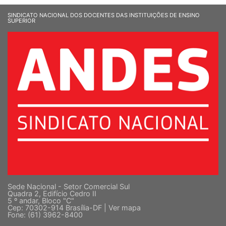
SINDICATO NACIONAL DOS DOCENTES DAS INSTITUIÇÕES DE ENSINO
SUPERIOR
Sede Nacional - Setor Comercial Sul
Quadra 2, Edifício Cedro II
5 º andar, Bloco "C"
Cep: 70302-914 Brasília-DF |
Ver mapa
Fone: (61) 3962-8400