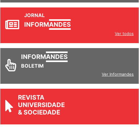
JORNAL
INFORM
ANDES
Ver todos
INFORM
ANDES
BOLETIM
Ver Informandes
REVISTA
UNIVERSIDADE
& SOCIEDADE