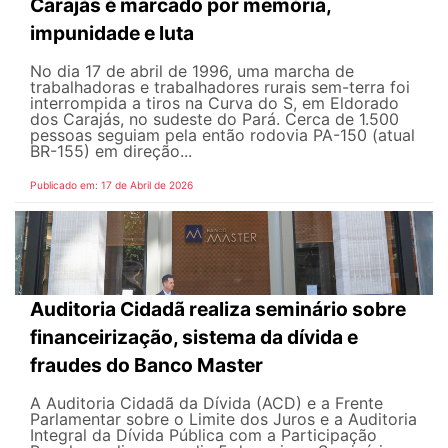
Carajás é marcado por memória,
impunidade e luta
No dia 17 de abril de 1996, uma marcha de
trabalhadoras e trabalhadores rurais sem-terra foi
interrompida a tiros na Curva do S, em Eldorado
dos Carajás, no sudeste do Pará. Cerca de 1.500
pessoas seguiam pela então rodovia PA-150 (atual
BR-155) em direção...
Publicado em: 17 de Abril de 2026
Auditoria Cidadã realiza seminário sobre
financeirização, sistema da dívida e
fraudes do Banco Master
A Auditoria Cidadã da Dívida (ACD) e a Frente
Parlamentar sobre o Limite dos Juros e a Auditoria
Integral da Dívida Pública com a Participação