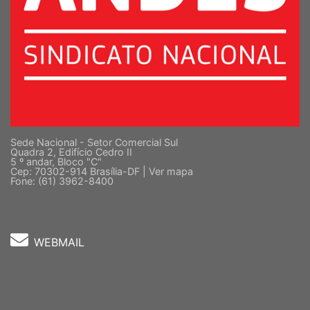
Sede Nacional - Setor Comercial Sul
Quadra 2, Edifício Cedro II
5 º andar, Bloco "C"
Cep: 70302-914 Brasília-DF |
Ver mapa
Fone: (61) 3962-8400
WEBMAIL