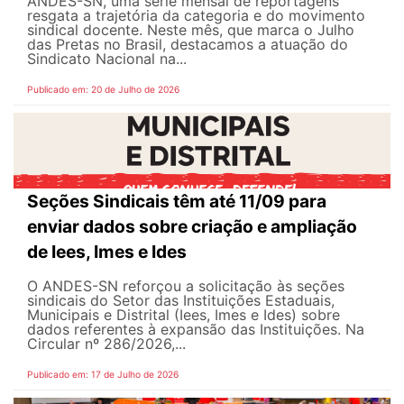
ANDES-SN, uma série mensal de reportagens
resgata a trajetória da categoria e do movimento
sindical docente. Neste mês, que marca o Julho
das Pretas no Brasil, destacamos a atuação do
Sindicato Nacional na...
Publicado em: 20 de Julho de 2026
Seções Sindicais têm até 11/09 para
enviar dados sobre criação e ampliação
de Iees, Imes e Ides
O ANDES-SN reforçou a solicitação às seções
sindicais do Setor das Instituições Estaduais,
Municipais e Distrital (Iees, Imes e Ides) sobre
dados referentes à expansão das Instituições. Na
Circular nº 286/2026,...
Publicado em: 17 de Julho de 2026