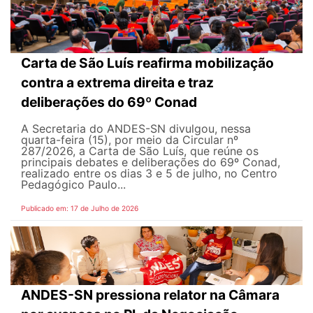
Carta de São Luís reafirma mobilização
contra a extrema direita e traz
deliberações do 69º Conad
A Secretaria do ANDES-SN divulgou, nessa
quarta-feira (15), por meio da Circular nº
287/2026, a Carta de São Luís, que reúne os
principais debates e deliberações do 69º Conad,
realizado entre os dias 3 e 5 de julho, no Centro
Pedagógico Paulo...
Publicado em: 17 de Julho de 2026
ANDES-SN pressiona relator na Câmara