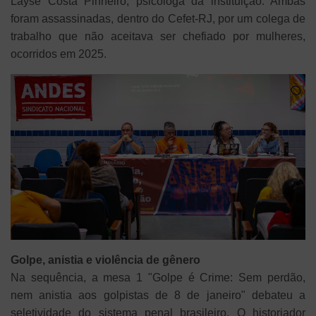
Layse Costa Pinheiro, psicóloga da instituição. Ambas
foram assassinadas, dentro do Cefet-RJ, por um colega de
trabalho que não aceitava ser chefiado por mulheres,
ocorridos em 2025.
Golpe, anistia e violência de gênero
Na sequência, a mesa 1 "Golpe é Crime: Sem perdão,
nem anistia aos golpistas de 8 de janeiro" debateu a
seletividade do sistema penal brasileiro. O historiador