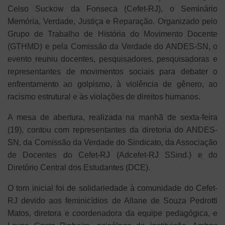
Celso Suckow da Fonseca (Cefet-RJ), o Seminário
Memória, Verdade, Justiça e Reparação. Organizado pelo
Grupo de Trabalho de História do Movimento Docente
(GTHMD) e pela Comissão da Verdade do ANDES-SN, o
evento reuniu docentes, pesquisadores, pesquisadoras e
representantes de movimentos sociais para debater o
enfrentamento ao golpismo, à violência de gênero, ao
racismo estrutural e às violações de direitos humanos.
A mesa de abertura, realizada na manhã de sexta-feira
(19), contou com representantes da diretoria do ANDES-
SN, da Comissão da Verdade do Sindicato, da Associação
de Docentes do Cefet-RJ (Adcefet-RJ SSind.) e do
Diretório Central dos Estudantes (DCE).
O tom inicial foi de solidariedade à comunidade do Cefet-
RJ devido aos feminicídios de Allane de Souza Pedrotti
Matos, diretora e coordenadora da equipe pedagógica, e