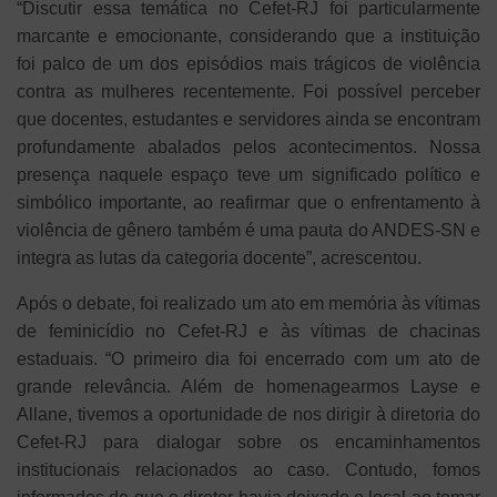
“Discutir essa temática no Cefet-RJ foi particularmente
marcante e emocionante, considerando que a instituição
foi palco de um dos episódios mais trágicos de violência
contra as mulheres recentemente. Foi possível perceber
que docentes, estudantes e servidores ainda se encontram
profundamente abalados pelos acontecimentos. Nossa
presença naquele espaço teve um significado político e
simbólico importante, ao reafirmar que o enfrentamento à
violência de gênero também é uma pauta do ANDES-SN e
integra as lutas da categoria docente”, acrescentou.
Após o debate, foi realizado um ato em memória às vítimas
de feminicídio no Cefet-RJ e às vítimas de chacinas
estaduais. “O primeiro dia foi encerrado com um ato de
grande relevância. Além de homenagearmos Layse e
Allane, tivemos a oportunidade de nos dirigir à diretoria do
Cefet-RJ para dialogar sobre os encaminhamentos
institucionais relacionados ao caso. Contudo, fomos