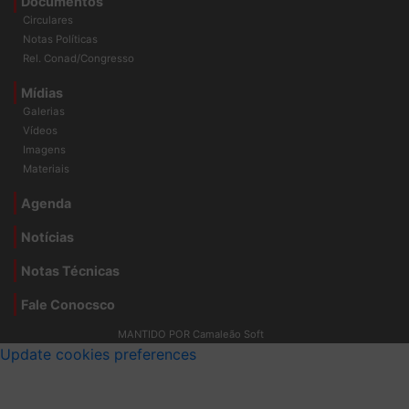
Documentos
Circulares
Notas Políticas
Rel. Conad/Congresso
Mídias
Galerias
Vídeos
Imagens
Materiais
Agenda
Notícias
Notas Técnicas
Fale Conocsco
MANTIDO POR Camaleão Soft
Update cookies preferences