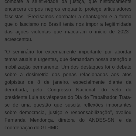
combate à seletividade da justiça, que historicamente
encarcera corpos negros enquanto protege articuladores
fascistas. “Precisamos combater a chantagem e a forma
que o fascismo no Brasil tenta nos impor a legitimidade
das ações violentas que marcaram o início de 2023”,
acrescentou.
“O seminário foi extremamente importante por abordar
temas atuais e urgentes, que demandam nossa atenção e
mobilização permanente. Um dos destaques foi o debate
sobre a dosimetria das penas relacionadas aos atos
golpistas de 8 de janeiro, especialmente diante da
derrubada, pelo Congresso Nacional, do veto do
presidente Lula às vésperas do Dia do Trabalhador. Trata-
se de uma questão que suscita reflexões importantes
sobre democracia, justiça e responsabilização”, avaliou
Fernanda Mendonça, diretora do ANDES-SN e da
coordenação do GTHMD.