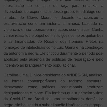
substituição ao conceito de raça para enfatizar a
diversidade de experiências desse grupo. Em diálogo com
a obra de Clóvis Moura, o docente caracterizou a
escravização como um sistema criminoso, baseado na
violência, e não apenas em relações econômicas. Cunha
Júnior ressaltou o papel de instituições como os quilombos
e as Irmandades do Rosário dos Homens Pretos na
formação de intelectuais como Luiz Gama e na construção
da autonomia negra. Ele criticou duramente o período pós-
abolição pela ausência de políticas de reparação e pelo
incentivo ao branqueamento populacional.
Caroline Lima, 1ª vice-presidenta do ANDES-SN, analisou
as formas contemporâneas do racismo estrutural,
destacando como práticas institucionais produzem
desigualdades e morte. Ela lembrou que a primeira vítima
da Covid-19 no Brasil foi uma trabalhadora doméstica
negra, simbolizando a subordinação histórica desse grupo.