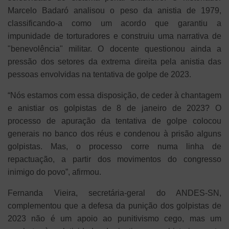
Marcelo Badaró analisou o peso da anistia de 1979,
classificando-a como um acordo que garantiu a
impunidade de torturadores e construiu uma narrativa de
"benevolência" militar. O docente questionou ainda a
pressão dos setores da extrema direita pela anistia das
pessoas envolvidas na tentativa de golpe de 2023.
“Nós estamos com essa disposição, de ceder à chantagem
e anistiar os golpistas de 8 de janeiro de 2023? O
processo de apuração da tentativa de golpe colocou
generais no banco dos réus e condenou à prisão alguns
golpistas. Mas, o processo corre numa linha de
repactuação, a partir dos movimentos do congresso
inimigo do povo”, afirmou.
Fernanda Vieira, secretária-geral do ANDES-SN,
complementou que a defesa da punição dos golpistas de
2023 não é um apoio ao punitivismo cego, mas um