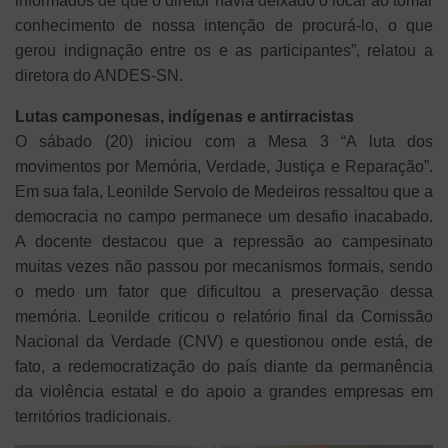
informados de que o diretor havia deixado o local ao tomar
conhecimento de nossa intenção de procurá-lo, o que
gerou indignação entre os e as participantes”, relatou a
diretora do ANDES-SN.
Lutas camponesas, indígenas e antirracistas
O sábado (20) iniciou com a Mesa 3 “A luta dos
movimentos por Memória, Verdade, Justiça e Reparação”.
Em sua fala, Leonilde Servolo de Medeiros ressaltou que a
democracia no campo permanece um desafio inacabado.
A docente destacou que a repressão ao campesinato
muitas vezes não passou por mecanismos formais, sendo
o medo um fator que dificultou a preservação dessa
memória. Leonilde criticou o relatório final da Comissão
Nacional da Verdade (CNV) e questionou onde está, de
fato, a redemocratização do país diante da permanência
da violência estatal e do apoio a grandes empresas em
territórios tradicionais.