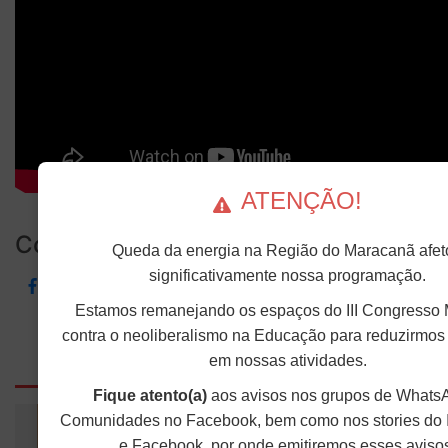
ATENÇÃO!
Compartilhe...
Queda da energia na Região do Maracanã afet
significativamente nossa programação.
Estamos remanejando os espaços do III Congresso 
contra o neoliberalismo na Educação para reduzirmos
em nossas atividades.
Outras Notícias
Fique atento(a)
aos avisos nos grupos de Whats
Comunidades no Facebook, bem como nos stories do 
e Facebook, por onde emitiremos esses aviso