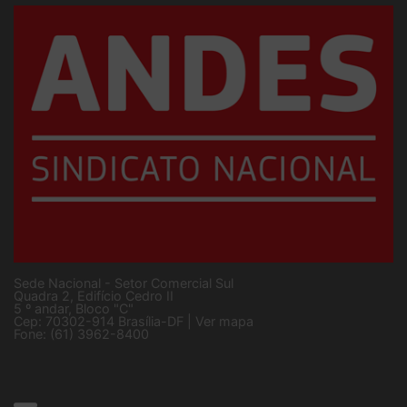
Sede Nacional - Setor Comercial Sul
Quadra 2, Edifício Cedro II
5 º andar, Bloco "C"
Cep: 70302-914 Brasília-DF |
Ver mapa
Fone: (61) 3962-8400