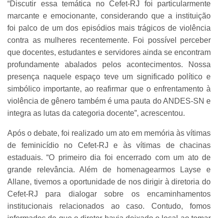
“Discutir essa temática no Cefet-RJ foi particularmente
marcante e emocionante, considerando que a instituição
foi palco de um dos episódios mais trágicos de violência
contra as mulheres recentemente. Foi possível perceber
que docentes, estudantes e servidores ainda se encontram
profundamente abalados pelos acontecimentos. Nossa
presença naquele espaço teve um significado político e
simbólico importante, ao reafirmar que o enfrentamento à
violência de gênero também é uma pauta do ANDES-SN e
integra as lutas da categoria docente”, acrescentou.
Após o debate, foi realizado um ato em memória às vítimas
de feminicídio no Cefet-RJ e às vítimas de chacinas
estaduais. “O primeiro dia foi encerrado com um ato de
grande relevância. Além de homenagearmos Layse e
Allane, tivemos a oportunidade de nos dirigir à diretoria do
Cefet-RJ para dialogar sobre os encaminhamentos
institucionais relacionados ao caso. Contudo, fomos