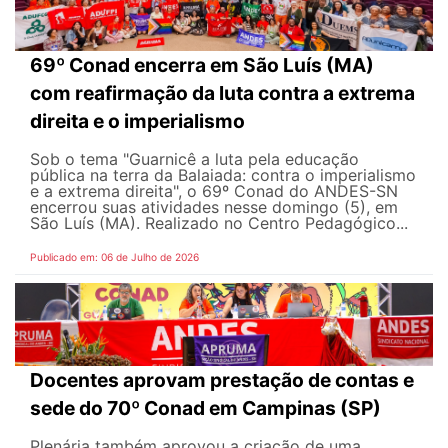
69º Conad encerra em São Luís (MA)
com reafirmação da luta contra a extrema
direita e o imperialismo
Sob o tema "Guarnicê a luta pela educação
pública na terra da Balaiada: contra o imperialismo
e a extrema direita", o 69º Conad do ANDES-SN
encerrou suas atividades nesse domingo (5), em
São Luís (MA). Realizado no Centro Pedagógico...
Publicado em: 06 de Julho de 2026
Docentes aprovam prestação de contas e
sede do 70º Conad em Campinas (SP)
Plenária também aprovou a criação de uma