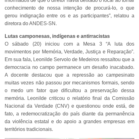
informados de que o diretor havia deixado o local ao tomar
conhecimento de nossa intenção de procurá-lo, o que
gerou indignação entre os e as participantes”, relatou a
diretora do ANDES-SN.
Lutas camponesas, indígenas e antirracistas
O sábado (20) iniciou com a Mesa 3 “A luta dos
movimentos por Memória, Verdade, Justiça e Reparação”.
Em sua fala, Leonilde Servolo de Medeiros ressaltou que a
democracia no campo permanece um desafio inacabado.
A docente destacou que a repressão ao campesinato
muitas vezes não passou por mecanismos formais, sendo
o medo um fator que dificultou a preservação dessa
memória. Leonilde criticou o relatório final da Comissão
Nacional da Verdade (CNV) e questionou onde está, de
fato, a redemocratização do país diante da permanência
da violência estatal e do apoio a grandes empresas em
territórios tradicionais.