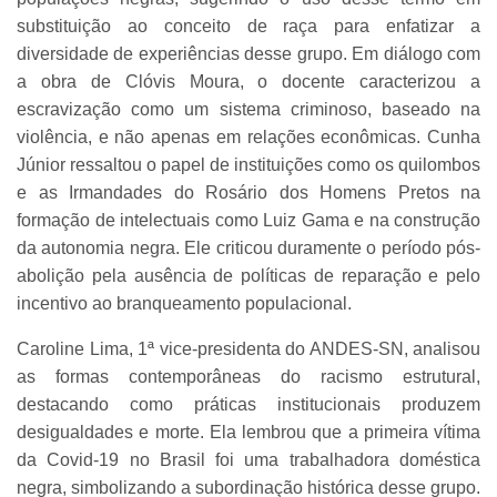
substituição ao conceito de raça para enfatizar a
diversidade de experiências desse grupo. Em diálogo com
a obra de Clóvis Moura, o docente caracterizou a
escravização como um sistema criminoso, baseado na
violência, e não apenas em relações econômicas. Cunha
Júnior ressaltou o papel de instituições como os quilombos
e as Irmandades do Rosário dos Homens Pretos na
formação de intelectuais como Luiz Gama e na construção
da autonomia negra. Ele criticou duramente o período pós-
abolição pela ausência de políticas de reparação e pelo
incentivo ao branqueamento populacional.
Caroline Lima, 1ª vice-presidenta do ANDES-SN, analisou
as formas contemporâneas do racismo estrutural,
destacando como práticas institucionais produzem
desigualdades e morte. Ela lembrou que a primeira vítima
da Covid-19 no Brasil foi uma trabalhadora doméstica
negra, simbolizando a subordinação histórica desse grupo.