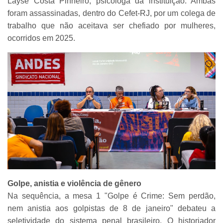
Layse Costa Pinheiro, psicóloga da instituição. Ambas
foram assassinadas, dentro do Cefet-RJ, por um colega de
trabalho que não aceitava ser chefiado por mulheres,
ocorridos em 2025.
Golpe, anistia e violência de gênero
Na sequência, a mesa 1 "Golpe é Crime: Sem perdão,
nem anistia aos golpistas de 8 de janeiro" debateu a
seletividade do sistema penal brasileiro. O historiador