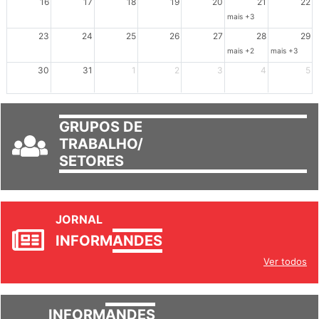
16
17
18
19
20
21
22
mais +3
23
24
25
26
27
28
29
mais +2
mais +3
30
31
1
2
3
4
5
GRUPOS DE
TRABALHO/
SETORES
JORNAL
INFORM
ANDES
Ver todos
INFORM
ANDES