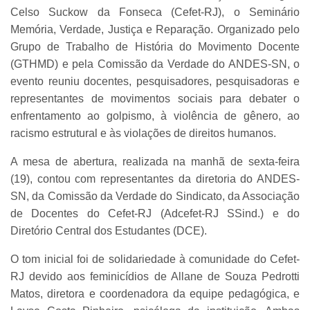
Celso Suckow da Fonseca (Cefet-RJ), o Seminário
Memória, Verdade, Justiça e Reparação. Organizado pelo
Grupo de Trabalho de História do Movimento Docente
(GTHMD) e pela Comissão da Verdade do ANDES-SN, o
evento reuniu docentes, pesquisadores, pesquisadoras e
representantes de movimentos sociais para debater o
enfrentamento ao golpismo, à violência de gênero, ao
racismo estrutural e às violações de direitos humanos.
A mesa de abertura, realizada na manhã de sexta-feira
(19), contou com representantes da diretoria do ANDES-
SN, da Comissão da Verdade do Sindicato, da Associação
de Docentes do Cefet-RJ (Adcefet-RJ SSind.) e do
Diretório Central dos Estudantes (DCE).
O tom inicial foi de solidariedade à comunidade do Cefet-
RJ devido aos feminicídios de Allane de Souza Pedrotti
Matos, diretora e coordenadora da equipe pedagógica, e