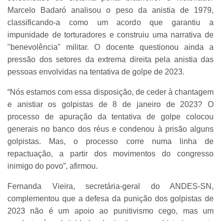
Marcelo Badaró analisou o peso da anistia de 1979,
classificando-a como um acordo que garantiu a
impunidade de torturadores e construiu uma narrativa de
"benevolência" militar. O docente questionou ainda a
pressão dos setores da extrema direita pela anistia das
pessoas envolvidas na tentativa de golpe de 2023.
“Nós estamos com essa disposição, de ceder à chantagem
e anistiar os golpistas de 8 de janeiro de 2023? O
processo de apuração da tentativa de golpe colocou
generais no banco dos réus e condenou à prisão alguns
golpistas. Mas, o processo corre numa linha de
repactuação, a partir dos movimentos do congresso
inimigo do povo”, afirmou.
Fernanda Vieira, secretária-geral do ANDES-SN,
complementou que a defesa da punição dos golpistas de
2023 não é um apoio ao punitivismo cego, mas um