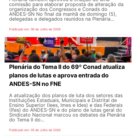
comissão para elaborar proposta de alteração da
organização dos Congressos e Conads do
ANDES-SN No final da manhã de domingo (5),
delegadas e delegados reunidos na Plenária...
Publicado em: 06 de Julho de 2026
Plenária do Tema II do 69º Conad atualiza
planos de lutas e aprova entrada do
ANDES-SN no FNE
A atualização dos planos de luta dos setores das
Instituições Estaduais, Municipais e Distrital de
Ensino Superior (Iees, Imes e Ides) e das Federais
(Ifes) do ANDES-SN e do plano de lutas geral do
Sindicato Nacional marcou os debates da Plenária
do Tema II do...
Publicado em: 05 de Julho de 2026