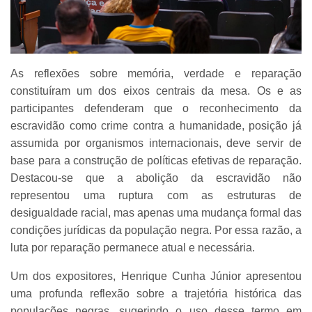
As reflexões sobre memória, verdade e reparação
constituíram um dos eixos centrais da mesa. Os e as
participantes defenderam que o reconhecimento da
escravidão como crime contra a humanidade, posição já
assumida por organismos internacionais, deve servir de
base para a construção de políticas efetivas de reparação.
Destacou-se que a abolição da escravidão não
representou uma ruptura com as estruturas de
desigualdade racial, mas apenas uma mudança formal das
condições jurídicas da população negra. Por essa razão, a
luta por reparação permanece atual e necessária.
Um dos expositores, Henrique Cunha Júnior apresentou
uma profunda reflexão sobre a trajetória histórica das
populações negras, sugerindo o uso desse termo em