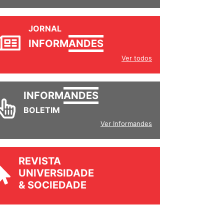
JORNAL
INFORM
ANDES
Ver todos
INFORM
ANDES
BOLETIM
Ver Informandes
REVISTA
UNIVERSIDADE
& SOCIEDADE