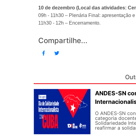
10 de dezembro (Local das atividades: C
09h - 11h30 – Plenária Final: apresentação e
11h30 - 12h – Encerramento.
Compartilhe...
Out
ANDES-SN conv
Internacional
O ANDES-SN concl
categoria docente
Solidariedade Int
reafirmar a solida