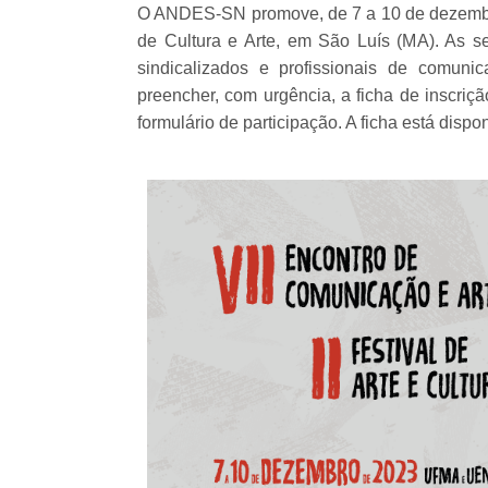
O ANDES-SN promove, de 7 a 10 de dezembro,
de Cultura e Arte, em São Luís (MA). As se
sindicalizados e profissionais de comun
preencher, com urgência, a ficha de inscriçã
formulário de participação. A ficha está disp