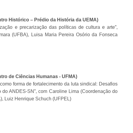
tro Histórico – Prédio da História da UEMA)
zação e precarização das políticas de cultura e arte”,
mara (UFBA), Luisa Maria Pereira Osório da Fonseca
entro de Ciências Humanas - UFMA)
omo forma de fortalecimento da luta sindical: Desafios
ão do ANDES-SN”, com Caroline Lima (Coordenação do
, Luiz Henrique Schuch (UFPEL)