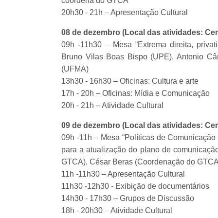
coordena do GTCA
20h30 - 21h – Apresentação Cultural
08 de dezembro (Local das atividades: Cen
09h -11h30 – Mesa “Extrema direita, privati
Bruno Vilas Boas Bispo (UPE), Antonio Câ
(UFMA)
13h30 - 16h30 – Oficinas: Cultura e arte
17h - 20h – Oficinas: Mídia e Comunicação
20h - 21h – Atividade Cultural
09 de dezembro (Local das atividades: C
09h -11h – Mesa “Políticas de Comunicação c
para a atualização do plano de comunicaç
GTCA), César Beras (Coordenação do GTCA)
11h -11h30 – Apresentação Cultural
11h30 -12h30 - Exibição de documentários
14h30 - 17h30 – Grupos de Discussão
18h - 20h30 – Atividade Cultural