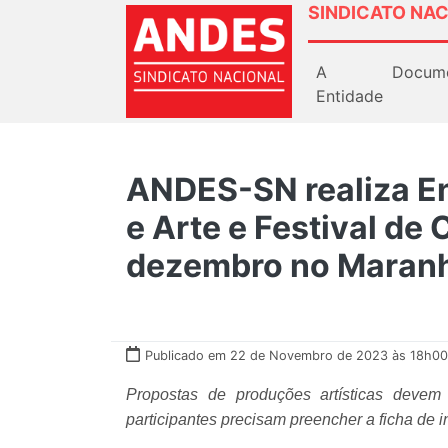
SINDICATO NAC
A
Docum
Entidade
ANDES-SN realiza E
e Arte e Festival de 
dezembro no Maran
Publicado em 22 de Novembro de 2023 às 18h00
Propostas de produções artísticas devem 
participantes precisam preencher a ficha de in