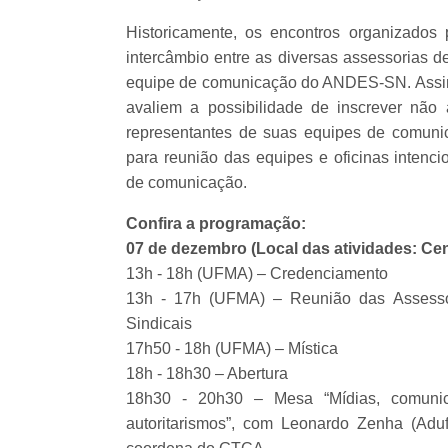
Historicamente, os encontros organizado
intercâmbio entre as diversas assessorias 
equipe de comunicação do ANDES-SN. Assim,
avaliem a possibilidade de inscrever não
representantes de suas equipes de comunic
para reunião das equipes e oficinas intenci
de comunicação.
Confira a programação:
07 de dezembro (Local das atividades: C
13h - 18h (UFMA) – Credenciamento
13h - 17h (UFMA) – Reunião das Asses
Sindicais
17h50 - 18h (UFMA) – Mística
18h - 18h30 – Abertura
18h30 - 20h30 – Mesa “Mídias, comunic
autoritarismos”, com Leonardo Zenha (Adu