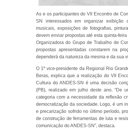
As e os participantes do VII Encontro de Co
SN interessados em organizar exibição d
musicais, exposições de fotografias, pintur
devem enviar propostas até esta quinta-feir
Organizadora do Grupo de Trabalho de Com
propostas apresentadas constarem na pro
dependerá da natureza da mesma e da sua via
O 1º vice-presidente da Regional Rio Gran
Beras, explica que a realização do VII Enco
Cultura do ANDES-SN é uma decisão congr
(PB), realizado em julho deste ano. “De 
categoria com a necessidade da reflexão cr
democratização da sociedade. Logo, é um in
e precarização sofrido no último período, p
de construção de ferramentas de luta e resi
comunicação do ANDES-SN”, destaca.