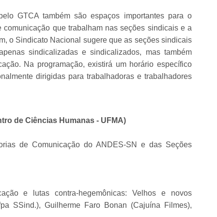
s pelo GTCA também são espaços importantes para o
de comunicação que trabalham nas seções sindicais e a
 o Sindicato Nacional sugere que as seções sindicais
 apenas sindicalizadas e sindicalizados, mas também
ação. Na programação, existirá um horário específico
onalmente dirigidas para trabalhadoras e trabalhadores
entro de Ciências Humanas - UFMA)
sorias de Comunicação do ANDES-SN e das Seções
ação e lutas contra-hegemônicas: Velhos e novos
fpa SSind.), Guilherme Faro Bonan (Cajuína Filmes),