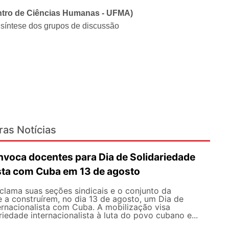
entro de Ciências Humanas - UFMA)
 síntese dos grupos de discussão
ras Notícias
oca docentes para Dia de Solidariedade
ista com Cuba em 13 de agosto
ama suas seções sindicais e o conjunto da
 a construírem, no dia 13 de agosto, um Dia de
ernacionalista com Cuba. A mobilização visa
riedade internacionalista à luta do povo cubano e...