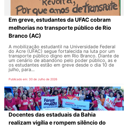
Em greve, estudantes da UFAC cobram
melhorias no transporte público de Rio
Branco (AC)
A mobilização estudantil na Universidade Federal
do Acre (UFAC) segue fortalecida na luta por um
transporte público digno em Rio Branco. Diante de
um cenário de abandono pelo poder público, as e
os estudantes estão em greve desde o dia 10 de
julho, para...
Publicado em: 30 de Julho de 2026
Docentes das estaduais da Bahia
realizam vigília e rompem silêncio do