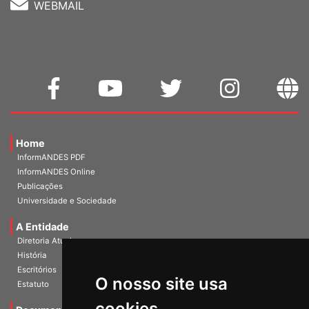
WEBMAIL
Home
InformANDES PDF
InformANDES Online
Publicações
Universidade e Sociedade
A Entidade
Diretoria Atual
História
O nosso site usa
Escritórios
Estatuto
cookies