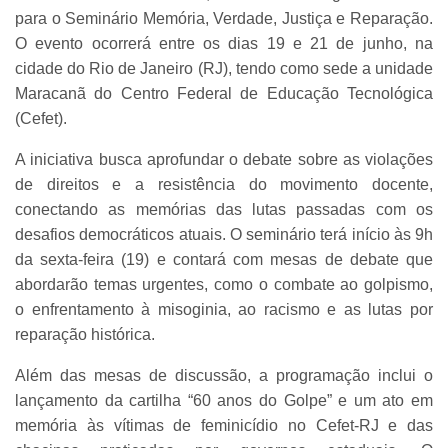
para o Seminário Memória, Verdade, Justiça e Reparação.
O evento ocorrerá entre os dias 19 e 21 de junho, na
cidade do Rio de Janeiro (RJ), tendo como sede a unidade
Maracanã do Centro Federal de Educação Tecnológica
(Cefet).
A iniciativa busca aprofundar o debate sobre as violações
de direitos e a resistência do movimento docente,
conectando as memórias das lutas passadas com os
desafios democráticos atuais. O seminário terá início às 9h
da sexta-feira (19) e contará com mesas de debate que
abordarão temas urgentes, como o combate ao golpismo,
o enfrentamento à misoginia, ao racismo e as lutas por
reparação histórica.
Além das mesas de discussão, a programação inclui o
lançamento da cartilha “60 anos do Golpe” e um ato em
memória às vítimas de feminicídio no Cefet-RJ e das