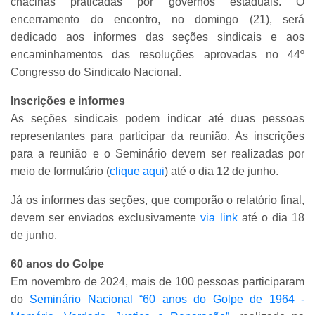
chacinas praticadas por governos estaduais. O
encerramento do encontro, no domingo (21), será
dedicado aos informes das seções sindicais e aos
encaminhamentos das resoluções aprovadas no 44º
Congresso do Sindicato Nacional.
Inscrições e informes
As seções sindicais podem indicar até duas pessoas
representantes para participar da reunião. As inscrições
para a reunião e o Seminário devem ser realizadas por
meio de formulário (
clique aqui
) até o dia 12 de junho.
Já os informes das seções, que comporão o relatório final,
devem ser enviados exclusivamente
via link
até o dia 18
de junho.
60 anos do Golpe
Em novembro de 2024, mais de 100 pessoas participaram
do
Seminário Nacional “60 anos do Golpe de 1964 -