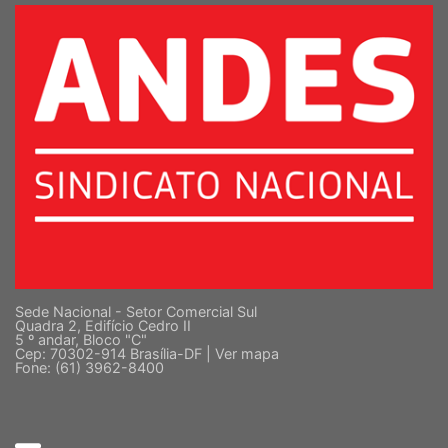
Sede Nacional - Setor Comercial Sul
Quadra 2, Edifício Cedro II
5 º andar, Bloco "C"
Cep: 70302-914 Brasília-DF |
Ver mapa
Fone: (61) 3962-8400