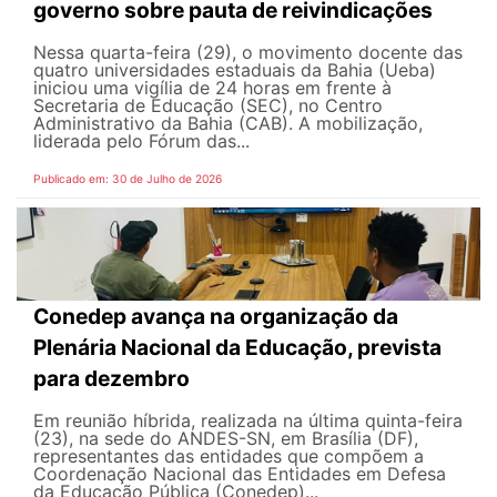
governo sobre pauta de reivindicações
Nessa quarta-feira (29), o movimento docente das
quatro universidades estaduais da Bahia (Ueba)
iniciou uma vigília de 24 horas em frente à
Secretaria de Educação (SEC), no Centro
Administrativo da Bahia (CAB). A mobilização,
liderada pelo Fórum das...
Publicado em: 30 de Julho de 2026
Conedep avança na organização da
Plenária Nacional da Educação, prevista
para dezembro
Em reunião híbrida, realizada na última quinta-feira
(23), na sede do ANDES-SN, em Brasília (DF),
representantes das entidades que compõem a
Coordenação Nacional das Entidades em Defesa
da Educação Pública (Conedep)...