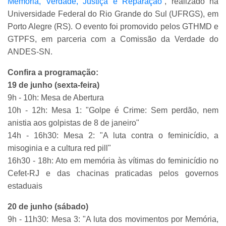
Memória, Verdade, Justiça e Reparação”
, realizado na
Universidade Federal do Rio Grande do Sul (UFRGS), em
Porto Alegre (RS). O evento foi promovido pelos GTHMD e
GTPFS, em parceria com a Comissão da Verdade do
ANDES-SN.
Confira a programação:
19 de junho (sexta-feira)
9h - 10h: Mesa de Abertura
10h - 12h: Mesa 1: "Golpe é Crime: Sem perdão, nem
anistia aos golpistas de 8 de janeiro"
14h - 16h30: Mesa 2: "A luta contra o feminicídio, a
misoginia e a cultura red pill"
16h30 - 18h: Ato em memória às vítimas do feminicídio no
Cefet-RJ e das chacinas praticadas pelos governos
estaduais
20 de junho (sábado)
9h - 11h30: Mesa 3: "A luta dos movimentos por Memória,