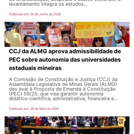
levantamento integra os estudos...
Publicado em: 02 de Junho de 2026
CCJ da ALMG aprova admissibilidade de
PEC sobre autonomia das universidades
estaduais mineiras
A Comissão de Constituição e Justiça (CCJ) da
Assembleia Legislativa de Minas Gerais (ALMG)
deu aval à Proposta de Emenda à Constituição
(PEC) 59/25, que visa garantir autonomia
didático-científica, administrativa, financeira e...
Publicado em: 28 de Maio de 2026