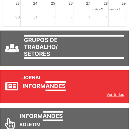
mais +3
23
24
25
26
27
28
29
mais +2
mais +3
30
31
1
2
3
4
5
GRUPOS DE
TRABALHO/
SETORES
JORNAL
INFORM
ANDES
Ver todos
INFORM
ANDES