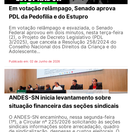
Em votação relâmpago, Senado aprova
PDL da Pedofilia e do Estupro
Em votação relâmpago e esvaziada, o Senado
Federal aprovou em dois minutos, nesta terça-feira
(2), o Projeto de Decreto Legislativo (PDL
3/2025), que cancela a Resolução 258/2024 do
Conselho Nacional dos Direitos da Criança e do
Adolescente...
Publicado em: 02 de Junho de 2026
ANDES-SN inicia levantamento sobre
situação financeira das seções sindicais
O ANDES-SN encaminhou, nessa segunda-feira
(1º), a Circular nº 225/2026 solicitando às seções
sindicais informações sobre arrecadação, quadro
de sindicalização, despesas e custos eleitorais. O