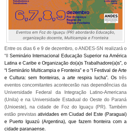
Eventos em Foz do Iguaçu (PR) abordarão Educação,
organização docente, Multicampia e Fronteira
Entre os dias 6 e 9 de dezembro, o ANDES-SN realizará o
“II
Seminário Internacional Educação Superior na América
Latina e Caribe e Organização do(a)s Trabalhadore(a)s”, o
“I Seminário Multicampia e Fronteira” e o “I Festival de Arte
e Cultura: sem fronteiras, a arte respira lucha”. Os
três
eventos concomitantes acontecerão nas dependências da
Universidade Federal da Integração Latino-Americana
(Unila) e na Universidade Estadual do Oeste do Paraná
(Unioeste), na cidade de Foz do Iguaçu (PR). Também
estão previstas
atividades em Ciudad del Este (Paraguai)
e Puerto Iguazú (Argentina), que fazem fronteira com a
cidade paranaense.