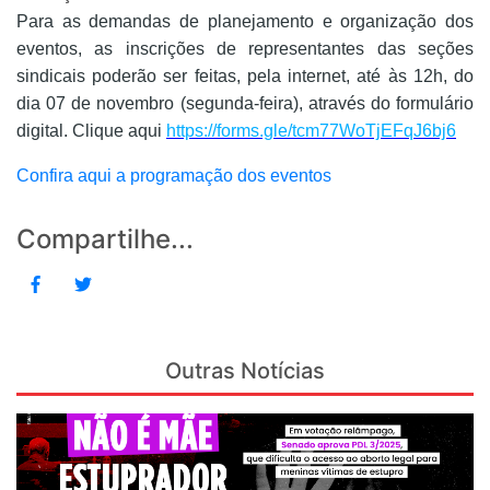
Para as demandas de planejamento e organização dos
eventos, as inscrições de representantes das seções
sindicais poderão ser feitas, pela internet, até às 12h, do
dia 07 de novembro (segunda-feira), através do formulário
digital. Clique aqui
https://forms.gle/tcm77WoTjEFqJ6bj6
Confira aqui a programação dos eventos
Compartilhe...
Outras Notícias