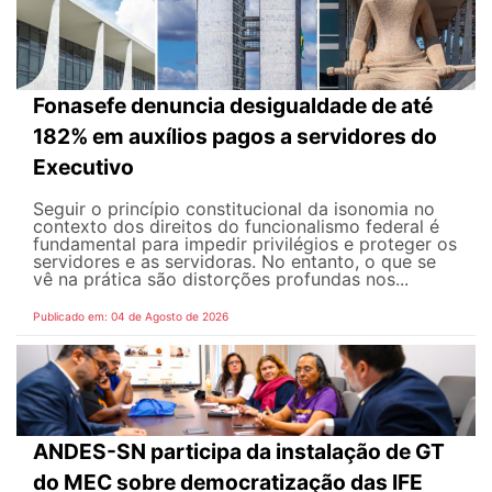
Fonasefe denuncia desigualdade de até
182% em auxílios pagos a servidores do
Executivo
Seguir o princípio constitucional da isonomia no
contexto dos direitos do funcionalismo federal é
fundamental para impedir privilégios e proteger os
servidores e as servidoras. No entanto, o que se
vê na prática são distorções profundas nos...
Publicado em: 04 de Agosto de 2026
ANDES-SN participa da instalação de GT
do MEC sobre democratização das IFE