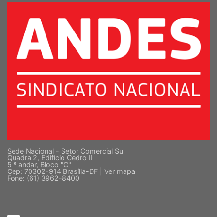
Sede Nacional - Setor Comercial Sul
Quadra 2, Edifício Cedro II
5 º andar, Bloco "C"
Cep: 70302-914 Brasília-DF |
Ver mapa
Fone: (61) 3962-8400