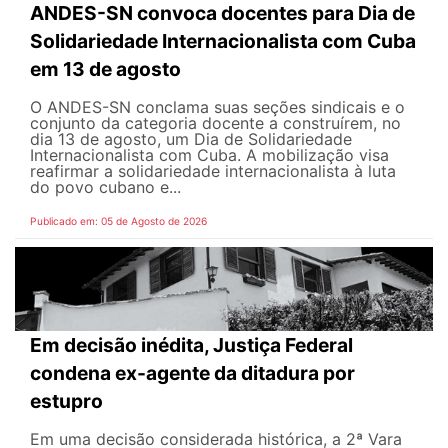
ANDES-SN convoca docentes para Dia de
Solidariedade Internacionalista com Cuba
em 13 de agosto
O ANDES-SN conclama suas seções sindicais e o
conjunto da categoria docente a construírem, no
dia 13 de agosto, um Dia de Solidariedade
Internacionalista com Cuba. A mobilização visa
reafirmar a solidariedade internacionalista à luta
do povo cubano e...
Publicado em: 05 de Agosto de 2026
Em decisão inédita, Justiça Federal
condena ex-agente da ditadura por
estupro
Em uma decisão considerada histórica, a 2ª Vara