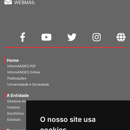
WEBMAIL
Home
InformANDES PDF
InformANDES Online
Publicações
Universidade e Sociedade
A Entidade
Diretoria Atual
História
O nosso site usa
Escritórios
Estatuto
cookies