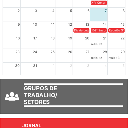
26
27
28
29
30
31
1
XIV Congresso Brasileiro 
2
3
4
5
6
7
8
9
10
11
12
13
14
15
Dia de Luta em Defesa de Cuba e da S
102º Encontro da Regional
Reunião GTPE
16
17
18
19
20
21
22
mais +3
23
24
25
26
27
28
29
mais +2
mais +3
30
31
1
2
3
4
5
GRUPOS DE
TRABALHO/
SETORES