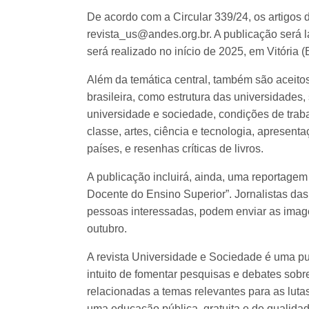
De acordo com a Circular 339/24, os artigos 
revista_us@andes.org.br. A publicação ser
será realizado no início de 2025, em Vitória (
Além da temática central, também são aceito
brasileira, como estrutura das universidades
universidade e sociedade, condições de traba
classe, artes, ciência e tecnologia, apresent
países, e resenhas críticas de livros.
A publicação incluirá, ainda, uma reportagem
Docente do Ensino Superior”. Jornalistas d
pessoas interessadas, podem enviar as imagen
outubro.
A revista Universidade e Sociedade é uma p
intuito de fomentar pesquisas e debates sobr
relacionadas a temas relevantes para as lut
uma educação pública, gratuita e de qualidad