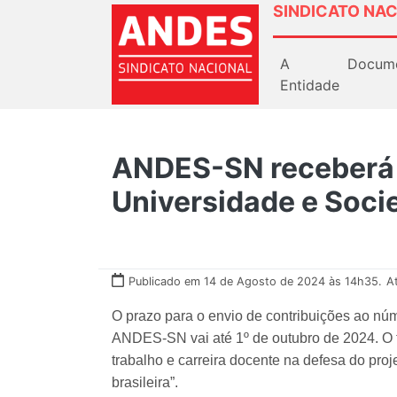
SINDICATO NAC
A
Docum
Entidade
ANDES-SN receberá m
Universidade e Soci
Publicado em 14 de Agosto de 2024 às 14h35.
A
O prazo para o envio de contribuições ao nú
ANDES-SN vai até 1º de outubro de 2024. O t
trabalho e carreira docente na defesa do pro
brasileira”.