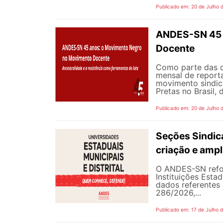
Publicado em: 20 de Julho 
ANDES-SN 45 
Docente
Como parte das 
mensal de reporta
movimento sindic
Pretas no Brasil,
Publicado em: 20 de Julho 
Seções Sindica
criação e ampl
O ANDES-SN refor
Instituições Estad
dados referentes 
286/2026,...
Publicado em: 17 de Julho 