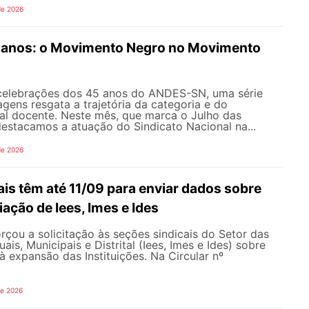
de 2026
anos: o Movimento Negro no Movimento
celebrações dos 45 anos do ANDES-SN, uma série
gens resgata a trajetória da categoria e do
al docente. Neste mês, que marca o Julho das
 destacamos a atuação do Sindicato Nacional na...
de 2026
is têm até 11/09 para enviar dados sobre
iação de Iees, Imes e Ides
çou a solicitação às seções sindicais do Setor das
uais, Municipais e Distrital (Iees, Imes e Ides) sobre
à expansão das Instituições. Na Circular nº
de 2026