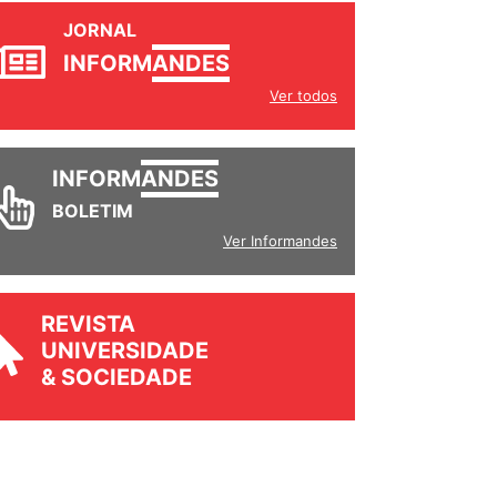
JORNAL
INFORM
ANDES
Ver todos
INFORM
ANDES
BOLETIM
Ver Informandes
REVISTA
UNIVERSIDADE
& SOCIEDADE