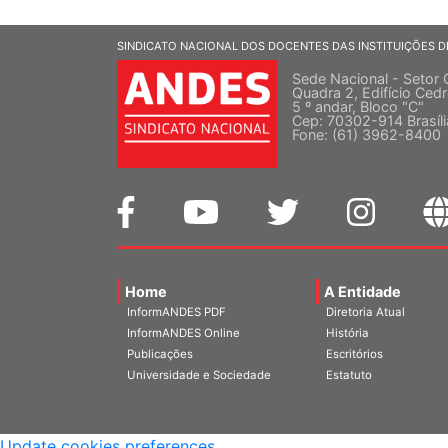
SINDICATO NACIONAL DOS DOCENTES DAS INSTITUIÇÕES D
Sede Nacional - Setor 
Quadra 2, Edifício Cedr
5 º andar, Bloco "C"
Cep: 70302-914 Brasíl
Fone: (61) 3962-8400
Home
A Entidade
InformANDES PDF
Diretoria Atual
InformANDES Online
História
Publicações
Escritórios
Universidade e Sociedade
Estatuto
Update cookies preferences