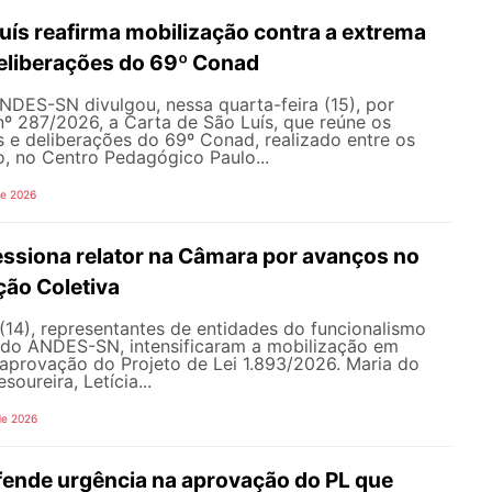
uís reafirma mobilização contra a extrema
 deliberações do 69º Conad
NDES-SN divulgou, nessa quarta-feira (15), por
nº 287/2026, a Carta de São Luís, que reúne os
s e deliberações do 69º Conad, realizado entre os
ho, no Centro Pedagógico Paulo...
de 2026
siona relator na Câmara por avanços no
ção Coletiva
 (14), representantes de entidades do funcionalismo
o do ANDES-SN, intensificaram a mobilização em
a aprovação do Projeto de Lei 1.893/2026. Maria do
soureira, Letícia...
de 2026
nde urgência na aprovação do PL que