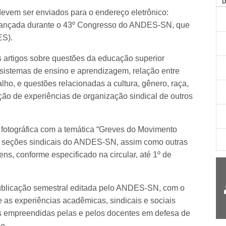
devem ser enviados para o endereço eletrônico:
á lançada durante o 43º Congresso do ANDES-SN, que
ES).
s artigos sobre questões da educação superior
, sistemas de ensino e aprendizagem, relação entre
lho, e questões relacionadas a cultura, gênero, raça,
ação de experiências de organização sindical de outros
 fotográfica com a temática “Greves do Movimento
as seções sindicais do ANDES-SN, assim como outras
s, conforme especificado na circular, até 1º de
ublicação semestral editada pelo ANDES-SN, com o
e as experiências acadêmicas, sindicais e sociais
as empreendidas pelas e pelos docentes em defesa de
e.