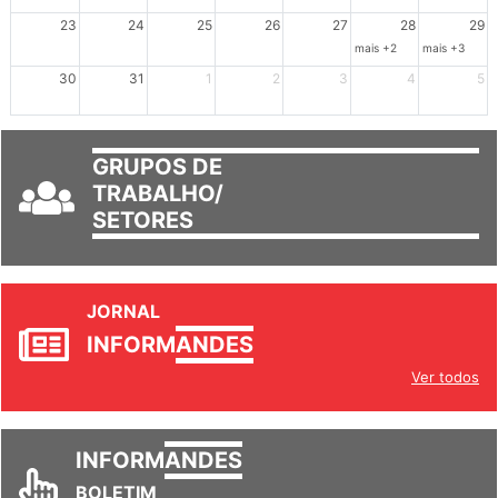
mais +3
23
24
25
26
27
28
29
mais +2
mais +3
30
31
1
2
3
4
5
GRUPOS DE
TRABALHO/
SETORES
JORNAL
INFORM
ANDES
Ver todos
INFORM
ANDES