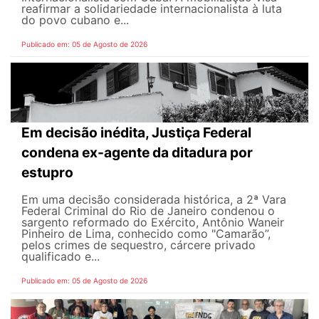
reafirmar a solidariedade internacionalista à luta
do povo cubano e...
Publicado em: 05 de Agosto de 2026
Em decisão inédita, Justiça Federal
condena ex-agente da ditadura por
estupro
Em uma decisão considerada histórica, a 2ª Vara
Federal Criminal do Rio de Janeiro condenou o
sargento reformado do Exército, Antônio Waneir
Pinheiro de Lima, conhecido como "Camarão”,
pelos crimes de sequestro, cárcere privado
qualificado e...
Publicado em: 05 de Agosto de 2026