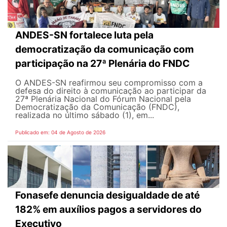
ANDES-SN fortalece luta pela
democratização da comunicação com
participação na 27ª Plenária do FNDC
O ANDES-SN reafirmou seu compromisso com a
defesa do direito à comunicação ao participar da
27ª Plenária Nacional do Fórum Nacional pela
Democratização da Comunicação (FNDC),
realizada no último sábado (1), em...
Publicado em: 04 de Agosto de 2026
Fonasefe denuncia desigualdade de até
182% em auxílios pagos a servidores do
Executivo