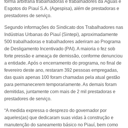
forma arbitrária trabalhadoras e trabalhadores da Águas e
Esgotos do Piauí S.A. (Agespisa), além de prestadoras e
prestadores de serviço.
Segundo informações do Sindicato dos Trabalhadores nas
Indústrias Urbanas do Piauí (Sintepi), aproximadamente
500 trabalhadoras e trabalhadores aderiram ao Programa
de Desligamento Incentivado (PAI). A maioria o fez sob
forte pressão e ameaça de demissão, conforme denunciou
a entidade. Após o encerramento do programa, no final de
fevereiro deste ano, restaram 392 pessoas empregadas,
das quais apenas 100 foram chamadas pela atual gestão
para permanecerem temporariamente. As demais foram
demitidas, juntamente com mais de 2 mil prestadoras e
prestadores de serviço.
“A medida expressa o desprezo do governador por
aqueles(as) que dedicaram suas vidas à construção e
manutenção do saneamento básico no Piauí, bem como