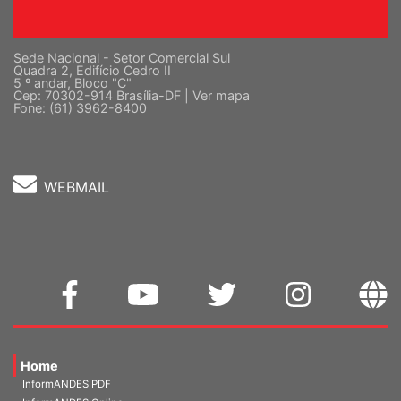
Sede Nacional - Setor Comercial Sul
Quadra 2, Edifício Cedro II
5 º andar, Bloco "C"
Cep: 70302-914 Brasília-DF |
Ver mapa
Fone: (61) 3962-8400
WEBMAIL
Home
InformANDES PDF