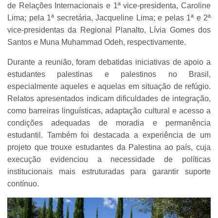
de Relações Internacionais e 1ª vice-presidenta, Caroline
Lima; pela 1ª secretária, Jacqueline Lima; e pelas 1ª e 2ª
vice-presidentas da Regional Planalto, Lívia Gomes dos
Santos e Muna Muhammad Odeh, respectivamente.
Durante a reunião, foram debatidas iniciativas de apoio a
estudantes palestinas e palestinos no Brasil,
especialmente aqueles e aquelas em situação de refúgio.
Relatos apresentados indicam dificuldades de integração,
como barreiras linguísticas, adaptação cultural e acesso a
condições adequadas de moradia e permanência
estudantil. Também foi destacada a experiência de um
projeto que trouxe estudantes da Palestina ao país, cuja
execução evidenciou a necessidade de políticas
institucionais mais estruturadas para garantir suporte
contínuo.