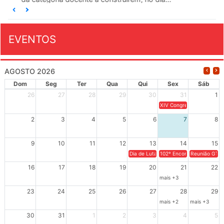
EVENTOS
AGOSTO 2026
Dom
Seg
Ter
Qua
Qui
Sex
Sáb
26
27
28
29
30
31
1
XIV Congresso Brasileiro 
2
3
4
5
6
7
8
9
10
11
12
13
14
15
Dia de Luta em Defesa de Cuba e da S
102º Encontro da Regional
Reunião GTPE
16
17
18
19
20
21
22
mais +3
23
24
25
26
27
28
29
mais +2
mais +3
30
31
1
2
3
4
5