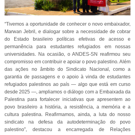
“Tivemos a oportunidade de conhecer o novo embaixador,
Marwan Jebril, e dialogar sobre a necessidade de cobrar
do Estado brasileiro políticas efetivas de acesso e
permanência para estudantes refugiados em nossas
universidades. Na ocasião, o ANDES-SN reafirmou seu
compromisso em contribuir e apoiar o povo palestino. Além
das ações no âmbito do Sindicato Nacional, como a
garantia de passagens e o apoio à vinda de estudantes
refugiados palestinos ao país — algo que está em curso
desde 2025 —, ampliamos o diálogo com a Embaixada da
Palestina para fortalecer iniciativas que apresentem ao
povo brasileiro a história, a resistência, a memória e a
cultura palestina. Reafirmamos, ainda, a luta do nosso
sindicato na defesa da autodeterminação do povo
palestino”, destacou a encarregada de Relações