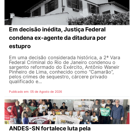
Em decisão inédita, Justiça Federal
condena ex-agente da ditadura por
estupro
Em uma decisão considerada histórica, a 2ª Vara
Federal Criminal do Rio de Janeiro condenou o
sargento reformado do Exército, Antônio Waneir
Pinheiro de Lima, conhecido como "Camarão”,
pelos crimes de sequestro, cárcere privado
qualificado e...
Publicado em: 05 de Agosto de 2026
ANDES-SN fortalece luta pela