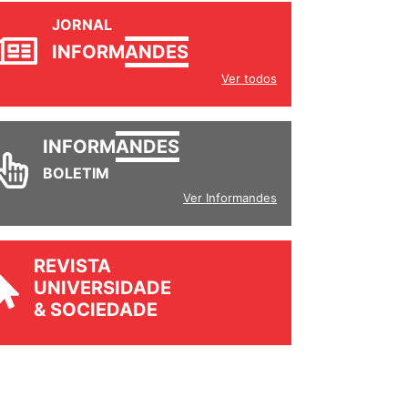
JORNAL
INFORM
ANDES
Ver todos
INFORM
ANDES
BOLETIM
Ver Informandes
REVISTA
UNIVERSIDADE
& SOCIEDADE