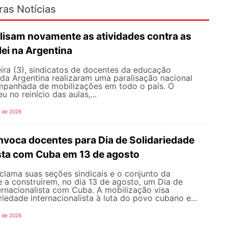
ras Notícias
lisam novamente as atividades contra as
lei na Argentina
ira (3), sindicatos de docentes da educação
 da Argentina realizaram uma paralisação nacional
mpanhada de mobilizações em todo o país. O
 no reinício das aulas,...
o de 2026
oca docentes para Dia de Solidariedade
ista com Cuba em 13 de agosto
ama suas seções sindicais e o conjunto da
 a construírem, no dia 13 de agosto, um Dia de
ernacionalista com Cuba. A mobilização visa
riedade internacionalista à luta do povo cubano e...
o de 2026