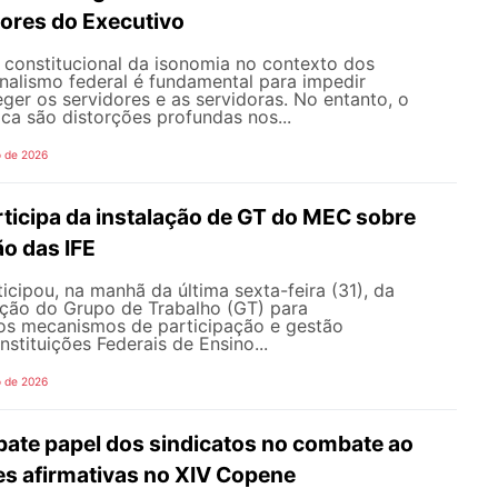
dores do Executivo
o constitucional da isonomia no contexto dos
onalismo federal é fundamental para impedir
teger os servidores e as servidoras. No entanto, o
ica são distorções profundas nos...
o de 2026
icipa da instalação de GT do MEC sobre
o das IFE
ipou, na manhã da última sexta-feira (31), da
ação do Grupo de Trabalho (GT) para
s mecanismos de participação e gestão
nstituições Federais de Ensino...
o de 2026
te papel dos sindicatos no combate ao
es afirmativas no XIV Copene