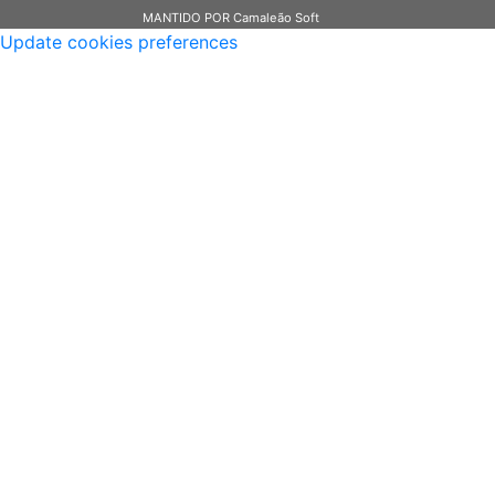
MANTIDO POR Camaleão Soft
Update cookies preferences