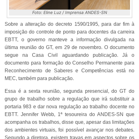
Foto: Eline Luz / Imprensa ANDES-SN
Sobre a alteração do decreto 1590/1995, para dar fim à
imposição do controle de ponto para docentes da carreira
EBTT, o governo manteve a informação divulgada na
última reunião do GT, em 29 de novembro. O documento
segue na Casa Civil aguardando publicação. Já o
documento para formação do Conselho Permanente para
Reconhecimento de Saberes e Competências está no
MEC, também para publicação.
Essa é a sexta reunião, segunda presencial, do GT do
grupo de trabalho sobre a regulação que irá substituir a
portaria 983 e dar nova regulação ao trabalho docente no
EBTT. Jennifer Webb, 1ª tesoureira do ANDES-SN que
acompanha os trabalhos, disse que, apesar das limitações
dos ambientes virtuais, foi possível avançar nos debates.
Segundo a diretora, existem travas em aspectos sobre os