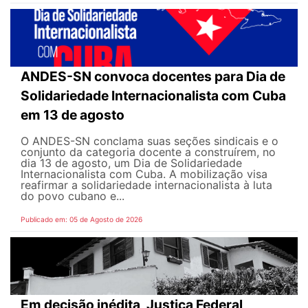
ANDES-SN convoca docentes para Dia de
Solidariedade Internacionalista com Cuba
em 13 de agosto
O ANDES-SN conclama suas seções sindicais e o
conjunto da categoria docente a construírem, no
dia 13 de agosto, um Dia de Solidariedade
Internacionalista com Cuba. A mobilização visa
reafirmar a solidariedade internacionalista à luta
do povo cubano e...
Publicado em: 05 de Agosto de 2026
Em decisão inédita, Justiça Federal