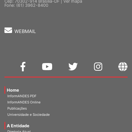
5 º andar, Bloco "C"
Cep: 70302-914 Brasília-DF |
Ver mapa
Fone: (61) 3962-8400
WEBMAIL
Home
InformANDES PDF
InformANDES Online
Publicações
Universidade e Sociedade
A Entidade