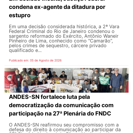
condena ex-agente da ditadura por
estupro
Em uma decisão considerada histórica, a 2ª Vara
Federal Criminal do Rio de Janeiro condenou o
sargento reformado do Exército, Antônio Waneir
Pinheiro de Lima, conhecido como "Camarão”,
pelos crimes de sequestro, cárcere privado
qualificado e...
Publicado em: 05 de Agosto de 2026
ANDES-SN fortalece luta pela
democratização da comunicação com
participação na 27ª Plenária do FNDC
O ANDES-SN reafirmou seu compromisso com a
defesa do direito à comunicação ao participar da