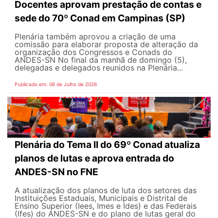
Docentes aprovam prestação de contas e
sede do 70º Conad em Campinas (SP)
Plenária também aprovou a criação de uma
comissão para elaborar proposta de alteração da
organização dos Congressos e Conads do
ANDES-SN No final da manhã de domingo (5),
delegadas e delegados reunidos na Plenária...
Publicado em: 06 de Julho de 2026
Plenária do Tema II do 69º Conad atualiza
planos de lutas e aprova entrada do
ANDES-SN no FNE
A atualização dos planos de luta dos setores das
Instituições Estaduais, Municipais e Distrital de
Ensino Superior (Iees, Imes e Ides) e das Federais
(Ifes) do ANDES-SN e do plano de lutas geral do