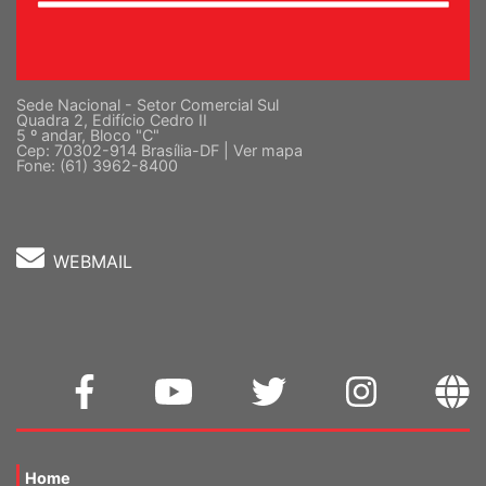
Sede Nacional - Setor Comercial Sul
Quadra 2, Edifício Cedro II
5 º andar, Bloco "C"
Cep: 70302-914 Brasília-DF |
Ver mapa
Fone: (61) 3962-8400
WEBMAIL
Home
InformANDES PDF