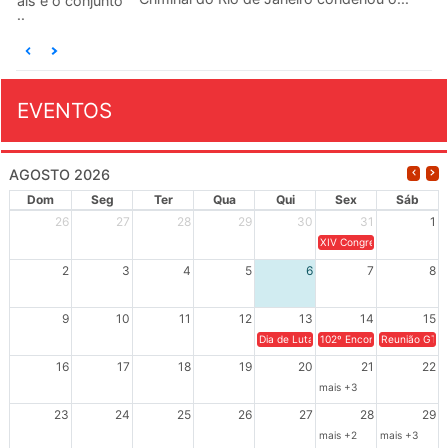
EVENTOS
AGOSTO 2026
Dom
Seg
Ter
Qua
Qui
Sex
Sáb
26
27
28
29
30
31
1
XIV Congresso Brasileiro 
2
3
4
5
6
7
8
9
10
11
12
13
14
15
Dia de Luta em Defesa de Cuba e da S
102º Encontro da Regional
Reunião GTPE
16
17
18
19
20
21
22
mais +3
23
24
25
26
27
28
29
mais +2
mais +3
30
31
1
2
3
4
5