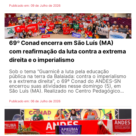
Publicado em: 09 de Julho de 2026
69º Conad encerra em São Luís (MA)
com reafirmação da luta contra a extrema
direita e o imperialismo
Sob o tema "Guarnicê a luta pela educação
pública na terra da Balaiada: contra o imperialismo
e a extrema direita", o 69º Conad do ANDES-SN
encerrou suas atividades nesse domingo (5), em
São Luís (MA). Realizado no Centro Pedagógico...
Publicado em: 06 de Julho de 2026