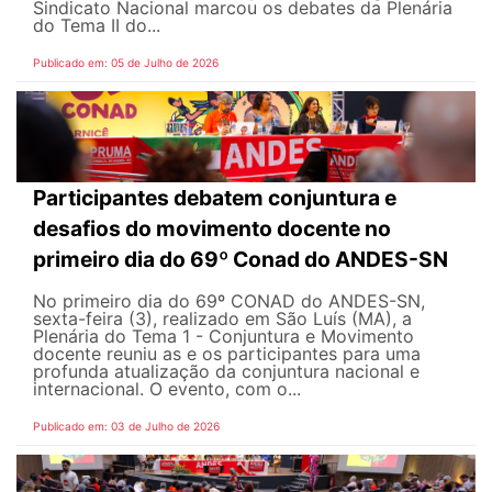
Sindicato Nacional marcou os debates da Plenária
do Tema II do...
Publicado em: 05 de Julho de 2026
Participantes debatem conjuntura e
desafios do movimento docente no
primeiro dia do 69º Conad do ANDES-SN
No primeiro dia do 69º CONAD do ANDES-SN,
sexta-feira (3), realizado em São Luís (MA), a
Plenária do Tema 1 - Conjuntura e Movimento
docente reuniu as e os participantes para uma
profunda atualização da conjuntura nacional e
internacional. O evento, com o...
Publicado em: 03 de Julho de 2026