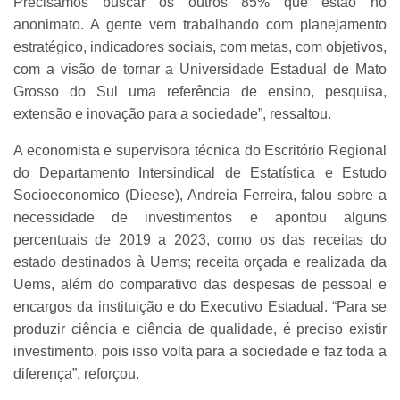
Precisamos buscar os outros 85% que estão no
anonimato. A gente vem trabalhando com planejamento
estratégico, indicadores sociais, com metas, com objetivos,
com a visão de tornar a Universidade Estadual de Mato
Grosso do Sul uma referência de ensino, pesquisa,
extensão e inovação para a sociedade”, ressaltou.
A economista e supervisora técnica do Escritório Regional
do Departamento Intersindical de Estatística e Estudo
Socioeconomico (Dieese), Andreia Ferreira, falou sobre a
necessidade de investimentos e apontou alguns
percentuais de 2019 a 2023, como os das receitas do
estado destinados à Uems; receita orçada e realizada da
Uems, além do comparativo das despesas de pessoal e
encargos da instituição e do Executivo Estadual. “Para se
produzir ciência e ciência de qualidade, é preciso existir
investimento, pois isso volta para a sociedade e faz toda a
diferença”, reforçou.