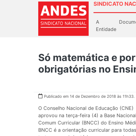
SINDICATO NAC
A
Docum
Entidade
Só matemática e po
obrigatórias no Ens
Publicado em 14 de Dezembro de 2018 às 11h33.
O Conselho Nacional de Educação (CNE)
aprovou na terça-feira (4) a Base Naciona
Comum Curricular (BNCC) do Ensino Médi
BNCC é a orientação curricular para todas