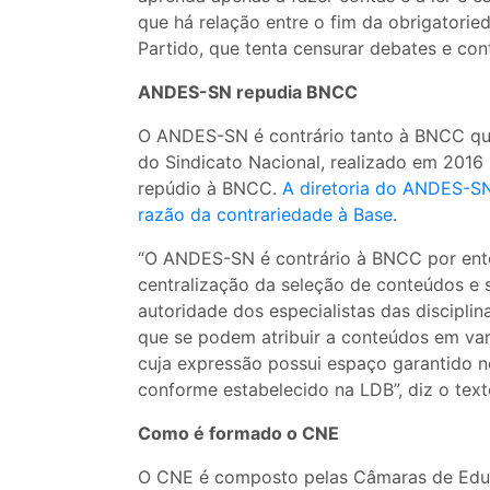
que há relação entre o fim da obrigatorie
Partido, que tenta censurar debates e con
ANDES-SN repudia BNCC
O ANDES-SN é contrário tanto à BNCC qu
do Sindicato Nacional, realizado em 2016
repúdio à BNCC.
A diretoria do ANDES-SN
razão da contrariedade à Base
.
“O ANDES-SN é contrário à BNCC por ente
centralização da seleção de conteúdos e
autoridade dos especialistas das disciplin
que se podem atribuir a conteúdos em vari
cuja expressão possui espaço garantido n
conforme estabelecido na LDB”, diz o text
Como é formado o CNE
O CNE é composto pelas Câmaras de Educ