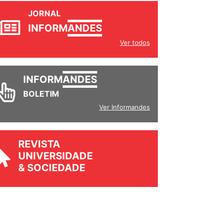
JORNAL
INFORM
ANDES
Ver todos
INFORM
ANDES
BOLETIM
Ver Informandes
REVISTA
UNIVERSIDADE
& SOCIEDADE