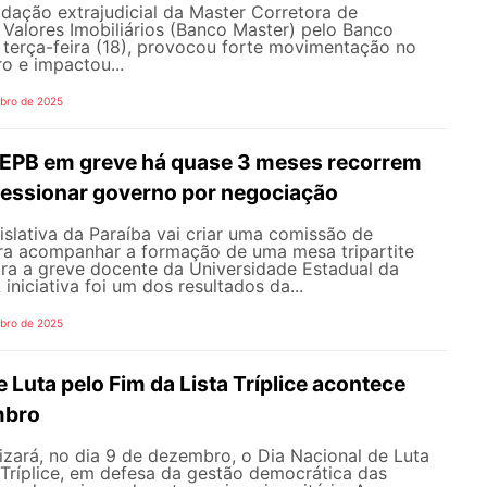
idação extrajudicial da Master Corretora de
 Valores Imobiliários (Banco Master) pelo Banco
a terça-feira (18), provocou forte movimentação no
o e impactou...
bro de 2025
EPB em greve há quase 3 meses recorrem
ressionar governo por negociação
slativa da Paraíba vai criar uma comissão de
ra acompanhar a formação de uma mesa tripartite
ra a greve docente da Universidade Estadual da
iniciativa foi um dos resultados da...
bro de 2025
e Luta pelo Fim da Lista Tríplice acontece
mbro
zará, no dia 9 de dezembro, o Dia Nacional de Luta
 Tríplice, em defesa da gestão democrática das