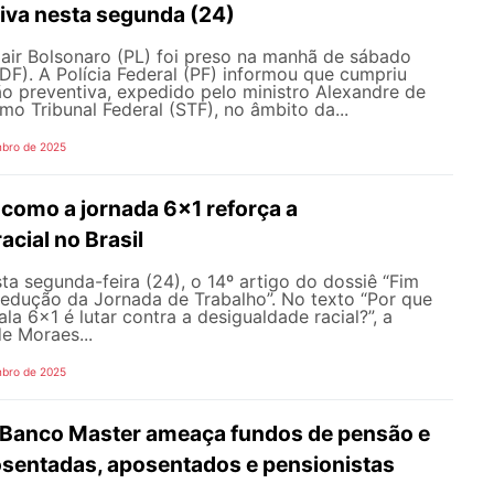
tiva nesta segunda (24)
air Bolsonaro (PL) foi preso na manhã de sábado
 (DF). A Polícia Federal (PF) informou que cumpriu
o preventiva, expedido pelo ministro Alexandre de
o Tribunal Federal (STF), no âmbito da...
mbro de 2025
 como a jornada 6x1 reforça a
acial no Brasil
sta segunda-feira (24), o 14º artigo do dossiê “Fim
Redução da Jornada de Trabalho”. No texto “Por que
ala 6x1 é lutar contra a desigualdade racial?”, a
de Moraes...
mbro de 2025
 Banco Master ameaça fundos de pensão e
posentadas, aposentados e pensionistas