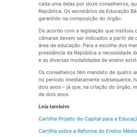
cada uma delas por doze conselheiros, q
República. Os secretários de Educação B
garantido na composição do órgão.
De acordo com a legislação que institui
câmaras devem ser indicados a partir de c
área de educação. Para a escolha dos me
presidência da República a necessidade d
e as diversas modalidades de ensino exist
Os conselheiros têm mandato de quatro a
no período imediatamente subsequente, 
dois anos – já que, na criação do órgão
de dois anos.
Leia também
Cartilha Projeto do Capital para a Educaç
Cartilha sobre a Reforma do Ensino Médi