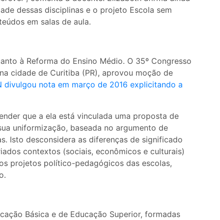
dade dessas disciplinas e o projeto Escola sem
teúdos em salas de aula.
anto à Reforma do Ensino Médio. O 35º Congresso
 na cidade de Curitiba (PR), aprovou moção de
 divulgou nota em março de 2016 explicitando a
nder que a ela está vinculada uma proposta de
 sua uniformização, baseada no argumento de
as. Isto desconsidera as diferenças de significado
ados contextos (sociais, econômicos e culturais)
os projetos político-pedagógicos das escolas,
o.
ação Básica e de Educação Superior, formadas