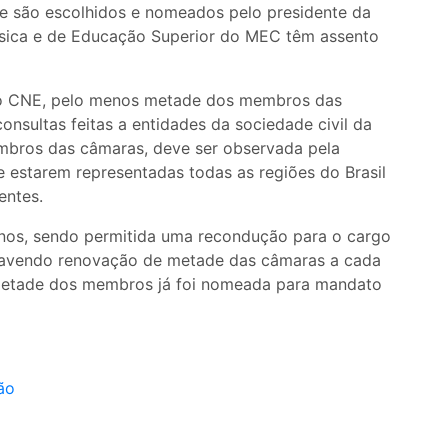
ue são escolhidos e nomeados pelo presidente da
ásica e de Educação Superior do MEC têm assento
u o CNE, pelo menos metade dos membros das
onsultas feitas a entidades da sociedade civil da
mbros das câmaras, deve ser observada pela
e estarem representadas todas as regiões do Brasil
entes.
nos, sendo permitida uma recondução para o cargo
havendo renovação de metade das câmaras a cada
, metade dos membros já foi nomeada para mandato
ão
o