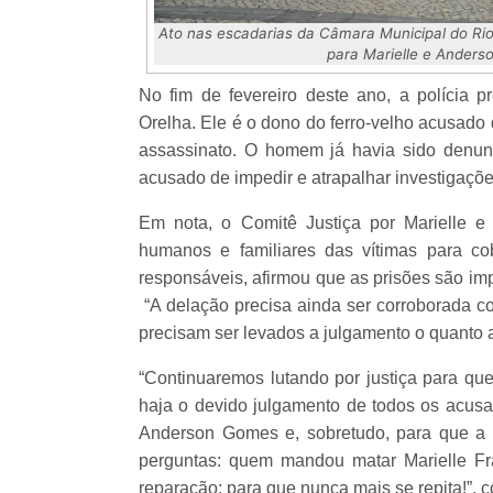
Ato nas escadarias da Câmara Municipal do Rio
para Marielle e Anderso
No fim de fevereiro deste ano, a polícia
Orelha. Ele é o dono do ferro-velho acusado
assassinato. O homem já havia sido denun
acusado de impedir e atrapalhar investigaçõe
Em nota, o Comitê Justiça por Marielle e
humanos e familiares das vítimas para co
responsáveis, afirmou que as prisões são im
“A delação precisa ainda ser corroborada c
precisam ser levados a julgamento o quanto a
“Continuaremos lutando por justiça para qu
haja o devido julgamento de todos os acusad
Anderson Gomes e, sobretudo, para que a s
perguntas: quem mandou matar Marielle Fr
reparação: para que nunca mais se repita!”, 