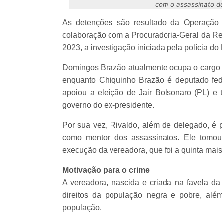
com o assassinato de 
As detenções são resultado da Operação 
colaboração com a Procuradoria-Geral da Rep
2023, a investigação iniciada pela polícia d
Domingos Brazão atualmente ocupa o cargo d
enquanto Chiquinho Brazão é deputado fede
apoiou a eleição de Jair Bolsonaro (PL) e
governo do ex-presidente.
Por sua vez, Rivaldo, além de delegado, é p
como mentor dos assassinatos. Ele tomo
execução da vereadora, que foi a quinta mai
Motivação para o crime
A vereadora, nascida e criada na favela d
direitos da população negra e pobre, alé
população.