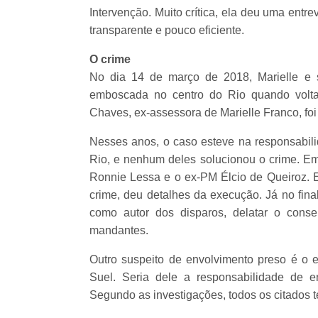
Intervenção. Muito crítica, ela deu uma entr
transparente e pouco eficiente.
O crime
No dia 14 de março de 2018, Marielle e 
emboscada no centro do Rio quando volt
Chaves, ex-assessora de Marielle Franco, foi
Nesses anos, o caso esteve na responsabil
Rio, e nenhum deles solucionou o crime. Em 
Ronnie Lessa e o ex-PM Élcio de Queiroz. E
crime, deu detalhes da execução. Já no fin
como autor dos disparos, delatar o con
mandantes.
Outro suspeito de envolvimento preso é o
Suel. Seria dele a responsabilidade de 
Segundo as investigações, todos os citados t