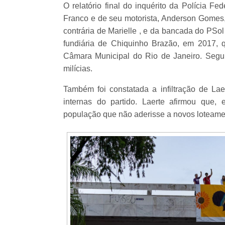
O relatório final do inquérito da Polícia F
Franco e de seu motorista, Anderson Gomes, 
contrária de Marielle , e da bancada do PSol
fundiária de Chiquinho Brazão, em 2017, 
Câmara Municipal do Rio de Janeiro. Segund
milícias.
Também foi constatada a infiltração de La
internas do partido. Laerte afirmou que,
população que não aderisse a novos loteamen