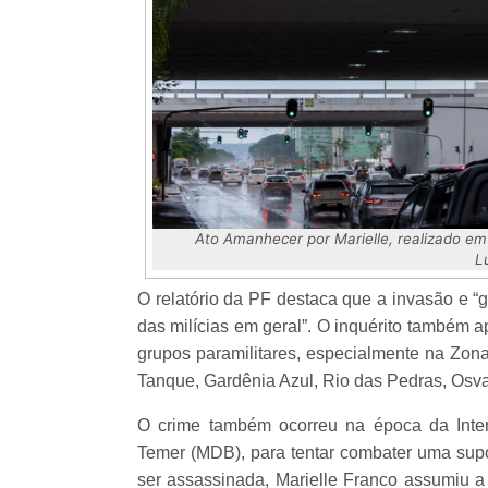
Ato Amanhecer por Marielle, realizado em 
L
O relatório da PF destaca que a invasão e “g
das milícias em geral”. O inquérito também
grupos paramilitares, especialmente na Zona
Tanque, Gardênia Azul, Rio das Pedras, Osva
O crime também ocorreu na época da Inter
Temer (MDB), para tentar combater uma supo
ser assassinada, Marielle Franco assumiu a 