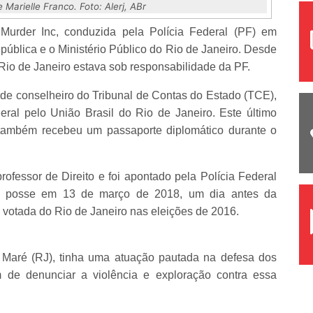
Marielle Franco. Foto: Alerj, ABr
Murder Inc, conduzida pela Polícia Federal (PF) em
ública e o Ministério Público do Rio de Janeiro. Desde
o Rio de Janeiro estava sob responsabilidade da PF.
e conselheiro do Tribunal de Contas do Estado (TCE),
ral pelo União Brasil do Rio de Janeiro. Este último
 também recebeu um passaporte diplomático durante o
rofessor de Direito e foi apontado pela Polícia Federal
u posse em 13 de março de 2018, um dia antes da
s votada do Rio de Janeiro nas eleições de 2016.
a Maré (RJ), tinha uma atuação pautada na defesa dos
m de denunciar a violência e exploração contra essa