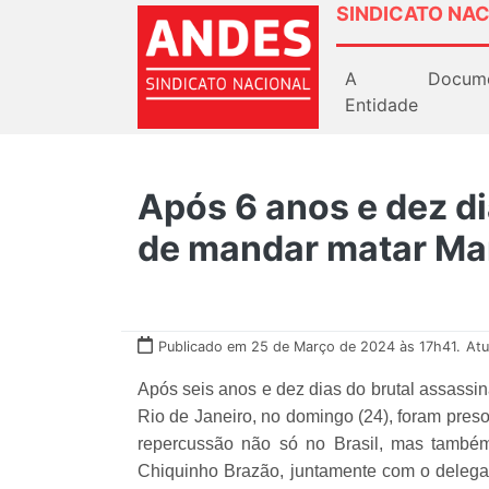
SINDICATO NAC
A
Docum
Entidade
Após 6 anos e dez di
de mandar matar Mar
Publicado em 25 de Março de 2024 às 17h41.
Atu
Após seis anos e dez dias do brutal assassi
Rio de Janeiro, no domingo (24), foram pre
repercussão não só no Brasil, mas també
Chiquinho Brazão, juntamente com o delegad