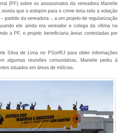
ederal (PF) sobre os assassinatos da vereadora Marielle
revela que o estopim para o crime teria sido a votação
 – partido da vereadora -, a um projeto de regularização
quando ele ainda era vereador e colega da vítima na
o a PF, o projeto beneficiaria áreas controladas por
erte Silva de Lima no PSol/RJ para obter informações
 em algumas reuniões comunitárias, Marielle pediu à
tos situados em áreas de milícias.