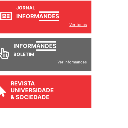
JORNAL
INFORM
ANDES
Ver todos
INFORM
ANDES
BOLETIM
Ver Informandes
REVISTA
UNIVERSIDADE
& SOCIEDADE