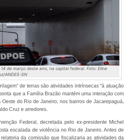
14 de março deste ano, na capital federal. Foto: Eline
uz/ANDES-SN
rilagem” de terras são atividades intrínsecas “à atuação
 aponta que a Família Brazão mantém uma interação com
 Oeste do Rio de Janeiro, nos bairros de Jacarepaguá,
ldo Cruz e arredores.
venção Federal, decretada pelo ex-presidente Michel
sta escalada de violência no Rio de Janeiro. Antes de
relatoria da comissão que fiscalizaria as atividades da