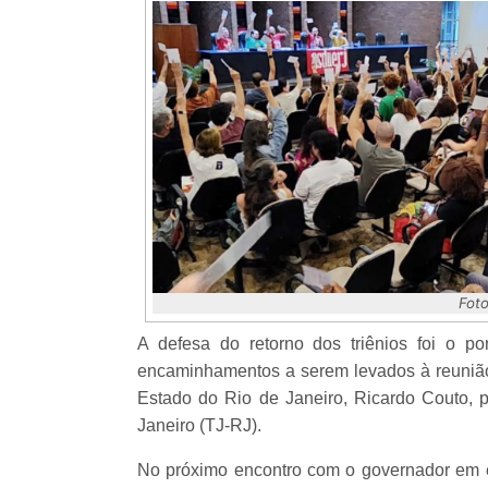
Foto
A defesa do retorno dos triênios foi o p
encaminhamentos a serem levados à reunião
Estado do Rio de Janeiro, Ricardo Couto, p
Janeiro (TJ-RJ).
No próximo encontro com o governador em e