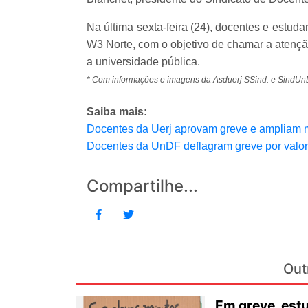
Na última sexta-feira (24), docentes e estu
W3 Norte, com o objetivo de chamar a atençã
a universidade pública.
* Com informações e imagens da Asduerj SSind. e SindUn
Saiba mais:
Docentes da Uerj aprovam greve e ampliam m
Docentes da UnDF deflagram greve por valor
Compartilhe...
Out
Em greve, est