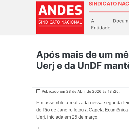
SINDICATO NAC
A
Docum
Entidade
Após mais de um mês
Uerj e da UnDF man
Publicado em 28 de Abril de 2026 às 18h26.
Em assembleia realizada nessa segunda-feir
do Rio de Janeiro lotou a Capela Ecumênica
Uerj, iniciada em 25 de março.