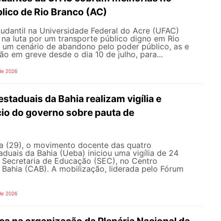
lico de Rio Branco (AC)
udantil na Universidade Federal do Acre (UFAC)
 na luta por um transporte público digno em Rio
e um cenário de abandono pelo poder público, as e
ão em greve desde o dia 10 de julho, para...
de 2026
staduais da Bahia realizam vigília e
io do governo sobre pauta de
s
ra (29), o movimento docente das quatro
aduais da Bahia (Ueba) iniciou uma vigília de 24
à Secretaria de Educação (SEC), no Centro
 Bahia (CAB). A mobilização, liderada pelo Fórum
de 2026