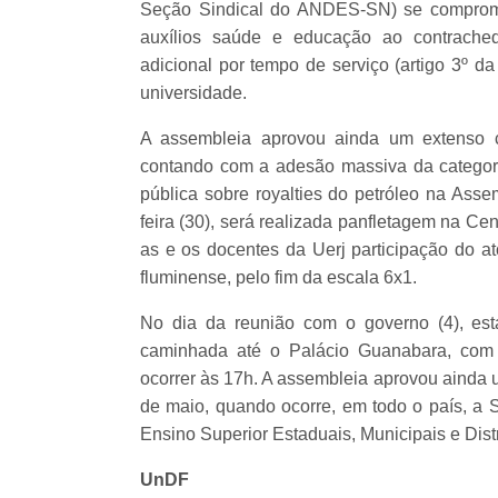
Seção Sindical do ANDES-SN) se comprome
auxílios saúde e educação ao contrache
adicional por tempo de serviço (artigo 3º 
universidade.
A assembleia aprovou ainda um extenso c
contando com a adesão massiva da categoria.
pública sobre royalties do petróleo na Assem
feira (30), será realizada panfletagem na Cen
as e os docentes da Uerj participação do at
fluminense, pelo fim da escala 6x1.
No dia da reunião com o governo (4), es
caminhada até o Palácio Guanabara, com v
ocorrer às 17h. A assembleia aprovou ainda 
de maio, quando ocorre, em todo o país, a 
Ensino Superior Estaduais, Municipais e Dist
UnDF