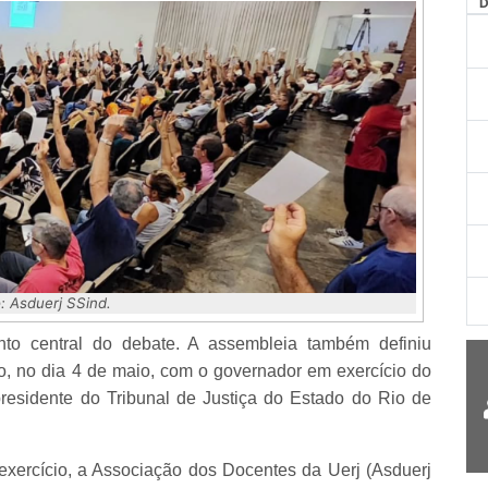
AG
: Asduerj SSind.
onto central do debate. A assembleia também definiu
, no dia 4 de maio, com o governador em exercício do
residente do Tribunal de Justiça do Estado do Rio de
xercício, a Associação dos Docentes da Uerj (Asduerj