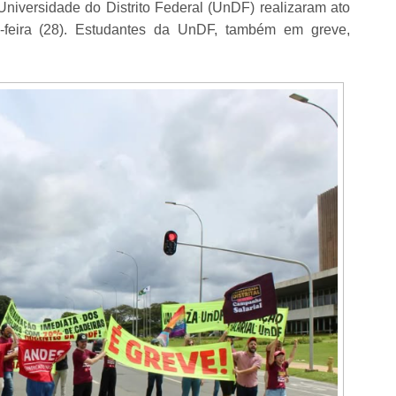
iversidade do Distrito Federal (UnDF) realizaram ato
a-feira (28). Estudantes da UnDF, também em greve,