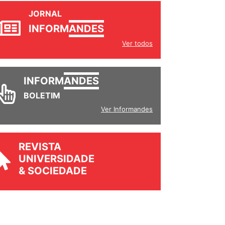
JORNAL
INFORM
ANDES
Ver todos
INFORM
ANDES
BOLETIM
Ver Informandes
REVISTA
UNIVERSIDADE
& SOCIEDADE