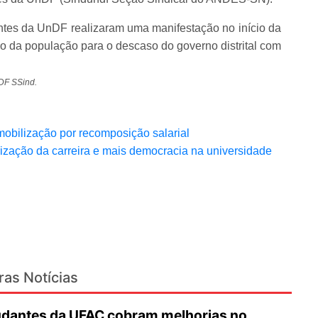
dantes da UnDF realizaram uma manifestação no início da
o da população para o descaso do governo distrital com
DF SSind.
obilização por recomposição salarial
ização da carreira e mais democracia na universidade
ras Notícias
udantes da UFAC cobram melhorias no