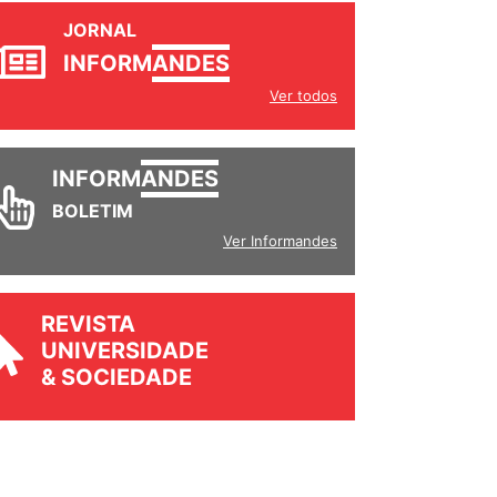
JORNAL
INFORM
ANDES
Ver todos
INFORM
ANDES
BOLETIM
Ver Informandes
REVISTA
UNIVERSIDADE
& SOCIEDADE