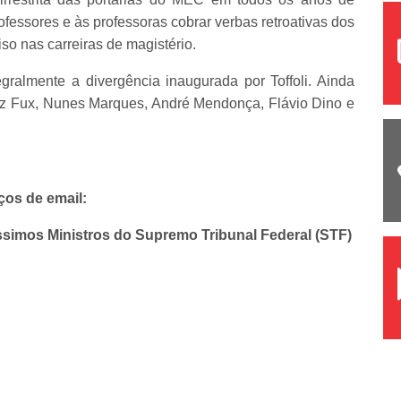
rofessores e às professoras cobrar verbas retroativas dos
so nas carreiras de magistério.
gralmente a divergência inaugurada por Toffoli. Ainda
iz Fux, Nunes Marques, André Mendonça, Flávio Dino e
ços de email:
íssimos Ministros do Supremo Tribunal Federal (STF)