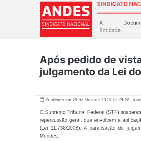
SINDICATO NAC
A
Docum
Entidade
Após pedido de vist
julgamento da Lei do
Publicado em 25 de Maio de 2026 às 17h26.
Atua
O Supremo Tribunal Federal (STF) suspendeu
repercussão geral, que envolvem a aplicação
(Lei 11.738/2008). A paralisação do julga
Mendes.