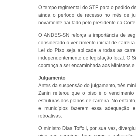
O tempo regimental do STF para o pedido de 
ainda o período de recesso no mês de jul
novamente pautado pelo presidente da Corte
O ANDES-SN reforça a importância de segu
considerado o vencimento inicial de carreira
Lei do Piso seja aplicada a todas as carre
independentemente de legislação local. O Si
cobrança a ser encaminhada aos Ministros e à 
Julgamento
Antes da suspensão do julgamento, três minis
Zanin reiterou que o piso é o vencimento 
estruturas dos planos de carreira. No entan
e municípios fazerem essa adequação e 
retroativas.
O ministro Dias Toffoli, por sua vez, diverg
piso nas carreiras, bem como a aplicação 