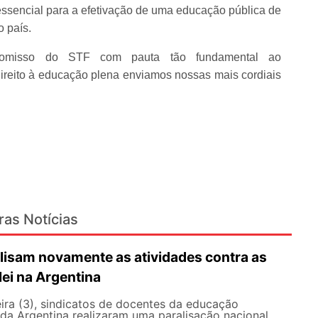
essencial para a efetivação de uma educação pública de
o país.
romisso do STF com pauta tão fundamental ao
direito à educação plena enviamos nossas mais cordiais
ras Notícias
lisam novamente as atividades contra as
lei na Argentina
ira (3), sindicatos de docentes da educação
 da Argentina realizaram uma paralisação nacional