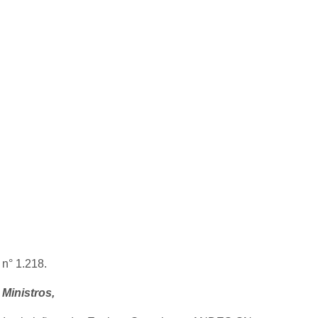
n° 1.218.
 Ministros,