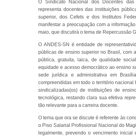
O Sindicato Nacional dos Docentes das 
representa docentes das instituições pública
superior, dos Cefets e dos Institutos Fede
manifestar a preocupação com a informação d
maio, que discutirá o tema de Repercussão G
O ANDES-SN é entidade de representativid
públicas de ensino superior no Brasil, com 
pública, gratuita, laica, de qualidade soci
equidade e acesso democrático ao ensino supe
sede jurídica e administrativa em Brasí
compreendidas em todo o território nacional
sindicalizadas(os) de instituições de ensin
tecnológica, restando clara sua efetiva rep
tão relevante para a carreira docente.
O tema que ora se discute é referente às con
o Piso Salarial Profissional Nacional do Magi
legalmente, prevendo o vencimento inicial d