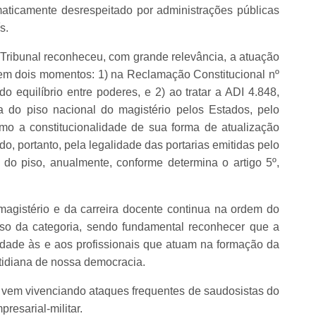
maticamente desrespeitado por administrações públicas
s.
Tribunal reconheceu, com grande relevância, a atuação
l, em dois momentos: 1) na Reclamação Constitucional nº
o equilíbrio entre poderes, e 2) ao tratar a ADI 4.848,
a do piso nacional do magistério pelos Estados, pelo
omo a constitucionalidade de sua forma de atualização
o, portanto, pela legalidade das portarias emitidas pelo
do piso, anualmente, conforme determina o artigo 5º,
magistério e da carreira docente continua na ordem do
so da categoria, sendo fundamental reconhecer que a
dade às e aos profissionais que atuam na formação da
cotidiana de nossa democracia.
 vem vivenciando ataques frequentes de saudosistas do
resarial-militar.