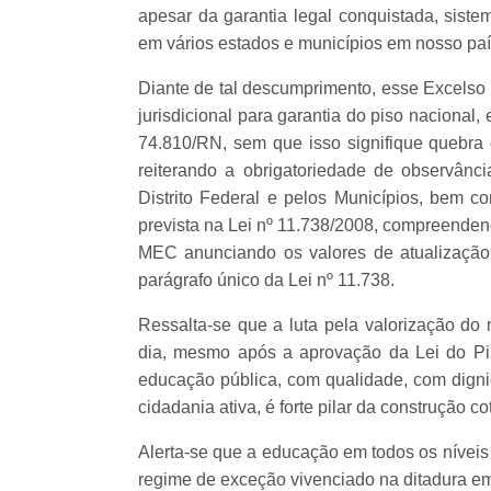
apesar da garantia legal conquistada, siste
em vários estados e municípios em nosso paí
Diante de tal descumprimento, esse Excelso 
jurisdicional para garantia do piso naciona
74.810/RN, sem que isso signifique quebra d
reiterando a obrigatoriedade de observânci
Distrito Federal e pelos Municípios, bem c
prevista na Lei nº 11.738/2008, compreendend
MEC anunciando os valores de atualização 
parágrafo único da Lei nº 11.738.
Ressalta-se que a luta pela valorização do 
dia, mesmo após a aprovação da Lei do Pi
educação pública, com qualidade, com digni
cidadania ativa, é forte pilar da construção 
Alerta-se que a educação em todos os níveis
regime de exceção vivenciado na ditadura emp