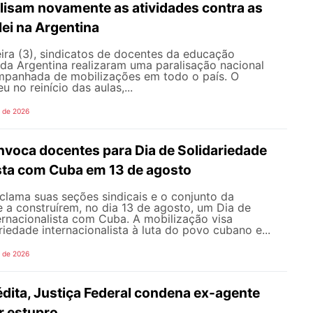
lisam novamente as atividades contra as
lei na Argentina
ira (3), sindicatos de docentes da educação
 da Argentina realizaram uma paralisação nacional
mpanhada de mobilizações em todo o país. O
 no reinício das aulas,...
o de 2026
oca docentes para Dia de Solidariedade
ista com Cuba em 13 de agosto
ama suas seções sindicais e o conjunto da
 a construírem, no dia 13 de agosto, um Dia de
ernacionalista com Cuba. A mobilização visa
riedade internacionalista à luta do povo cubano e...
o de 2026
dita, Justiça Federal condena ex-agente
or estupro