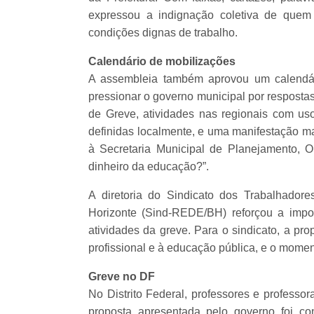
expressou a indignação coletiva de quem
condições dignas de trabalho.
Calendário de mobilizações
A assembleia também aprovou um calendár
pressionar o governo municipal por resposta
de Greve, atividades nas regionais com us
definidas localmente, e uma manifestação mar
à Secretaria Municipal de Planejamento, 
dinheiro da educação?”.
A diretoria do Sindicato dos Trabalhado
Horizonte (Sind-REDE/BH) reforçou a impor
atividades da greve. Para o sindicato, a pr
profissional e à educação pública, e o momen
Greve no DF
No Distrito Federal, professores e professor
proposta apresentada pelo governo foi con