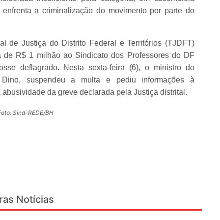
ia enfrenta a criminalização do movimento por parte do
al de Justiça do Distrito Federal e Territórios (TJDFT)
a de R$ 1 milhão ao Sindicato dos Professores do DF
sse deflagrado. Nesta sexta-feira (6), o ministro do
o Dino, suspendeu a multa e pediu informações à
busividade da greve declarada pela Justiça distrital.
Foto: Sind-REDE/BH
ras Notícias