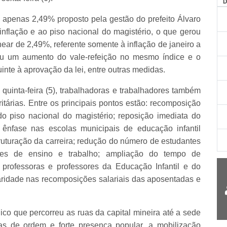
 apenas 2,49% proposto pela gestão do prefeito Álvaro
 inflação e ao piso nacional do magistério, o que gerou
inear de 2,49%, referente somente à inflação de janeiro a
zou um aumento do vale-refeição no mesmo índice e o
inte à aprovação da lei, entre outras medidas.
 quinta-feira (5), trabalhadoras e trabalhadores também
itárias. Entre os principais pontos estão: recomposição
do piso nacional do magistério; reposição imediata do
 ênfase nas escolas municipais de educação infantil
truturação da carreira; redução do número de estudantes
ções de ensino e trabalho; ampliação do tempo de
 professoras e professores da Educação Infantil e do
ridade nas recomposições salariais das aposentadas e
ico que percorreu as ruas da capital mineira até a sede
ras de ordem e forte presença popular, a mobilização