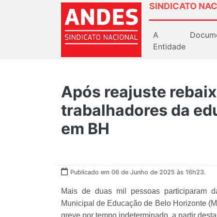
SINDICATO NAC
A
Docum
Entidade
Após reajuste rebaix
trabalhadores da e
em BH
Publicado em 06 de Junho de 2025 às 16h23.
Mais de duas mil pessoas participaram 
Municipal de Educação de Belo Horizonte (M
greve por tempo indeterminado, a partir desta 