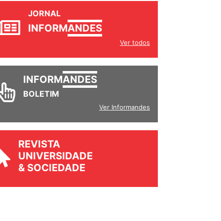
JORNAL
INFORM
ANDES
Ver todos
INFORM
ANDES
BOLETIM
Ver Informandes
REVISTA
UNIVERSIDADE
& SOCIEDADE