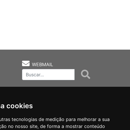
WEBMAIL
sa cookies
utras tecnologias de medição para melhorar a sua
ção no nosso site, de forma a mostrar conteúdo
as
Notas Técnicas
Fale Conocsco