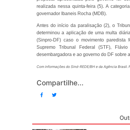
realizada nessa quinta-feira (5). A categor
governador Ibaneis Rocha (MDB).
Antes do início da paralisação (2), o Tribun
determinou a aplicação de uma multa diári
(Sinpro-DF) caso o movimento paredista fo
Supremo Tribunal Federal (STF), Flávi
desembargadora e ao governo do DF sobre a a
Com informações do Sind-REDE/BH e da Agência Brasil. 
Compartilhe...
Out