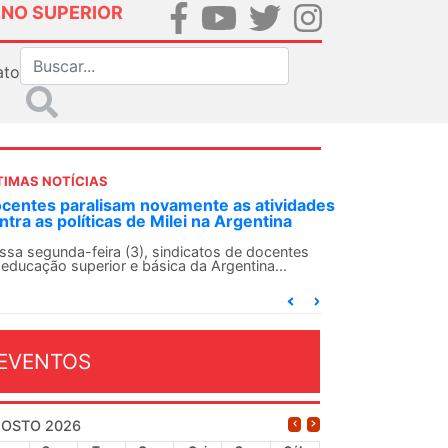
INO SUPERIOR
ato
TIMAS NOTÍCIAS
centes paralisam novamente as atividades
ntra as políticas de Milei na Argentina
ssa segunda-feira (3), sindicatos de docentes
 educação superior e básica da Argentina...
EVENTOS
OSTO 2026