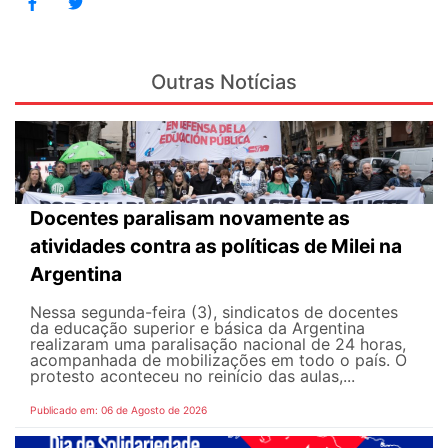
Outras Notícias
Docentes paralisam novamente as
atividades contra as políticas de Milei na
Argentina
Nessa segunda-feira (3), sindicatos de docentes
da educação superior e básica da Argentina
realizaram uma paralisação nacional de 24 horas,
acompanhada de mobilizações em todo o país. O
protesto aconteceu no reinício das aulas,...
Publicado em: 06 de Agosto de 2026