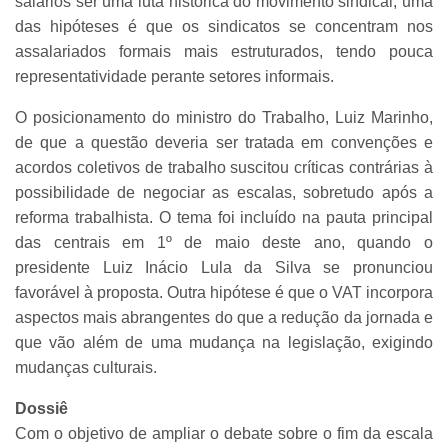
salários ser uma luta histórica do movimento sindical, uma
das hipóteses é que os sindicatos se concentram nos
assalariados formais mais estruturados, tendo pouca
representatividade perante setores informais.
O posicionamento do ministro do Trabalho, Luiz Marinho,
de que a questão deveria ser tratada em convenções e
acordos coletivos de trabalho suscitou críticas contrárias à
possibilidade de negociar as escalas, sobretudo após a
reforma trabalhista. O tema foi incluído na pauta principal
das centrais em 1º de maio deste ano, quando o
presidente Luiz Inácio Lula da Silva se pronunciou
favorável à proposta. Outra hipótese é que o VAT incorpora
aspectos mais abrangentes do que a redução da jornada e
que vão além de uma mudança na legislação, exigindo
mudanças culturais.
Dossiê
Com o objetivo de ampliar o debate sobre o fim da escala