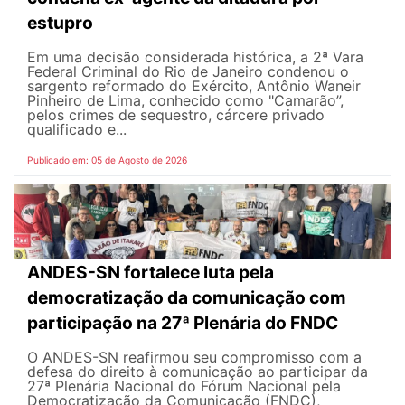
estupro
Em uma decisão considerada histórica, a 2ª Vara
Federal Criminal do Rio de Janeiro condenou o
sargento reformado do Exército, Antônio Waneir
Pinheiro de Lima, conhecido como "Camarão”,
pelos crimes de sequestro, cárcere privado
qualificado e...
Publicado em: 05 de Agosto de 2026
ANDES-SN fortalece luta pela
democratização da comunicação com
participação na 27ª Plenária do FNDC
O ANDES-SN reafirmou seu compromisso com a
defesa do direito à comunicação ao participar da
27ª Plenária Nacional do Fórum Nacional pela
Democratização da Comunicação (FNDC),