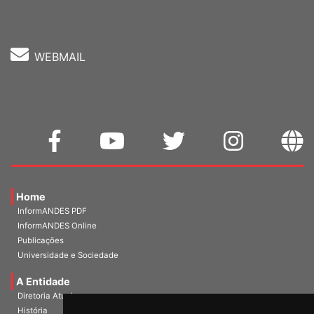
Fone: (61) 3962-8400
WEBMAIL
Home
InformANDES PDF
InformANDES Online
Publicações
Universidade e Sociedade
A Entidade
Diretoria Atual