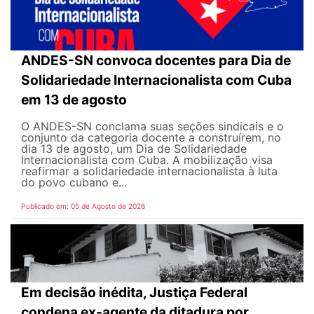
ANDES-SN convoca docentes para Dia de
Solidariedade Internacionalista com Cuba
em 13 de agosto
O ANDES-SN conclama suas seções sindicais e o
conjunto da categoria docente a construírem, no
dia 13 de agosto, um Dia de Solidariedade
Internacionalista com Cuba. A mobilização visa
reafirmar a solidariedade internacionalista à luta
do povo cubano e...
Publicado em: 05 de Agosto de 2026
Em decisão inédita, Justiça Federal
condena ex-agente da ditadura por