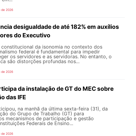
o de 2026
ncia desigualdade de até 182% em auxílios
dores do Executivo
o constitucional da isonomia no contexto dos
onalismo federal é fundamental para impedir
teger os servidores e as servidoras. No entanto, o
ica são distorções profundas nos...
o de 2026
icipa da instalação de GT do MEC sobre
o das IFE
ipou, na manhã da última sexta-feira (31), da
ação do Grupo de Trabalho (GT) para
s mecanismos de participação e gestão
nstituições Federais de Ensino...
o de 2026