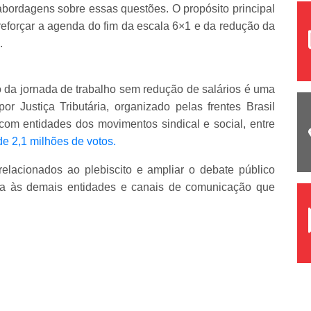
 abordagens sobre essas questões. O propósito principal
reforçar a agenda do fim da escala 6×1 e da redução da
.
ão da jornada de trabalho sem redução de salários é uma
or Justiça Tributária, organizado pelas frentes Brasil
om entidades dos movimentos sindical e social, entre
de 2,1 milhões de votos.
relacionados ao plebiscito e ampliar o debate público
ma às demais entidades e canais de comunicação que