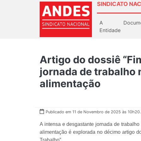
SINDICATO NAC
A
Docum
Entidade
Artigo do dossiê “Fi
jornada de trabalho 
alimentação
Publicado em 11 de Novembro de 2025 às 10h20.
A intensa e desgastante jornada de trabalho
alimentação é explorada no décimo artigo 
Trabalho”.