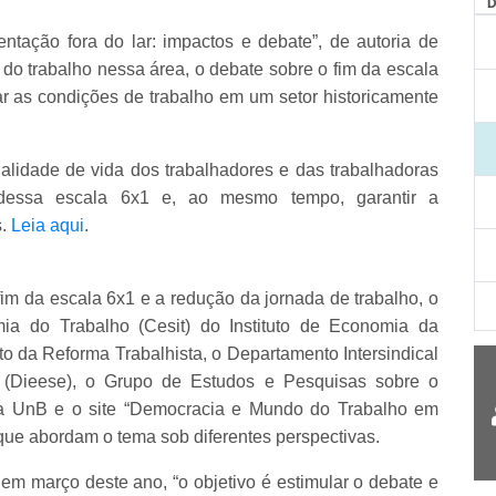
ntação fora do lar: impactos e debate”, de autoria de
 do trabalho nessa área, o debate sobre o fim da escala
ar as condições de trabalho em um setor historicamente
alidade de vida dos trabalhadores e das trabalhadoras
dessa escala 6x1 e, ao mesmo tempo, garantir a
s.
Leia aqui
.
fim da escala 6x1 e a redução da jornada de trabalho, o
ia do Trabalho (Cesit) do Instituto de Economia da
 da Reforma Trabalhista, o Departamento Intersindical
s (Dieese), o Grupo de Estudos e Pesquisas sobre o
da UnB e o site “Democracia e Mundo do Trabalho em
ue abordam o tema sob diferentes perspectivas.
m março deste ano, “o objetivo é estimular o debate e