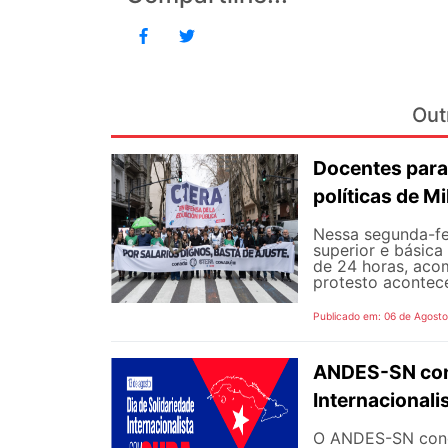
Out
Docentes para
políticas de Mi
Nessa segunda-fe
superior e básica
de 24 horas, aco
protesto aconteceu
Publicado em: 06 de Agost
ANDES-SN conv
Internacional
O ANDES-SN concl