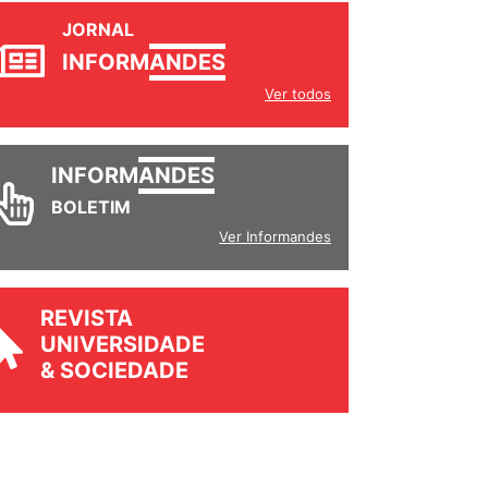
JORNAL
INFORM
ANDES
Ver todos
INFORM
ANDES
BOLETIM
Ver Informandes
REVISTA
UNIVERSIDADE
& SOCIEDADE