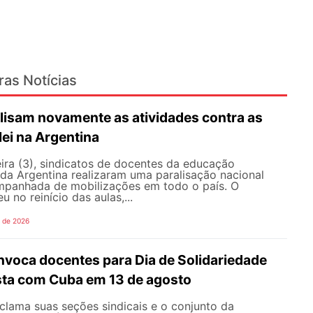
ras Notícias
lisam novamente as atividades contra as
lei na Argentina
ira (3), sindicatos de docentes da educação
 da Argentina realizaram uma paralisação nacional
mpanhada de mobilizações em todo o país. O
 no reinício das aulas,...
o de 2026
oca docentes para Dia de Solidariedade
ista com Cuba em 13 de agosto
ama suas seções sindicais e o conjunto da