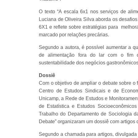
O texto “A escala 6x1 nos serviços de alime
Luciana de Oliveira Silva aborda os desafios
6X1 e reflete sobre estratégias para melhor
marcado por relações precárias.
Segundo a autora, é possível aumentar a qu
de alimentação fora do lar com o fim 
sustentabilidade dos negócios gastronômico
Dossiê
Com o objetivo de ampliar o debate sobre o 
Centro de Estudos Sindicais e de Econom
Unicamp, a Rede de Estudos e Monitoramento
de Estatística e Estudos Socioeconômico
Trabalho do Departamento de Sociologia 
Debate” organizaram um dossiê com artigos q
Segundo a chamada para artigos, divulgada e