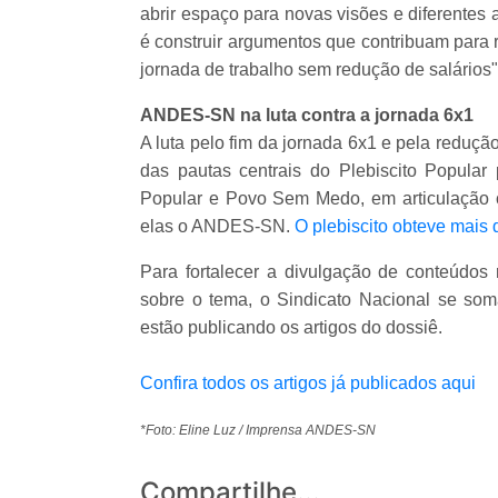
abrir espaço para novas visões e diferentes
é construir argumentos que contribuam para 
jornada de trabalho sem redução de salários"
ANDES-SN na luta contra a jornada 6x1
A luta pelo fim da jornada 6x1 e pela reduç
das pautas centrais do Plebiscito Popular p
Popular e Povo Sem Medo, em articulação c
elas o ANDES-SN.
O plebiscito obteve mais 
Para fortalecer a divulgação de conteúdos 
sobre o tema, o Sindicato Nacional se so
estão publicando os artigos do dossiê.
Confira todos os artigos já publicados aqui
*Foto: Eline Luz / Imprensa ANDES-SN
Compartilhe...