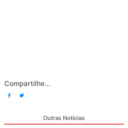
Compartilhe...
Outras Notícias