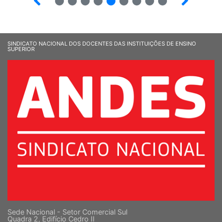
SINDICATO NACIONAL DOS DOCENTES DAS INSTITUIÇÕES DE ENSINO
SUPERIOR
Sede Nacional - Setor Comercial Sul
Quadra 2, Edifício Cedro II