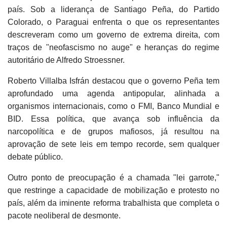
país. Sob a liderança de Santiago Peña, do Partido
Colorado, o Paraguai enfrenta o que os representantes
descreveram como um governo de extrema direita, com
traços de "neofascismo no auge" e heranças do regime
autoritário de Alfredo Stroessner.
Roberto Villalba Isfrán destacou que o governo Peña tem
aprofundado uma agenda antipopular, alinhada a
organismos internacionais, como o FMI, Banco Mundial e
BID. Essa política, que avança sob influência da
narcopolítica e de grupos mafiosos, já resultou na
aprovação de sete leis em tempo recorde, sem qualquer
debate público.
Outro ponto de preocupação é a chamada "lei garrote,"
que restringe a capacidade de mobilização e protesto no
país, além da iminente reforma trabalhista que completa o
pacote neoliberal de desmonte.