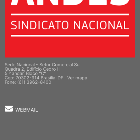
Sede Nacional - Setor Comercial Sul
Quadra 2, Edifício Cedro II
5 º andar, Bloco "C"
Cep: 70302-914 Brasília-DF |
Ver mapa
Fone: (61) 3962-8400
WEBMAIL