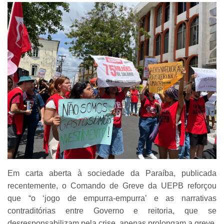
Em carta aberta à sociedade da Paraíba, publicada
recentemente, o Comando de Greve da UEPB reforçou
que “o ‘jogo de empurra-empurra’ e as narrativas
contraditórias entre Governo e reitoria, que se
desresponsabilizam pela crise, apenas prolongam a greve,