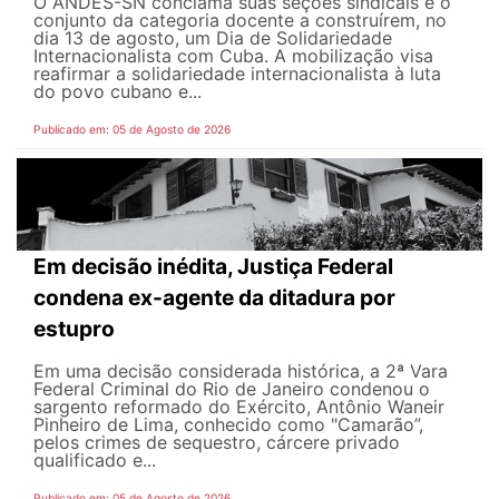
O ANDES-SN conclama suas seções sindicais e o
conjunto da categoria docente a construírem, no
dia 13 de agosto, um Dia de Solidariedade
Internacionalista com Cuba. A mobilização visa
reafirmar a solidariedade internacionalista à luta
do povo cubano e...
Publicado em: 05 de Agosto de 2026
Em decisão inédita, Justiça Federal
condena ex-agente da ditadura por
estupro
Em uma decisão considerada histórica, a 2ª Vara
Federal Criminal do Rio de Janeiro condenou o
sargento reformado do Exército, Antônio Waneir
Pinheiro de Lima, conhecido como "Camarão”,
pelos crimes de sequestro, cárcere privado
qualificado e...
Publicado em: 05 de Agosto de 2026