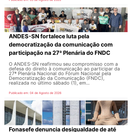
ANDES-SN fortalece luta pela
democratização da comunicação com
participação na 27ª Plenária do FNDC
O ANDES-SN reafirmou seu compromisso com a
defesa do direito à comunicação ao participar da
27ª Plenária Nacional do Fórum Nacional pela
Democratização da Comunicação (FNDC),
realizada no último sábado (1), em...
Publicado em: 04 de Agosto de 2026
Fonasefe denuncia desigualdade de até