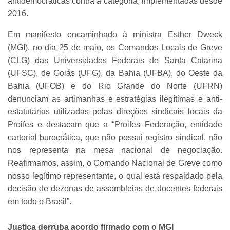
antidemocráticas contra a categoria, implementadas desde
2016.
Em manifesto encaminhado à ministra Esther Dweck
(MGI), no dia 25 de maio, os Comandos Locais de Greve
(CLG) das Universidades Federais de Santa Catarina
(UFSC), de Goiás (UFG), da Bahia (UFBA), do Oeste da
Bahia (UFOB) e do Rio Grande do Norte (UFRN)
denunciam as artimanhas e estratégias ilegítimas e anti-
estatutárias utilizadas pelas direções sindicais locais da
Proifes e destacam que a “Proifes–Federação, entidade
cartorial burocrática, que não possui registro sindical, não
nos representa na mesa nacional de negociação.
Reafirmamos, assim, o Comando Nacional de Greve como
nosso legítimo representante, o qual está respaldado pela
decisão de dezenas de assembleias de docentes federais
em todo o Brasil”.
Justiça derruba acordo firmado com o MGI