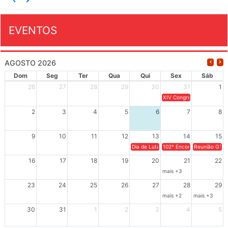
EVENTOS
AGOSTO 2026
Dom
Seg
Ter
Qua
Qui
Sex
Sáb
26
27
28
29
30
31
1
XIV Congresso Brasileiro 
2
3
4
5
6
7
8
9
10
11
12
13
14
15
Dia de Luta em Defesa de Cuba e da S
102º Encontro da Regional
Reunião GTPE
16
17
18
19
20
21
22
mais +3
23
24
25
26
27
28
29
mais +2
mais +3
30
31
1
2
3
4
5