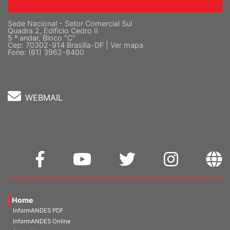
Sede Nacional - Setor Comercial Sul
Quadra 2, Edifício Cedro II
5 º andar, Bloco "C"
Cep: 70302-914 Brasília-DF |
Ver mapa
Fone: (61) 3962-8400
WEBMAIL
Home
InformANDES PDF
InformANDES Online
Publicações