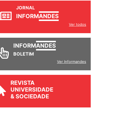
JORNAL
INFORM
ANDES
Ver todos
INFORM
ANDES
BOLETIM
Ver Informandes
REVISTA
UNIVERSIDADE
& SOCIEDADE