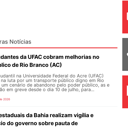
ras Notícias
udantes da UFAC cobram melhorias no
lico de Rio Branco (AC)
udantil na Universidade Federal do Acre (UFAC)
 na luta por um transporte público digno em Rio
e um cenário de abandono pelo poder público, as e
ão em greve desde o dia 10 de julho, para...
de 2026
staduais da Bahia realizam vigília e
io do governo sobre pauta de