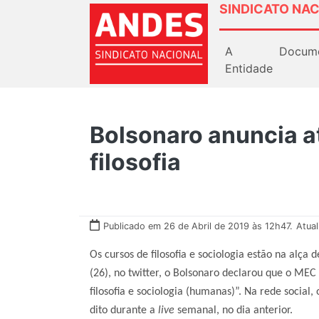
SINDICATO NAC
A
Docum
Entidade
Bolsonaro anuncia a
filosofia
Publicado em 26 de Abril de 2019 às 12h47.
Atua
Os cursos de filosofia e sociologia estão na alça
(26), no twitter, o Bolsonaro declarou que o MEC
filosofia e sociologia (humanas)”. Na rede social
dito durante a
live
semanal, no dia anterior.