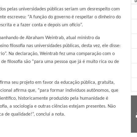
dos pelas universidades públicas seriam um desrespeito com
dente escreveu: “A função do governo é respeitar o dinheiro do
scrita e a fazer conta e depois um ofício”.
mpanhando de
Abraham Weintrab
, atual ministro da
no filosofia nas universidades públicas, desta vez, ele disse:
prio”. Na declaração, Weintrab fez uma comparação com o
 de filosofia são “para uma pessoa que já é muito rica ou de
afirma seu projeto em favor da educação pública, gratuita,
acional afirma que, “para formar indivíduos autônomos, que
científico, historicamente produzido pela humanidade é
ia, a sociologia e outras ciências estejam presentes. Não
 de qualidade!”, conclui a nota.