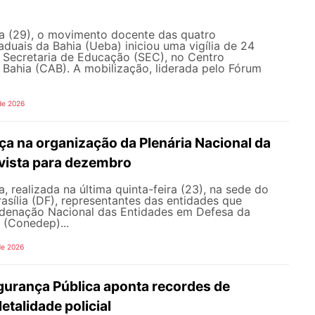
s
ra (29), o movimento docente das quatro
aduais da Bahia (Ueba) iniciou uma vigília de 24
à Secretaria de Educação (SEC), no Centro
 Bahia (CAB). A mobilização, liderada pelo Fórum
de 2026
a na organização da Plenária Nacional da
vista para dezembro
, realizada na última quinta-feira (23), na sede do
sília (DF), representantes das entidades que
enação Nacional das Entidades em Defesa da
 (Conedep)...
de 2026
gurança Pública aponta recordes de
letalidade policial