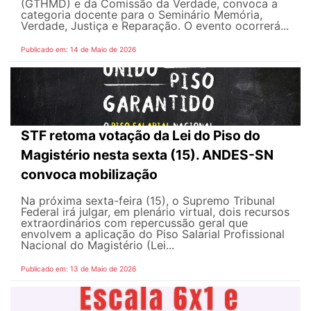
(GTHMD) e da Comissão da Verdade, convoca a
categoria docente para o Seminário Memória,
Verdade, Justiça e Reparação. O evento ocorrerá...
Publicado em: 14 de Maio de 2026
STF retoma votação da Lei do Piso do
Magistério nesta sexta (15). ANDES-SN
convoca mobilização
Na próxima sexta-feira (15), o Supremo Tribunal
Federal irá julgar, em plenário virtual, dois recursos
extraordinários com repercussão geral que
envolvem a aplicação do Piso Salarial Profissional
Nacional do Magistério (Lei...
Publicado em: 13 de Maio de 2026