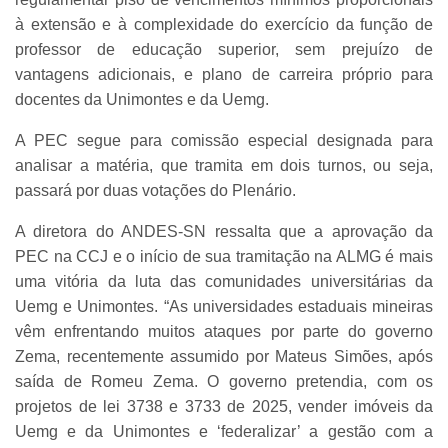
à extensão e à complexidade do exercício da função de
professor de educação superior, sem prejuízo de
vantagens adicionais, e plano de carreira próprio para
docentes da Unimontes e da Uemg.
A PEC segue para comissão especial designada para
analisar a matéria, que tramita em dois turnos, ou seja,
passará por duas votações do Plenário.
A diretora do ANDES-SN ressalta que a aprovação da
PEC na CCJ e o início de sua tramitação na ALMG é mais
uma vitória da luta das comunidades universitárias da
Uemg e Unimontes. “As universidades estaduais mineiras
vêm enfrentando muitos ataques por parte do governo
Zema, recentemente assumido por Mateus Simões, após
saída de Romeu Zema. O governo pretendia, com os
projetos de lei 3738 e 3733 de 2025, vender imóveis da
Uemg e da Unimontes e ‘federalizar’ a gestão com a