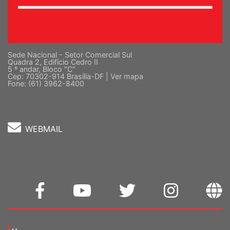
Sede Nacional - Setor Comercial Sul
Quadra 2, Edifício Cedro II
5 º andar, Bloco "C"
Cep: 70302-914 Brasília-DF |
Ver mapa
Fone: (61) 3962-8400
WEBMAIL