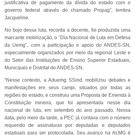
justificativa de pagamento da dívida do estado com o
governo federal através do chamado Propag”, lembra
Jacqueline.
No bojo dessa luta, recorda a docente, foi produzida uma
marcante mobilização, o "Dia Nacional de Luta em Defesa
da Uemg", com a participação e apoio do ANDES-SN,
especialmente organizados por meio da regional Leste e
do Setor das Instituições de Ensino Superior Estaduais,
Municipais e Distrital do ANDES-SN.
“Nesse contexto, a Aduemg SSind. mobilizou debates e
manifestações em seus campi, situados por todas as
regiões do estado, e construiu uma Proposta de Emenda à
Constituição mineira, que foi apresentada nesse dia
nacional de luta, em setembro do ano passado. Nessa
data, pelo meio da tarde, a PEC já contava com o número
requerido de assinaturas por deputadas e deputados
estaduais para ser protocolada. Seu avanço na ALMG é