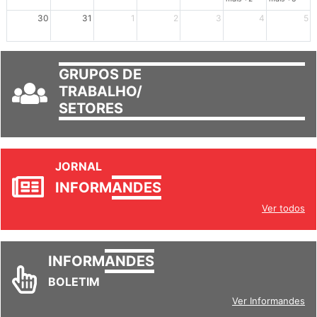
mais +2
mais +3
30
31
1
2
3
4
5
GRUPOS DE
TRABALHO/
SETORES
JORNAL
INFORM
ANDES
Ver todos
INFORM
ANDES
BOLETIM
Ver Informandes