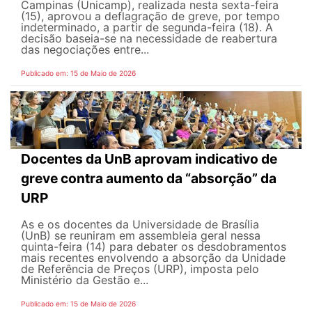
Campinas (Unicamp), realizada nesta sexta-feira
(15), aprovou a deflagração de greve, por tempo
indeterminado, a partir de segunda-feira (18). A
decisão baseia-se na necessidade de reabertura
das negociações entre...
Publicado em: 15 de Maio de 2026
Docentes da UnB aprovam indicativo de
greve contra aumento da “absorção” da
URP
As e os docentes da Universidade de Brasília
(UnB) se reuniram em assembleia geral nessa
quinta-feira (14) para debater os desdobramentos
mais recentes envolvendo a absorção da Unidade
de Referência de Preços (URP), imposta pelo
Ministério da Gestão e...
Publicado em: 15 de Maio de 2026