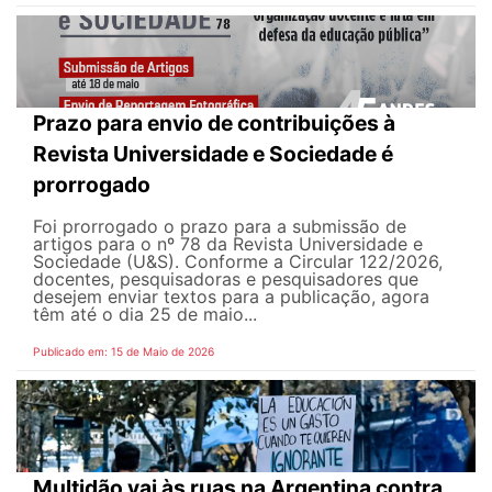
Prazo para envio de contribuições à
Revista Universidade e Sociedade é
prorrogado
Foi prorrogado o prazo para a submissão de
artigos para o nº 78 da Revista Universidade e
Sociedade (U&S). Conforme a Circular 122/2026,
docentes, pesquisadoras e pesquisadores que
desejem enviar textos para a publicação, agora
têm até o dia 25 de maio...
Publicado em: 15 de Maio de 2026
Multidão vai às ruas na Argentina contra