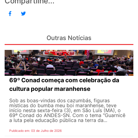
Compartilhe...
Outras Notícias
69º Conad começa com celebração da
cultura popular maranhense
Sob as boas-vindas dos cazumbás, figuras
místicas do bumba meu boi maranhense, teve
início nesta sexta-feira (3), em São Luís (MA), o
69º Conad do ANDES-SN. Com o tema "Guarnicê
a luta pela educação pública na terra da...
Publicado em: 03 de Julho de 2026