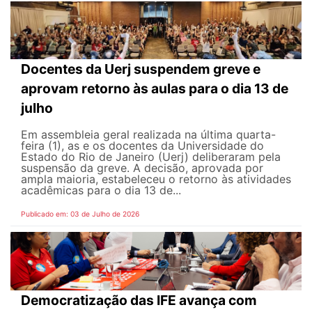
Docentes da Uerj suspendem greve e
aprovam retorno às aulas para o dia 13 de
julho
Em assembleia geral realizada na última quarta-
feira (1), as e os docentes da Universidade do
Estado do Rio de Janeiro (Uerj) deliberaram pela
suspensão da greve. A decisão, aprovada por
ampla maioria, estabeleceu o retorno às atividades
acadêmicas para o dia 13 de...
Publicado em: 03 de Julho de 2026
Democratização das IFE avança com