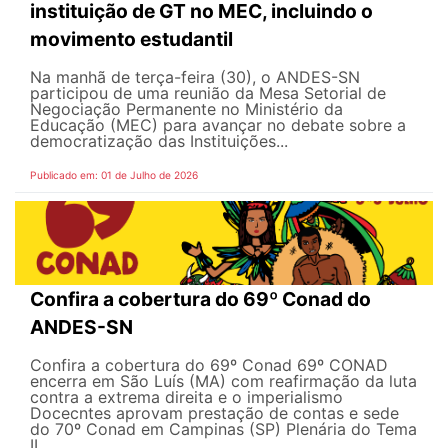
instituição de GT no MEC, incluindo o
movimento estudantil
Na manhã de terça-feira (30), o ANDES-SN
participou de uma reunião da Mesa Setorial de
Negociação Permanente no Ministério da
Educação (MEC) para avançar no debate sobre a
democratização das Instituições...
Publicado em: 01 de Julho de 2026
Confira a cobertura do 69º Conad do
ANDES-SN
Confira a cobertura do 69º Conad 69º CONAD
encerra em São Luís (MA) com reafirmação da luta
contra a extrema direita e o imperialismo
Docecntes aprovam prestação de contas e sede
do 70º Conad em Campinas (SP) Plenária do Tema
II...