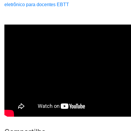
eletrônico para docentes EBTT