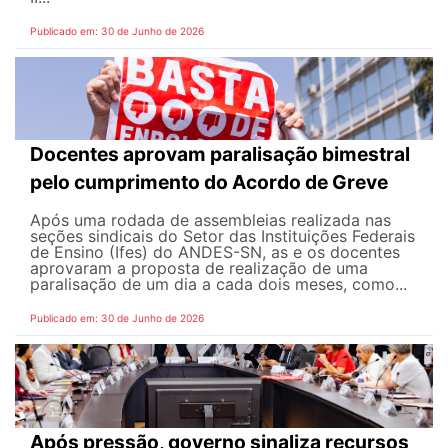
Publicado em: 30 de Junho de 2026
Docentes aprovam paralisação bimestral
pelo cumprimento do Acordo de Greve
Após uma rodada de assembleias realizada nas
seções sindicais do Setor das Instituições Federais
de Ensino (Ifes) do ANDES-SN, as e os docentes
aprovaram a proposta de realização de uma
paralisação de um dia a cada dois meses, como...
Publicado em: 30 de Junho de 2026
Após pressão, governo sinaliza recursos