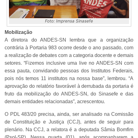
Foto: Imprensa Sinasefe
Mobilização
A diretora do ANDES-SN lembra que a organização
contrária à Portaria 983 ocorre desde o ano passado, com
a realização de debates com a categoria docente e demais
setores. “Fizemos inclusive uma live no ANDES-SN com
essa pauta, convidando pessoas dos Institutos Federais,
pois nós temos 11 institutos na nossa base”, lembrou. “A
aprovação do relatório favorável à derrubada da portaria é
fruto da mobilização do ANDES-SN, do Sinasefe e das
demais entidades relacionadas”, acrescentou.
O PDL 483/20 precisa, ainda, ser analisado na Comissão
de Constituição e Justiça (CCJ), antes de seguir para
plenário. Na CCJ, a relatora é a deputada Sâmia Bomfim
(Psol-SP). Nessa quarta (01), após acompanharem a