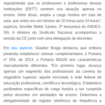
regulamentar que os professores e professoras dessas
instituições (EBTT) centrem sua atuação apenas no
ensino. Além disso, amplia a carga horária em sala de
aula, que antes era um mínimo de 10 horas para 14 horas”,
explicou Jennifer Webb Santos, 3ª tesoureira do ANDES-
SN. A diretora do Sindicato Nacional acompanhou a
sessão da CE junto com uma delegação de docentes.
Em
seu parecer
, Glauber Braga destacou que embora
pretenda estabelecer normas complementares à Portaria
nº 554, de 2013, a Portaria 983/20 tem características
marcadamente diferentes. “Em primeiro lugar, alcança
apenas um segmento dos profissionais da carreira do
magistério superior: aquele vinculado à rede federal de
educação profissional, científica e tecnológica. Estabelece
parâmetros específicos de carga horária a ser cumprida
pelos docentes em atividades de ensino. Determina a
obrigatoriedade de registro eletrônico de frequência a