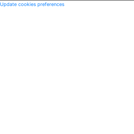
MANTIDO POR Camaleão Soft
Update cookies preferences