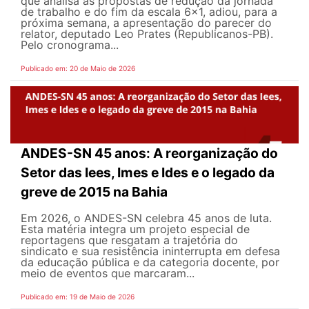
que analisa as propostas de redução da jornada
de trabalho e do fim da escala 6x1, adiou, para a
próxima semana, a apresentação do parecer do
relator, deputado Leo Prates (Republicanos-PB).
Pelo cronograma...
Publicado em: 20 de Maio de 2026
ANDES-SN 45 anos: A reorganização do
Setor das Iees, Imes e Ides e o legado da
greve de 2015 na Bahia
Em 2026, o ANDES-SN celebra 45 anos de luta.
Esta matéria integra um projeto especial de
reportagens que resgatam a trajetória do
sindicato e sua resistência ininterrupta em defesa
da educação pública e da categoria docente, por
meio de eventos que marcaram...
Publicado em: 19 de Maio de 2026