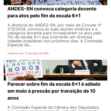
ANDES-SN convoca categoria docente
para atos pelo fim da escala 6x1
A diretoria do ANDES-SN, por meio da Circular nº
213/2026, convoca as suas seções sindicais e a
categoria docente para fortalecerem os atos pelo
fim da escala 6x1 que ocorrerão em diversas
cidades brasileiras nos próximos dias. A Comissão
Especial da...
Publicado em: 22 de Maio de 2026
Parecer sobre fim da escala 6x1 é adiado
em meio à pressão por transição de 10
anos
A Comissão Especial da Câmara dos Deputados,