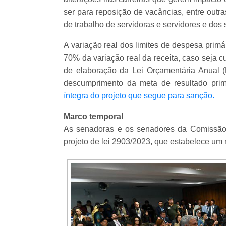
ser para reposição de vacâncias, entre outr
de trabalho de servidoras e servidores e dos
A variação real dos limites de despesa primár
70% da variação real da receita, caso seja c
de elaboração da Lei Orçamentária Anual 
descumprimento da meta de resultado pri
íntegra do projeto que segue para sanção.
Marco temporal
As senadoras e os senadores da Comissão 
projeto de lei 2903/2023, que estabelece um