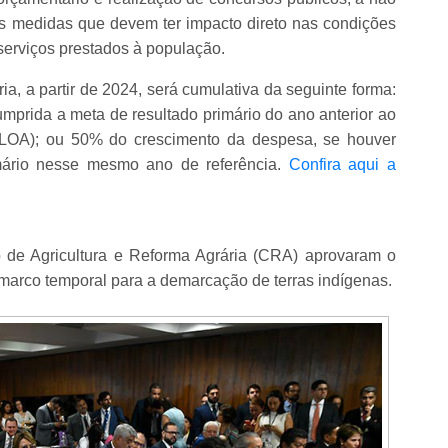
as medidas que devem ter impacto direto nas condições
 serviços prestados à população.
ia, a partir de 2024, será cumulativa da seguinte forma:
umprida a meta de resultado primário do ano anterior ao
(LOA); ou 50% do crescimento da despesa, se houver
mário nesse mesmo ano de referência.
Confira aqui a
de Agricultura e Reforma Agrária (CRA) aprovaram o
 marco temporal para a demarcação de terras indígenas.