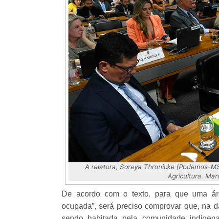
A relatora, Soraya Thronicke (Podemos-M
Agricultura. Ma
De acordo com o texto, para que uma área
ocupada”, será preciso comprovar que, na d
sendo habitada pela comunidade indígena