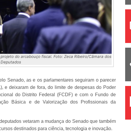
projeto do arcabouço fiscal. Foto: Zeca Ribeiro/Câmara dos
Deputados
elo Senado, as e os parlamentares seguiram o parecer
), e deixaram de fora, do limite de despesas do Poder
ucional do Distrito Federal (FCDF) e com o Fundo de
ão Básica e de Valorização dos Profissionais da
 os deputados vetaram a mudança do Senado que também
cursos destinados para ciência, tecnologia e inovação.