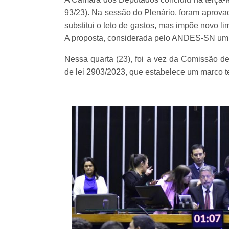
93/23). Na sessão do Plenário, foram aprova
substitui o teto de gastos, mas impõe novo li
A proposta, considerada pelo ANDES-SN um “c
Nessa quarta (23), foi a vez da Comissão de
de lei 2903/2023, que estabelece um marco t