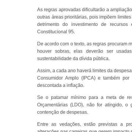
As regras aprovadas dificultarão a ampliaçã
outras áreas prioritárias, pois impõem limite
detrimento do investimento de recursos
Constitucional 95.
De acordo com o texto, as regras procuram m
houver sobras, elas deverão ser usadas
sustentabilidade da dívida pública.
Assim, a cada ano haverá limites da despesa
Consumidor Amplo (IPCA) e também por um
descontada a inflação.
Se o patamar mínimo para a meta de resul
Orçamentárias (LDO), não for atingido, o 
contenção de despesas.
Entre as vedações, estão previstas a pr
alterações nas carreiras que gerem impacto 