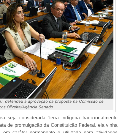
S), defendeu a aprovação da proposta na Comissão de
rcos Oliveira/Agência Senado
 seja considerada “terra indígena tradicionalmente
ata de promulgação da Constituição Federal, ela vinha
 em caráter permanente e utilizada para atividades