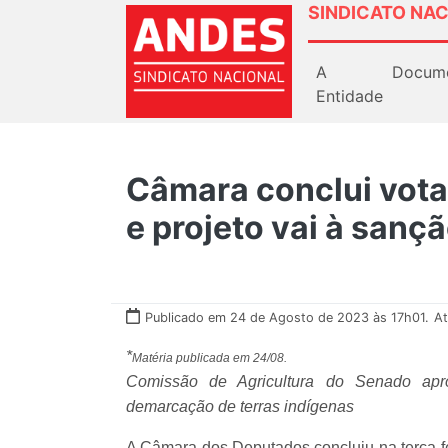
SINDICATO NAC
A
Docum
Entidade
Câmara conclui vota
e projeto vai à sanç
Publicado em 24 de Agosto de 2023 às 17h01.
At
*
Matéria publicada em 24/08.
Comissão de Agricultura do Senado apr
demarcação de terras indígenas
A Câmara dos Deputados concluiu na terça-fe