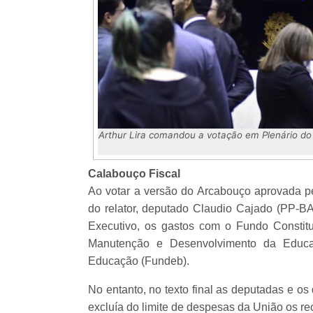
Arthur Lira comandou a votação em Plenário do 
Calabouço Fiscal
Ao votar a versão do Arcabouço aprovada p
do relator, deputado Claudio Cajado (PP-BA
Executivo, os gastos com o Fundo Constit
Manutenção e Desenvolvimento da Educaç
Educação (Fundeb).
No entanto, no texto final as deputadas e
excluía do limite de despesas da União os re