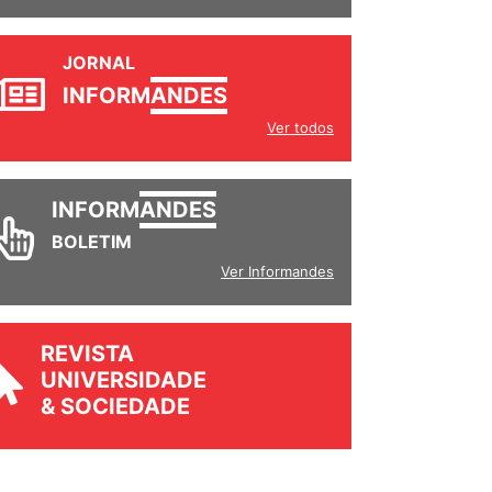
JORNAL
INFORM
ANDES
Ver todos
INFORM
ANDES
BOLETIM
Ver Informandes
REVISTA
UNIVERSIDADE
& SOCIEDADE