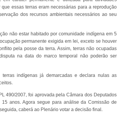
 que essas terras eram necessárias para a reprodução
reservação dos recursos ambientais necessários ao seu
ação não estar habitado por comunidade indígena em 5
 ocupação permanente exigida em lei, exceto se houver
onflito pela posse da terra. Assim, terras não ocupadas
disputa na data do marco temporal não poderão ser
 terras indígenas já demarcadas e declara nulas as
eitos.
 PL 490/2007, foi aprovada pela Câmara dos Deputados
de 15 anos. Agora segue para análise da Comissão de
eguida, caberá ao Plenário votar a decisão final.