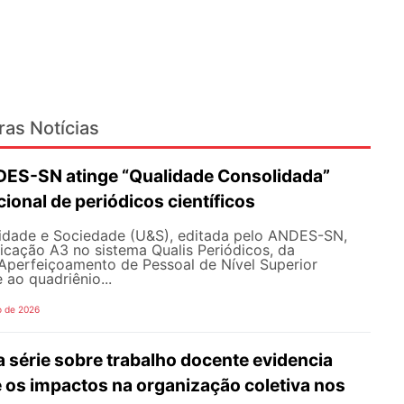
ras Notícias
DES-SN atinge “Qualidade Consolidada”
ional de periódicos científicos
sidade e Sociedade (U&S), editada pelo ANDES-SN,
ficação A3 no sistema Qualis Periódicos, da
perfeiçoamento de Pessoal de Nível Superior
 ao quadriênio...
o de 2026
da série sobre trabalho docente evidencia
 os impactos na organização coletiva nos