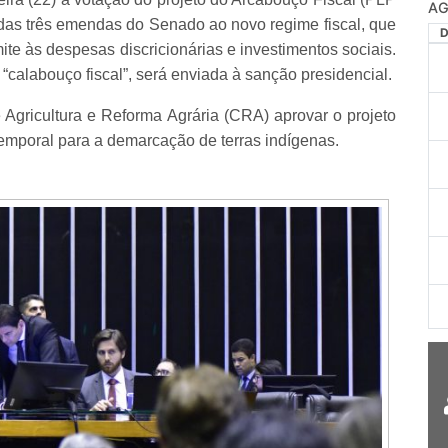
das três emendas do Senado ao novo regime fiscal, que
mite às despesas discricionárias e investimentos sociais.
alabouço fiscal”, será enviada à sanção presidencial.
 Agricultura e Reforma Agrária (CRA) aprovar o projeto
emporal para a demarcação de terras indígenas.