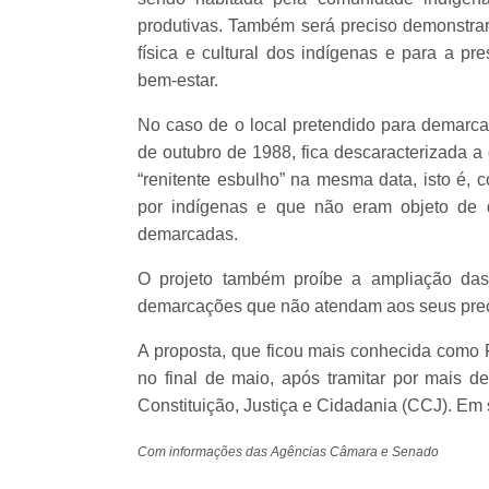
produtivas. Também será preciso demonstrar
física e cultural dos indígenas e para a p
bem-estar.
No caso de o local pretendido para demarc
de outubro de 1988, fica descaracterizada a
“renitente esbulho” na mesma data, isto é, c
por indígenas e que não eram objeto de 
demarcadas.
O projeto também proíbe a ampliação das
demarcações que não atendam aos seus prec
A proposta, que ficou mais conhecida como
no final de maio, após tramitar por mais 
Constituição, Justiça e Cidadania (CCJ). Em s
Com informações das Agências Câmara e Senado