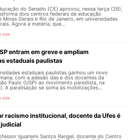
ucação do Senado (CE) aprovou, nessa terça (26),
nsforma dois centros federais de educação
e Minas Gerais e Rio de Janeiro, em universidades
ais. Agora a matéria, que...
e 2026
SP entram em greve e ampliam
s estaduais paulistas
ersidades estaduais paulistas ganhou um novo
semana, com a adesão das e dos docentes da
São Paulo (USP) ao movimento paredista, na
). A paralisação se soma às mobilizações...
e 2026
 racismo institucional, docente da Ufes é
judicial
rofessor Iguatemi Santos Rangel, docente do Centro