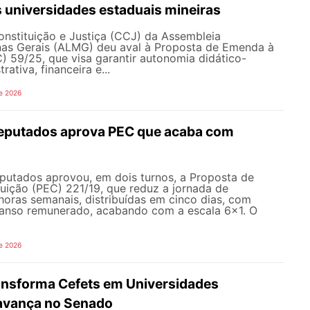
 universidades estaduais mineiras
nstituição e Justiça (CCJ) da Assembleia
inas Gerais (ALMG) deu aval à Proposta de Emenda à
) 59/25, que visa garantir autonomia didático-
trativa, financeira e...
e 2026
eputados aprova PEC que acaba com
utados aprovou, em dois turnos, a Proposta de
uição (PEC) 221/19, que reduz a jornada de
horas semanais, distribuídas em cinco dias, com
canso remunerado, acabando com a escala 6x1. O
e 2026
ransforma Cefets em Universidades
avança no Senado