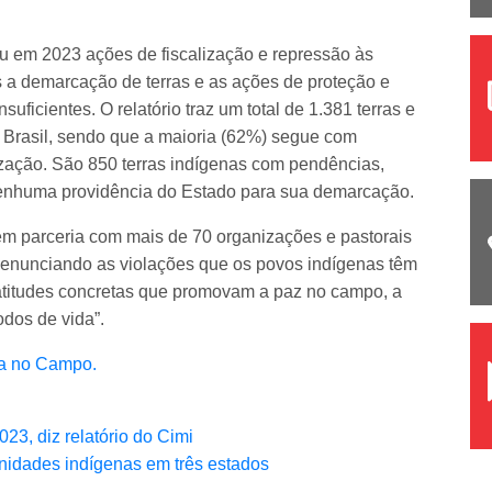
ou em 2023 ações de fiscalização e repressão às
s a demarcação de terras e as ações de proteção e
icientes. O relatório traz um total de 1.381 terras e
o Brasil, sendo que a maioria (62%) segue com
ização. São 850 terras indígenas com pendências,
nenhuma providência do Estado para sua demarcação.
 parceria com mais de 70 organizações e pastorais
 denunciando as violações que os povos indígenas têm
 “atitudes concretas que promovam a paz no campo, a
odos de vida”.
ia no Campo.
23, diz relatório do Cimi
idades indígenas em três estados