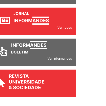
JORNAL
INFORM
ANDES
Ver todos
INFORM
ANDES
BOLETIM
Ver Informandes
REVISTA
UNIVERSIDADE
& SOCIEDADE