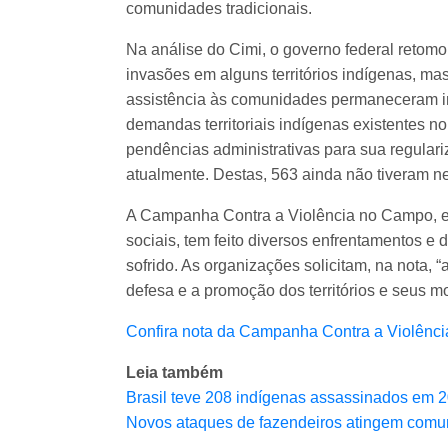
comunidades tradicionais.
Na análise do Cimi, o governo federal retom
invasões em alguns territórios indígenas, ma
assistência às comunidades permaneceram insuf
demandas territoriais indígenas existentes n
pendências administrativas para sua regular
atualmente. Destas, 563 ainda não tiveram 
A Campanha Contra a Violência no Campo, em
sociais, tem feito diversos enfrentamentos e
sofrido. As organizações solicitam, na nota,
defesa e a promoção dos territórios e seus m
Confira nota da Campanha Contra a Violênc
Leia também
Brasil teve 208 indígenas assassinados em 20
Novos ataques de fazendeiros atingem comun