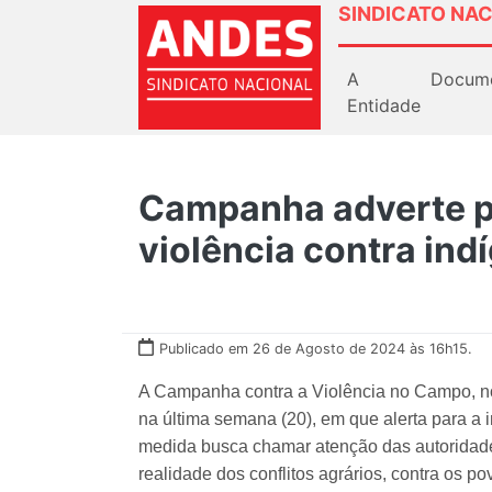
SINDICATO NAC
A
Docum
Entidade
Campanha adverte p
violência contra in
Publicado em 26 de Agosto de 2024 às 16h15.
A Campanha contra a Violência no Campo, no 
na última semana (20), em que alerta para a i
medida busca chamar atenção das autoridades
realidade dos conflitos agrários, contra os po