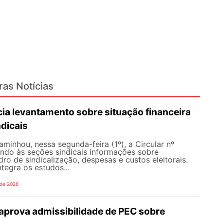
ras Notícias
ia levantamento sobre situação financeira
dicais
inhou, nessa segunda-feira (1º), a Circular nº
ando às seções sindicais informações sobre
ro de sindicalização, despesas e custos eleitorais.
tegra os estudos...
 de 2026
prova admissibilidade de PEC sobre