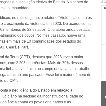
AG
ações e busca ação efetiva do Estado. No centro do
gem e a impunidade.
licou, no mês de julho, o relatório “Violência contra os
 o crescimento da violência em 2023. De acordo com a
 territórios de 22 estados. O relatório ainda destaca
o patrimônio dos povos. No mês passado, houve uma
genas em mais de 10 comunidades dos estados do
ul, Ceará e Pará.
al da Terra (CPT), destaca que 2023 teve o maior
 anos, com 2.203 ocorrências. Mais de 70% dessas
sma linha da violência no campo destaca-se o trabalho
resgatadas no ano passado. Esse foi o maior número de
rio da CPT.
nta a negligência do Estado em relação à
 judiciário na decisão da inconstitucionalidade do
violência contra os povos originários e as