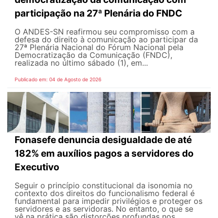
participação na 27ª Plenária do FNDC
O ANDES-SN reafirmou seu compromisso com a
defesa do direito à comunicação ao participar da
27ª Plenária Nacional do Fórum Nacional pela
Democratização da Comunicação (FNDC),
realizada no último sábado (1), em...
Publicado em: 04 de Agosto de 2026
Fonasefe denuncia desigualdade de até
182% em auxílios pagos a servidores do
Executivo
Seguir o princípio constitucional da isonomia no
contexto dos direitos do funcionalismo federal é
fundamental para impedir privilégios e proteger os
servidores e as servidoras. No entanto, o que se
vê na prática são distorções profundas nos...