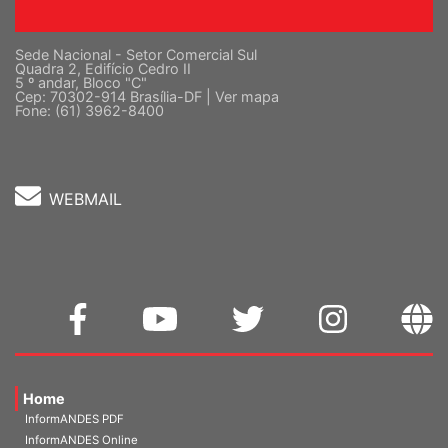
Sede Nacional - Setor Comercial Sul
Quadra 2, Edifício Cedro II
5 º andar, Bloco "C"
Cep: 70302-914 Brasília-DF |
Ver mapa
Fone: (61) 3962-8400
WEBMAIL
Home
InformANDES PDF