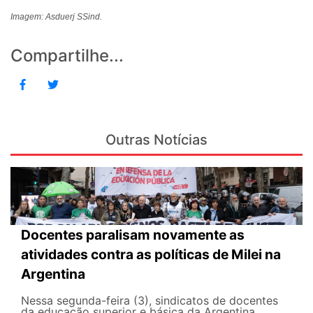
Imagem: Asduerj SSind.
Compartilhe...
Outras Notícias
Docentes paralisam novamente as
atividades contra as políticas de Milei na
Argentina
Nessa segunda-feira (3), sindicatos de docentes
da educação superior e básica da Argentina