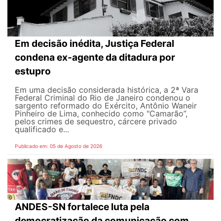
Em decisão inédita, Justiça Federal
condena ex-agente da ditadura por
estupro
Em uma decisão considerada histórica, a 2ª Vara
Federal Criminal do Rio de Janeiro condenou o
sargento reformado do Exército, Antônio Waneir
Pinheiro de Lima, conhecido como "Camarão”,
pelos crimes de sequestro, cárcere privado
qualificado e...
Publicado em: 05 de Agosto de 2026
ANDES-SN fortalece luta pela
democratização da comunicação com