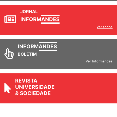
JORNAL
INFORM
ANDES
Ver todos
INFORM
ANDES
BOLETIM
Ver Informandes
REVISTA
UNIVERSIDADE
& SOCIEDADE