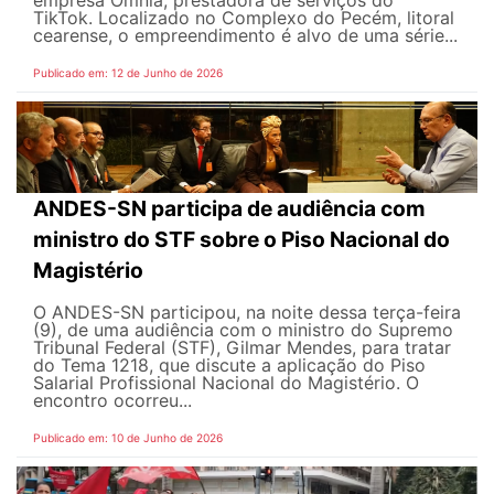
TikTok. Localizado no Complexo do Pecém, litoral
cearense, o empreendimento é alvo de uma série...
Publicado em: 12 de Junho de 2026
ANDES-SN participa de audiência com
ministro do STF sobre o Piso Nacional do
Magistério
O ANDES-SN participou, na noite dessa terça-feira
(9), de uma audiência com o ministro do Supremo
Tribunal Federal (STF), Gilmar Mendes, para tratar
do Tema 1218, que discute a aplicação do Piso
Salarial Profissional Nacional do Magistério. O
encontro ocorreu...
Publicado em: 10 de Junho de 2026