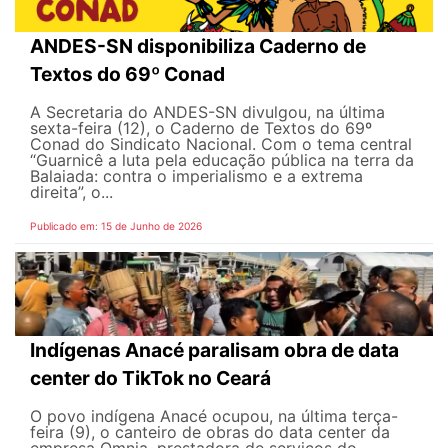
ANDES-SN disponibiliza Caderno de
Textos do 69º Conad
A Secretaria do ANDES-SN divulgou, na última
sexta-feira (12), o Caderno de Textos do 69º
Conad do Sindicato Nacional. Com o tema central
“Guarnicê a luta pela educação pública na terra da
Balaiada: contra o imperialismo e a extrema
direita”, o...
Publicado em: 15 de Junho de 2026
Indígenas Anacé paralisam obra de data
center do TikTok no Ceará
O povo indígena Anacé ocupou, na última terça-
feira (9), o canteiro de obras do data center da
empresa Omnia, prestadora de serviços do