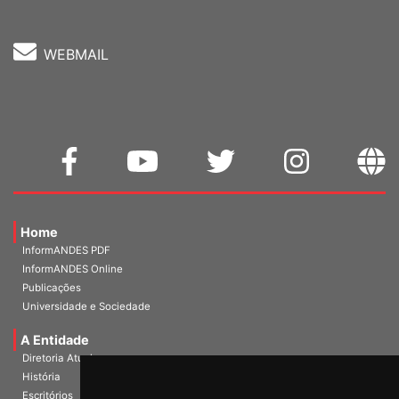
WEBMAIL
Home
InformANDES PDF
InformANDES Online
Publicações
Universidade e Sociedade
A Entidade
Diretoria Atual
História