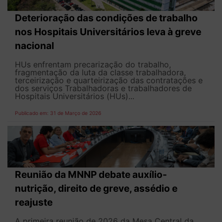
Deterioração das condições de trabalho
nos Hospitais Universitários leva à greve
nacional
HUs enfrentam precarização do trabalho,
fragmentação da luta da classe trabalhadora,
terceirização e quarteirização das contratações e
dos serviços Trabalhadoras e trabalhadores de
Hospitais Universitários (HUs)...
Publicado em: 31 de Março de 2026
Reunião da MNNP debate auxílio-
nutrição, direito de greve, assédio e
reajuste
A primeira reunião de 2026 da Mesa Central da