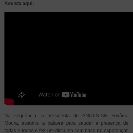
Assista aqui:
Na sequência, a presidenta do ANDES-SN, Rivânia
Moura, assumiu a palavra para saudar a presença de
todas e todos e fez um discurso com base no esperançar,