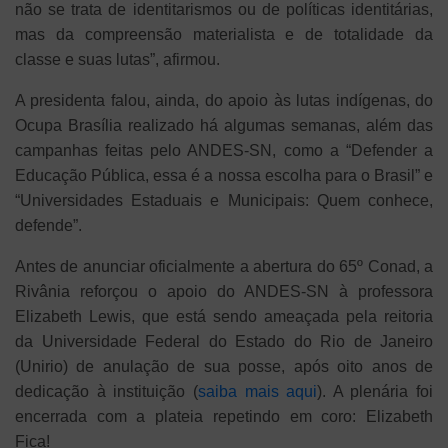
não se trata de identitarismos ou de políticas identitárias,
mas da compreensão materialista e de totalidade da
classe e suas lutas”, afirmou.
A presidenta falou, ainda, do apoio às lutas indígenas, do
Ocupa Brasília realizado há algumas semanas, além das
campanhas feitas pelo ANDES-SN, como a “Defender a
Educação Pública, essa é a nossa escolha para o Brasil” e
“Universidades Estaduais e Municipais: Quem conhece,
defende”.
Antes de anunciar oficialmente a abertura do 65º Conad, a
Rivânia reforçou o apoio do ANDES-SN à professora
Elizabeth Lewis, que está sendo ameaçada pela reitoria
da Universidade Federal do Estado do Rio de Janeiro
(Unirio) de anulação de sua posse, após oito anos de
dedicação à instituição (
saiba mais aqui
). A plenária foi
encerrada com a plateia repetindo em coro: Elizabeth
Fica!