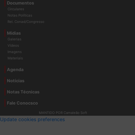
Documentos
Circulares
Notas Políticas
Rel. Conad/Congresso
Mídias
Galerias
Vídeos
Imagens
Materiais
Agenda
Notícias
Notas Técnicas
Fale Conocsco
MANTIDO POR Camaleão Soft
Update cookies preferences