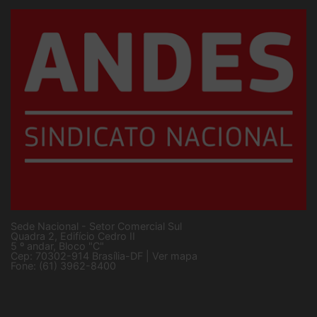
Sede Nacional - Setor Comercial Sul
Quadra 2, Edifício Cedro II
5 º andar, Bloco "C"
Cep: 70302-914 Brasília-DF |
Ver mapa
Fone: (61) 3962-8400