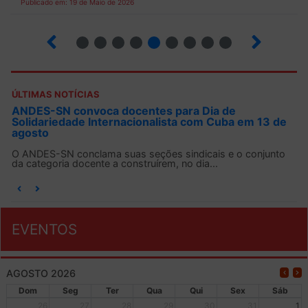
Publicado em: 19 de Maio de 2026
5
6
7
8
9
10
12
13
ÚLTIMAS NOTÍCIAS
ANDES-SN convoca docentes para Dia de
Solidariedade Internacionalista com Cuba em 13 de
agosto
O ANDES-SN conclama suas seções sindicais e o conjunto
da categoria docente a construírem, no dia...
EVENTOS
AGOSTO 2026
Dom
Seg
Ter
Qua
Qui
Sex
Sáb
26
27
28
29
30
31
1