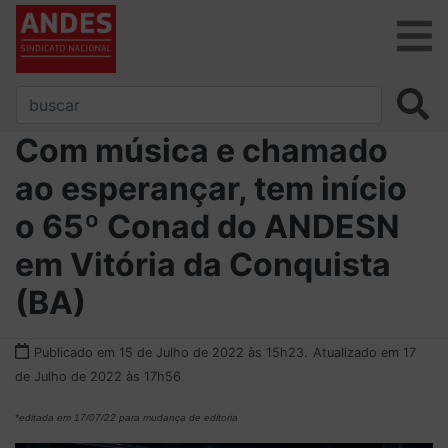
Com música e chamado
ao esperançar, tem início
o 65º Conad do ANDESN
em Vitória da Conquista
(BA)
Publicado em 15 de Julho de 2022 às 15h23.
Atualizado em 17
de Julho de 2022 às 17h56
*editada em 17/07/22 para mudança de editoria