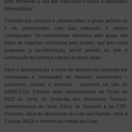
para fortalecer a luta por Educação Pública e liberdades
democráticas".
Formado por crianças e adolescentes, o grupo animou as
e os participantes com sua batucada e alegria
contagiantes. Os instrumentos utilizados pelo grupo são
feitos de materiais reciclados pelo projeto, que tem como
propostas a transformação social através da arte e
valorização da herança cultural do povo negro.
Após a apresentação, a mesa de abertura foi composta por
convidadas e convidados de diversos movimentos –
estudantis, sociais e sindicais - parceiros na luta do
ANDES-SN. Fizeram falas representantes da Fenet, do
DCE da Uesb, do Sindicato dos Servidores Técnico-
administrativos da Uesb (Afus), do Sinasefe e da CSP-
Conlutas, além do Movimento de Luta nos Bairros, Vilas e
Favelas (MLB) e também da reitoria da Uesb.