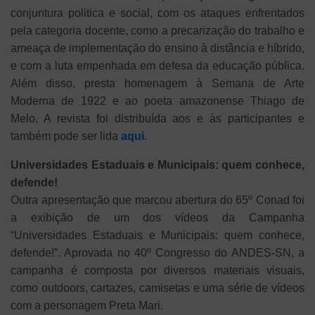
conjuntura politica e social, com os ataques enfrentados
pela categoria docente, como a precarização do trabalho e
ameaça de implementação do ensino à distância e híbrido,
e com a luta empenhada em defesa da educação pública.
Além disso, presta homenagem à Semana de Arte
Moderna de 1922 e ao poeta amazonense Thiago de
Melo. A revista foi distribuída aos e às participantes e
também pode ser lida
aqui
.
Universidades Estaduais e Municipais: quem conhece,
defende!
Outra apresentação que marcou abertura do 65º Conad foi
a exibição de um dos vídeos da Campanha
“Universidades Estaduais e Municipais: quem conhece,
defende!”. Aprovada no 40º Congresso do ANDES-SN, a
campanha é composta por diversos materiais visuais,
como outdoors, cartazes, camisetas e uma série de vídeos
com a personagem Preta Mari.