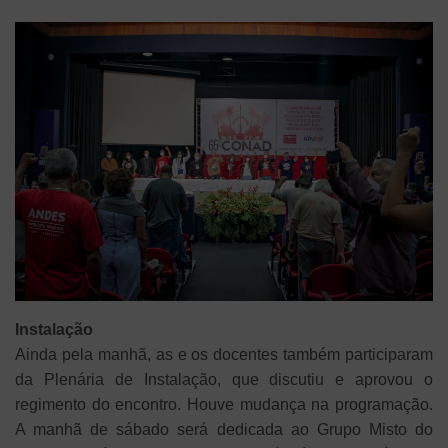
Instalação
Ainda pela manhã, as e os docentes também participaram
da Plenária de Instalação, que discutiu e aprovou o
regimento do encontro. Houve mudança na programação.
A manhã de sábado será dedicada ao Grupo Misto do