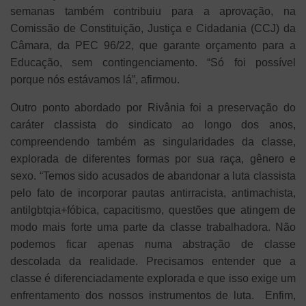
semanas também contribuiu para a aprovação, na
Comissão de Constituição, Justiça e Cidadania (CCJ) da
Câmara, da PEC 96/22, que garante orçamento para a
Educação, sem contingenciamento. “Só foi possível
porque nós estávamos lá”, afirmou.
Outro ponto abordado por Rivânia foi a preservação do
caráter classista do sindicato ao longo dos anos,
compreendendo também as singularidades da classe,
explorada de diferentes formas por sua raça, gênero e
sexo. “Temos sido acusados de abandonar a luta classista
pelo fato de incorporar pautas antirracista, antimachista,
antilgbtqia+fóbica, capacitismo, questões que atingem de
modo mais forte uma parte da classe trabalhadora. Não
podemos ficar apenas numa abstração de classe
descolada da realidade. Precisamos entender que a
classe é diferenciadamente explorada e que isso exige um
enfrentamento dos nossos instrumentos de luta. Enfim,