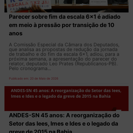
Parecer sobre fim da escala 6x1 é adiado
em meio à pressão por transição de 10
anos
A Comissão Especial da Câmara dos Deputados,
que analisa as propostas de redução da jornada
de trabalho e do fim da escala 6x1, adiou, para a
próxima semana, a apresentação do parecer do
relator, deputado Leo Prates (Republicanos-PB).
Pelo cronograma...
Publicado em: 20 de Maio de 2026
ANDES-SN 45 anos: A reorganização do
Setor das Iees, Imes e Ides e o legado da
greve de 2015 na Bahia