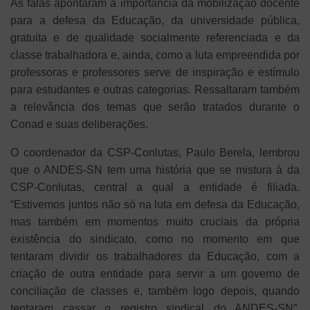
As falas apontaram a importância da mobilização docente
para a defesa da Educação, da universidade pública,
gratuita e de qualidade socialmente referenciada e da
classe trabalhadora e, ainda, como a luta empreendida por
professoras e professores serve de inspiração e estímulo
para estudantes e outras categorias. Ressaltaram também
a relevância dos temas que serão tratados durante o
Conad e suas deliberações.
O coordenador da CSP-Conlutas, Paulo Berela, lembrou
que o ANDES-SN tem uma história que se mistura à da
CSP-Conlutas, central a qual a entidade é filiada.
“Estivemos juntos não só na luta em defesa da Educação,
mas também em momentos muito cruciais da própria
existência do sindicato, como no momento em que
tentaram dividir os trabalhadores da Educação, com a
criação de outra entidade para servir a um governo de
conciliação de classes e, também logo depois, quando
tentaram cassar o registro sindical do ANDES-SN”,