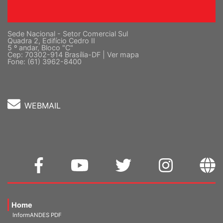
Sede Nacional - Setor Comercial Sul
Quadra 2, Edifício Cedro II
5 º andar, Bloco "C"
Cep: 70302-914 Brasília-DF |
Ver mapa
Fone: (61) 3962-8400
WEBMAIL
Home
InformANDES PDF