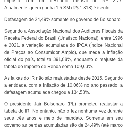
imposto, com um desconto mensal de R$ 2,77.
Atualmente, quem ganha 1,5 SM (R$ 1.818) é isento.
Defasagem de 24,49% somente no governo de Bolsonaro
Segundo a Associação Nacional dos Auditores Fiscais da
Receita Federal do Brasil (Unafisco Nacional), entre 1996
e 2021, a variação acumulada do IPCA (Índice Nacional
de Preços ao Consumidor Amplo), que mede a inflação
oficial do país, totaliza 391,88%, enquanto o reajuste da
tabela do Imposto de Renda soma 109,63%.
As faixas do IR não são reajustadas desde 2015. Segundo
a entidade, com a inflação de 10,06% no ano passado, a
defasagem acumulada chegou a 134,53%.
O presidente Jair Bolsonaro (PL) prometeu reajustar a
tabela do IR. No entanto, não o fez nenhuma vez durante
seus três anos e meio de mandato. Somente em seu
governo as perdas acumuladas são de 24,49% (até março