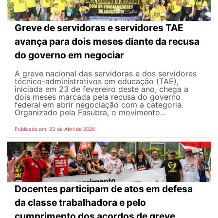
Greve de servidoras e servidores TAE
avança para dois meses diante da recusa
do governo em negociar
A greve nacional das servidoras e dos servidores
técnico-administrativos em educação (TAE),
iniciada em 23 de fevereiro deste ano, chega a
dois meses marcada pela recusa do governo
federal em abrir negociação com a categoria.
Organizado pela Fasubra, o movimento...
Publicado em: 23 de Abril de 2026
Docentes participam de atos em defesa
da classe trabalhadora e pelo
cumprimento dos acordos de greve