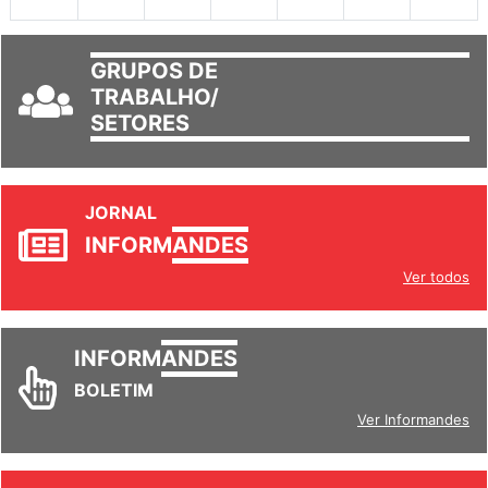
30
31
1
2
3
4
5
GRUPOS DE
TRABALHO/
SETORES
JORNAL
INFORM
ANDES
Ver todos
INFORM
ANDES
BOLETIM
Ver Informandes