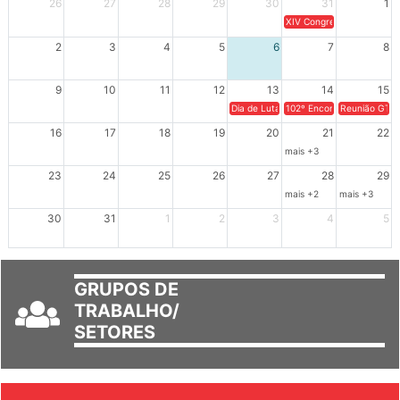
26
27
28
29
30
31
1
XIV Congresso Brasileiro 
2
3
4
5
6
7
8
9
10
11
12
13
14
15
Dia de Luta em Defesa de Cuba e da S
102º Encontro da Regional
Reunião GTPE
16
17
18
19
20
21
22
mais +3
23
24
25
26
27
28
29
mais +2
mais +3
30
31
1
2
3
4
5
GRUPOS DE
TRABALHO/
SETORES