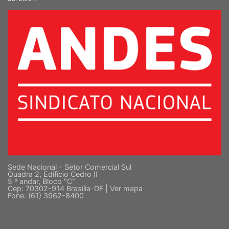
SINDICATO NACIONAL DOS DOCENTES DAS INSTITUIÇÕES DE ENSINO
SUPERIOR
Sede Nacional - Setor Comercial Sul
Quadra 2, Edifício Cedro II
5 º andar, Bloco "C"
Cep: 70302-914 Brasília-DF |
Ver mapa
Fone: (61) 3962-8400