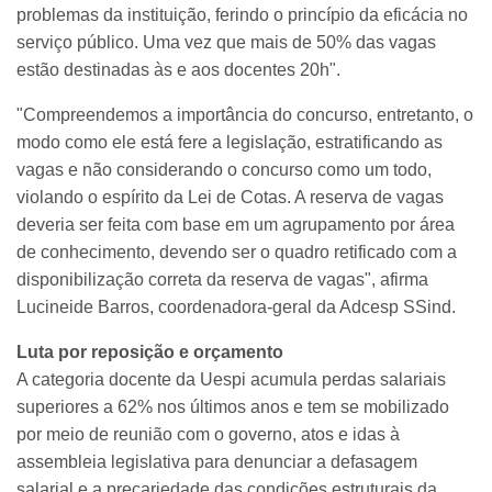
problemas da instituição, ferindo o princípio da eficácia no
serviço público. Uma vez que mais de 50% das vagas
estão destinadas às e aos docentes 20h".
"Compreendemos a importância do concurso, entretanto, o
modo como ele está fere a legislação, estratificando as
vagas e não considerando o concurso como um todo,
violando o espírito da Lei de Cotas. A reserva de vagas
deveria ser feita com base em um agrupamento por área
de conhecimento, devendo ser o quadro retificado com a
disponibilização correta da reserva de vagas", afirma
Lucineide Barros, coordenadora-geral da Adcesp SSind.
Luta por reposição e orçamento
A categoria docente da Uespi acumula perdas salariais
superiores a 62% nos últimos anos e tem se mobilizado
por meio de reunião com o governo, atos e idas à
assembleia legislativa para denunciar a defasagem
salarial e a precariedade das condições estruturais da