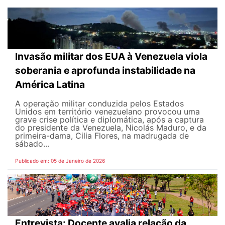
Invasão militar dos EUA à Venezuela viola
soberania e aprofunda instabilidade na
América Latina
A operação militar conduzida pelos Estados
Unidos em território venezuelano provocou uma
grave crise política e diplomática, após a captura
do presidente da Venezuela, Nicolás Maduro, e da
primeira-dama, Cilia Flores, na madrugada de
sábado...
Publicado em: 05 de Janeiro de 2026
Entrevista: Docente avalia relação da