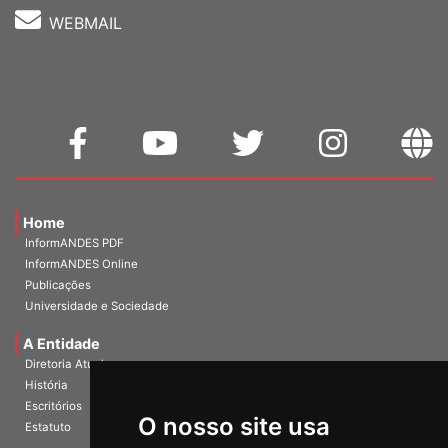
WEBMAIL
Home
InformANDES PDF
InformANDES Online
Publicações
Universidade e Sociedade
A Entidade
Diretoria Atual
História
O nosso site usa
Escritórios
Estatuto