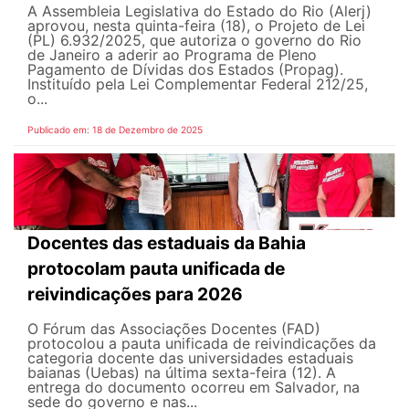
A Assembleia Legislativa do Estado do Rio (Alerj)
aprovou, nesta quinta-feira (18), o Projeto de Lei
(PL) 6.932/2025, que autoriza o governo do Rio
de Janeiro a aderir ao Programa de Pleno
Pagamento de Dívidas dos Estados (Propag).
Instituído pela Lei Complementar Federal 212/25,
o...
Publicado em: 18 de Dezembro de 2025
Docentes das estaduais da Bahia
protocolam pauta unificada de
reivindicações para 2026
O Fórum das Associações Docentes (FAD)
protocolou a pauta unificada de reivindicações da
categoria docente das universidades estaduais
baianas (Uebas) na última sexta-feira (12). A
entrega do documento ocorreu em Salvador, na
sede do governo e nas...