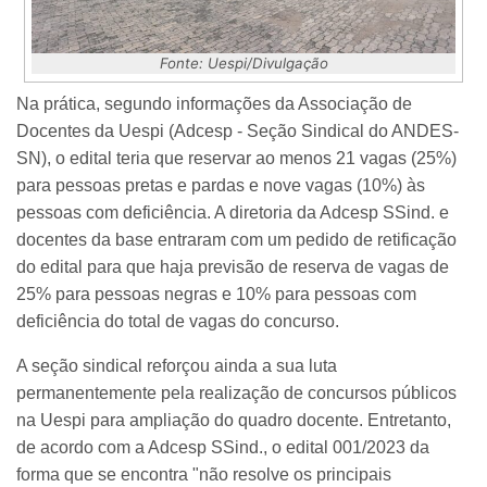
Fonte: Uespi/Divulgação
Na prática, segundo informações da Associação de
Docentes da Uespi (Adcesp - Seção Sindical do ANDES-
SN), o edital teria que reservar ao menos 21 vagas (25%)
para pessoas pretas e pardas e nove vagas (10%) às
pessoas com deficiência. A diretoria da Adcesp SSind. e
docentes da base entraram com um pedido de retificação
do edital para que haja previsão de reserva de vagas de
25% para pessoas negras e 10% para pessoas com
deficiência do total de vagas do concurso.
A seção sindical reforçou ainda a sua luta
permanentemente pela realização de concursos públicos
na Uespi para ampliação do quadro docente. Entretanto,
de acordo com a Adcesp SSind., o edital 001/2023 da
forma que se encontra "não resolve os principais