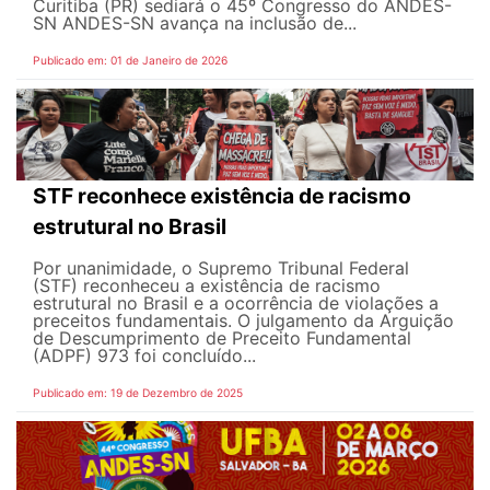
Curitiba (PR) sediará o 45º Congresso do ANDES-
SN ANDES-SN avança na inclusão de...
Publicado em: 01 de Janeiro de 2026
STF reconhece existência de racismo
estrutural no Brasil
Por unanimidade, o Supremo Tribunal Federal
(STF) reconheceu a existência de racismo
estrutural no Brasil e a ocorrência de violações a
preceitos fundamentais. O julgamento da Arguição
de Descumprimento de Preceito Fundamental
(ADPF) 973 foi concluído...
Publicado em: 19 de Dezembro de 2025