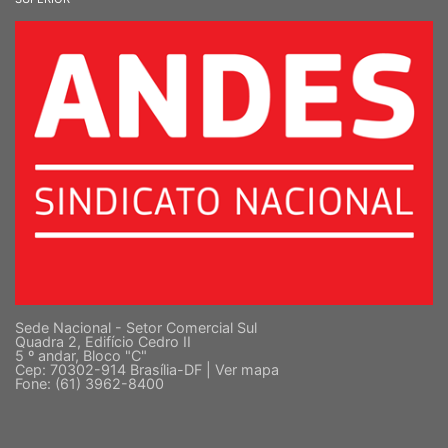
Sede Nacional - Setor Comercial Sul
Quadra 2, Edifício Cedro II
5 º andar, Bloco "C"
Cep: 70302-914 Brasília-DF |
Ver mapa
Fone: (61) 3962-8400