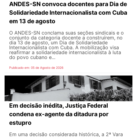
ANDES-SN convoca docentes para Dia de
Solidariedade Internacionalista com Cuba
em 13 de agosto
O ANDES-SN conclama suas seções sindicais e o
conjunto da categoria docente a construírem, no
dia 13 de agosto, um Dia de Solidariedade
Internacionalista com Cuba. A mobilização visa
reafirmar a solidariedade internacionalista à luta
do povo cubano e...
Publicado em: 05 de Agosto de 2026
Em decisão inédita, Justiça Federal
condena ex-agente da ditadura por
estupro
Em uma decisão considerada histórica, a 2ª Vara