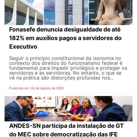
Fonasefe denuncia desigualdade de até
182% em auxílios pagos a servidores do
Executivo
Seguir o princípio constitucional da isonomia no
contexto dos direitos do funcionalismo federal é
fundamental para impedir privilégios e proteger os
servidores e as servidoras. No entanto, o que se
vê na prática são distorções profundas nos...
Publicado em: 04 de Agosto de 2026
ANDES-SN participa da instalação de GT
do MEC sobre democratização das IFE