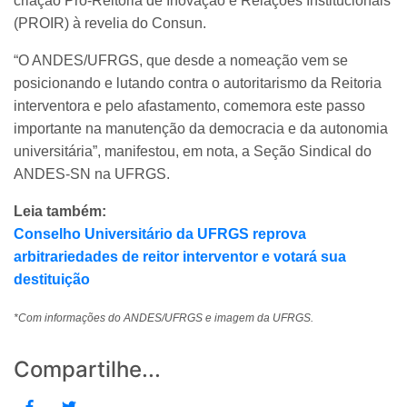
criação Pró-Reitoria de Inovação e Relações Institucionais
(PROIR) à revelia do Consun.
“O ANDES/UFRGS, que desde a nomeação vem se
posicionando e lutando contra o autoritarismo da Reitoria
interventora e pelo afastamento, comemora este passo
importante na manutenção da democracia e da autonomia
universitária”, manifestou, em nota, a Seção Sindical do
ANDES-SN na UFRGS.
Leia também:
Conselho Universitário da UFRGS reprova
arbitrariedades de reitor interventor e votará sua
destituição
*Com informações do ANDES/UFRGS e imagem da UFRGS.
Compartilhe...