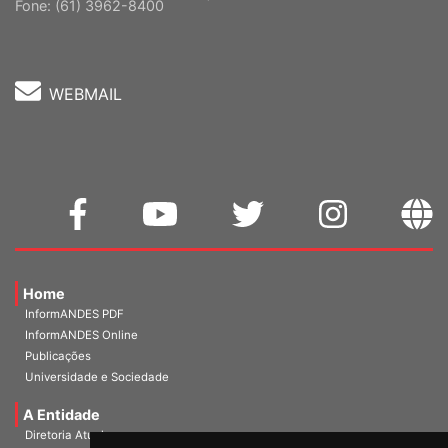
Cep: 70302-914 Brasília-DF |
Ver mapa
Fone: (61) 3962-8400
WEBMAIL
Home
InformANDES PDF
InformANDES Online
Publicações
Universidade e Sociedade
A Entidade