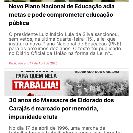
Novo Plano Nacional de Educação adia
metas e pode comprometer educação
pública
O presidente Luiz Inácio Lula da Silva sancionou,
sem vetos, na última quarta-feira (15), a lei que
institui o novo Plano Nacional de Educação (PNE)
para os próximos dez anos. O texto foi publicado
no Diário Oficial da União na forma da Lei nº...
Publicado em: 17 de Abril de 2026
30 anos do Massacre de Eldorado dos
Carajás é marcado por memória,
impunidade e luta
No dia 17 de abril de 1996, uma marcha de
trabalhadoras e trabalhadores rurais sem-terra foi