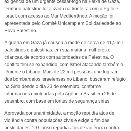
exigência de um urgente cessar-fogo na Faixa de Gaza,
território palestino localizado na fronteira com o Egito e
Israel, com acesso ao Mar Mediterrâneo. A moção foi
apresentada pelo Comitê Unicamp em Solidariedade ao
Povo Palestino.
A guerra em Gaza já causou a morte de cerca de 41,5 mil
palestinos e palestinas, em sua maioria mulheres e
crianças, de acordo com autoridades da Palestina. O
conflito tem se expandido, com Israel atacando também o
Iêmen e o Líbano. Mais de 22 mil pessoas, que fugiram
dos bombardeios israelenses no Líbano, buscaram refúgio
na Síria desde o dia 23 de setembro, conforme
informações divulgadas pela Agência Brasil em 26 de
setembro, com base em fontes de segurança sírias.
Aprovada por unanimidade, a moção repudia atos de
violência contra populações civis e exige o fim das
hostilidades. “O Consu repudia atos de violência contra