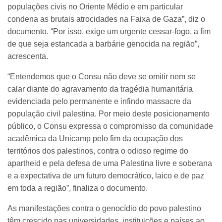
populações civis no Oriente Médio e em particular
condena as brutais atrocidades na Faixa de Gaza”, diz o
documento. “Por isso, exige um urgente cessar-fogo, a fim
de que seja estancada a barbárie genocida na região”,
acrescenta.
“Entendemos que o Consu não deve se omitir nem se
calar diante do agravamento da tragédia humanitária
evidenciada pelo permanente e infindo massacre da
população civil palestina. Por meio deste posicionamento
público, o Consu expressa o compromisso da comunidade
acadêmica da Unicamp pelo fim da ocupação dos
territórios dos palestinos, contra o odioso regime do
apartheid e pela defesa de uma Palestina livre e soberana
e a expectativa de um futuro democrático, laico e de paz
em toda a região”, finaliza o documento.
As manifestações contra o genocídio do povo palestino
têm crescido nas universidades, instituições e países ao