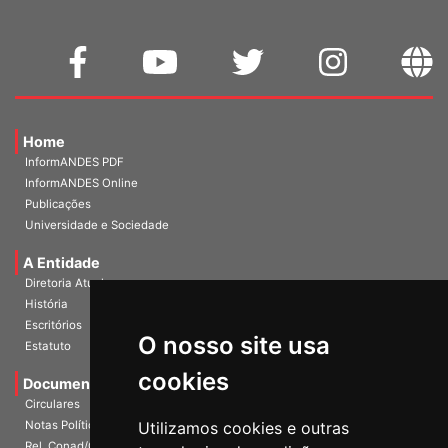
Home
InformANDES PDF
InformANDES Online
Publicações
Universidade e Sociedade
A Entidade
Diretoria Atual
História
O nosso site usa
Escritórios
Estatuto
cookies
Documentos
Circulares
Utilizamos cookies e outras
Notas Políticas