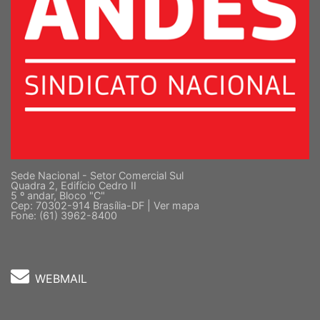
Sede Nacional - Setor Comercial Sul
Quadra 2, Edifício Cedro II
5 º andar, Bloco "C"
Cep: 70302-914 Brasília-DF |
Ver mapa
Fone: (61) 3962-8400
WEBMAIL