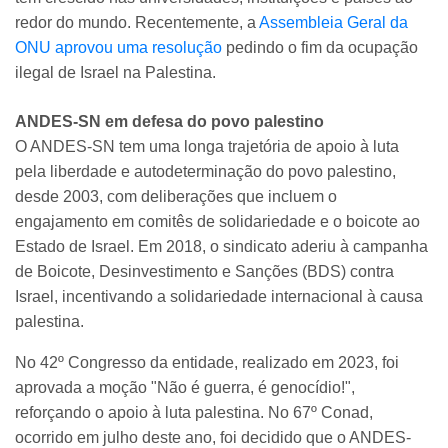
redor do mundo. Recentemente, a
Assembleia Geral da
ONU aprovou uma resolução
pedindo o fim da ocupação
ilegal de Israel na Palestina.
ANDES-SN em defesa do povo palestino
O ANDES-SN tem uma longa trajetória de apoio à luta
pela liberdade e autodeterminação do povo palestino,
desde 2003, com deliberações que incluem o
engajamento em comitês de solidariedade e o boicote ao
Estado de Israel. Em 2018, o sindicato aderiu à campanha
de Boicote, Desinvestimento e Sanções (BDS) contra
Israel, incentivando a solidariedade internacional à causa
palestina.
No 42º Congresso da entidade, realizado em 2023, foi
aprovada a moção "Não é guerra, é genocídio!",
reforçando o apoio à luta palestina. No 67º Conad,
ocorrido em julho deste ano, foi decidido que o ANDES-