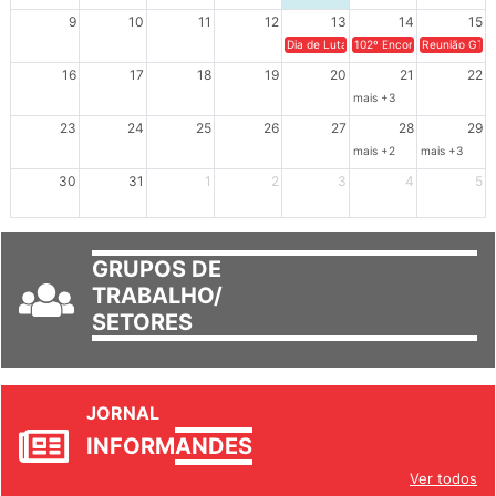
9
10
11
12
13
14
15
Dia de Luta em Defesa de Cuba e da S
102º Encontro da Regional
Reunião GTPE
16
17
18
19
20
21
22
mais +3
23
24
25
26
27
28
29
mais +2
mais +3
30
31
1
2
3
4
5
GRUPOS DE
TRABALHO/
SETORES
JORNAL
INFORM
ANDES