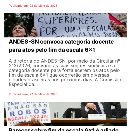
Publicado em: 22 de Maio de 2026
ANDES-SN convoca categoria docente
para atos pelo fim da escala 6x1
A diretoria do ANDES-SN, por meio da Circular nº
213/2026, convoca as suas seções sindicais e a
categoria docente para fortalecerem os atos pelo
fim da escala 6x1 que ocorrerão em diversas
cidades brasileiras nos próximos dias. A Comissão
Especial da...
Publicado em: 22 de Maio de 2026
Parecer sobre fim da escala 6x1 é adiado