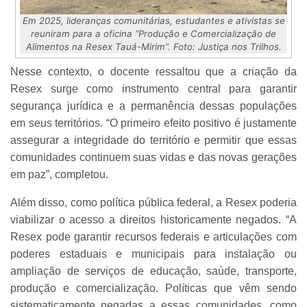
Em 2025, lideranças comunitárias, estudantes e ativistas se
reuniram para a oficina “Produção e Comercialização de
Alimentos na Resex Tauá-Mirim”. Foto: Justiça nos Trilhos.
Nesse contexto, o docente ressaltou que a criação da
Resex surge como instrumento central para garantir
segurança jurídica e a permanência dessas populações
em seus territórios. “O primeiro efeito positivo é justamente
assegurar a integridade do território e permitir que essas
comunidades continuem suas vidas e das novas gerações
em paz”, completou.
Além disso, como política pública federal, a Resex poderia
viabilizar o acesso a direitos historicamente negados. “A
Resex pode garantir recursos federais e articulações com
poderes estaduais e municipais para instalação ou
ampliação de serviços de educação, saúde, transporte,
produção e comercialização. Políticas que vêm sendo
sistematicamente negadas a essas comunidades, como