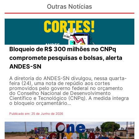
Outras Notícias
Bloqueio de R$ 300 milhões no CNPq
compromete pesquisas e bolsas, alerta
ANDES-SN
A diretoria do ANDES-SN divulgou, nessa quarta-
feira (24), uma nota de repúdio aos cortes
promovidos pelo governo federal no orçamento
do Conselho Nacional de Desenvolvimento
Científico e Tecnológico (CNPq). A medida integra
o bloqueio orçamentário...
Publicado em: 25 de Junho de 2026