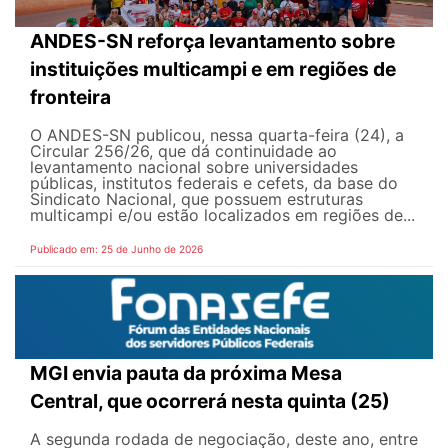
ANDES-SN reforça levantamento sobre
instituições multicampi e em regiões de
fronteira
O ANDES-SN publicou, nessa quarta-feira (24), a
Circular 256/26, que dá continuidade ao
levantamento nacional sobre universidades
públicas, institutos federais e cefets, da base do
Sindicato Nacional, que possuem estruturas
multicampi e/ou estão localizados em regiões de...
Publicado em: 25 de Junho de 2026
MGI envia pauta da próxima Mesa
Central, que ocorrerá nesta quinta (25)
A segunda rodada de negociação, deste ano, entre