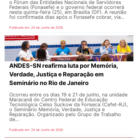
o Fórum das Entidades Nacionais de Servidores
Federais (Fonasefe) e o governo federal ocorrerá
nesta quinta-feira (25), em Brasília (DF). A reunião
foi confirmada dias após o Fonasefe cobrar, via...
Publicado em: 24 de Junho de 2026
ANDES-SN reafirma luta por Memória,
Verdade, Justiça e Reparação em
Seminário no Rio de Janeiro
Ocorreu entre os dias 19 e 21 de junho, na unidade
Maracanã do Centro Federal de Educação
Tecnológica Celso Suckow da Fonseca (Cefet-RJ),
o Seminário Memória, Verdade, Justiça e
Reparação. Organizado pelo Grupo de Trabalho
de...
Publicado em: 24 de Junho de 2026