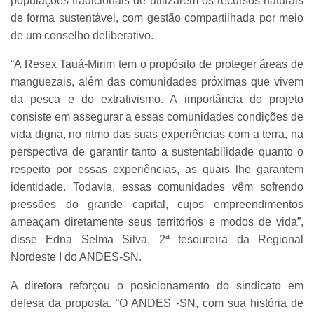
populações tradicionais de utilizarem os recursos naturais
de forma sustentável, com gestão compartilhada por meio
de um conselho deliberativo.
“A Resex Tauá-Mirim tem o propósito de proteger áreas de
manguezais, além das comunidades próximas que vivem
da pesca e do extrativismo. A importância do projeto
consiste em assegurar a essas comunidades condições de
vida digna, no ritmo das suas experiências com a terra, na
perspectiva de garantir tanto a sustentabilidade quanto o
respeito por essas experiências, as quais lhe garantem
identidade. Todavia, essas comunidades vêm sofrendo
pressões do grande capital, cujos empreendimentos
ameaçam diretamente seus territórios e modos de vida”,
disse Edna Selma Silva, 2ª tesoureira da Regional
Nordeste I do ANDES-SN.
A diretora reforçou o posicionamento do sindicato em
defesa da proposta. “O ANDES -SN, com sua história de