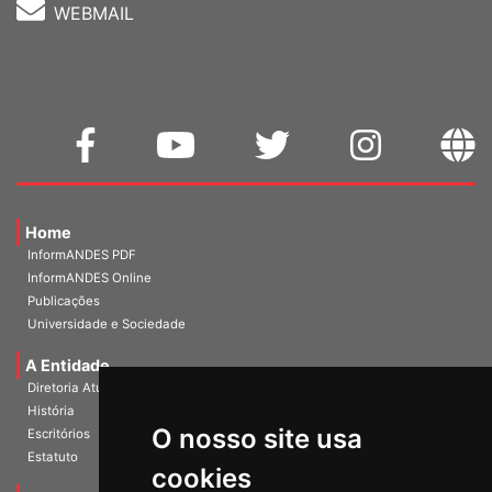
WEBMAIL
Home
InformANDES PDF
InformANDES Online
Publicações
Universidade e Sociedade
A Entidade
Diretoria Atual
História
O nosso site usa
Escritórios
Estatuto
cookies