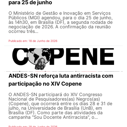
para 25 de junho
O Ministério de Gestão e Inovação em Serviços
Públicos (MGI) agendou, para o dia 25 de junho,
às 14h30, em Brasília (DF), a segunda rodada de
negociação de 2026. A confirmação da reunião
ocorreu três...
Publicado em: 18 de Junho de 2026
ANDES-SN reforça luta antirracista com
participação no XIV Copene
O ANDES-SN participará do XIV Congresso
Nacional de Pesquisadores(as) Negros(as)
(Copene), que ocorrerá entre os dias 28 e 31 de
julho, na Universidade de Brasília (UnB), em
Brasília (DF). Como parte das atividades da
campanha "Sou Docente Antirracista", o...
Publicado em: 18 de Junho de 2026