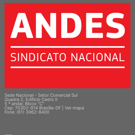
Sede Nacional - Setor Comercial Sul
Quadra 2, Edifício Cedro II
5 º andar, Bloco "C"
Cep: 70302-914 Brasília-DF |
Ver mapa
Fone: (61) 3962-8400