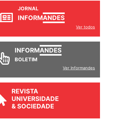
JORNAL
INFORM
ANDES
Ver todos
INFORM
ANDES
BOLETIM
Ver Informandes
REVISTA
UNIVERSIDADE
& SOCIEDADE