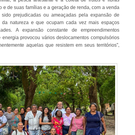
 e de suas famílias e a geração de renda, com a venda
m sido prejudicadas ou ameaçadas pela expansão de
s da natureza e que ocupam cada vez mais espaços
nidades. A expansão constante de empreendimentos
te e energia provocou vários deslocamentos compulsórios
ntemente aquelas que resistem em seus territórios”,