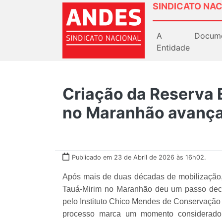
SINDICATO NAC
A
Docum
Entidade
Criação da Reserva 
no Maranhão avança
Publicado em 23 de Abril de 2026 às 16h02.
Após mais de duas décadas de mobilização, 
Tauá-Mirim no Maranhão deu um passo decis
pelo Instituto Chico Mendes de Conservação d
processo marca um momento considerado h