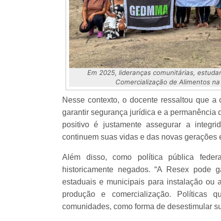
Em 2025, lideranças comunitárias, estudan
Comercialização de Alimentos na 
Nesse contexto, o docente ressaltou que a 
garantir segurança jurídica e a permanência d
positivo é justamente assegurar a integri
continuem suas vidas e das novas gerações 
Além disso, como política pública feder
historicamente negados. “A Resex pode ga
estaduais e municipais para instalação ou 
produção e comercialização. Políticas
comunidades, como forma de desestimular sua