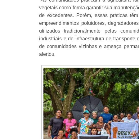
vegetais como forma garantir sua manutenção
de excedentes. Porém, essas práticas tê
empreendimentos poluidores, degradadore
utilizados tradicionalmente pelas comu
industriais e de infraestrutura de transpor
de comunidades vizinhas e ameaça permane
alertou.