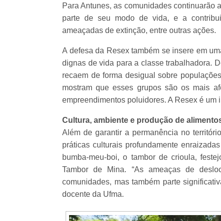
Para Antunes, as comunidades continuarão a 
parte de seu modo de vida, e a contribu
ameaçadas de extinção, entre outras ações.
A defesa da Resex também se insere em uma 
dignas de vida para a classe trabalhadora. 
recaem de forma desigual sobre populações 
mostram que esses grupos são os mais afe
empreendimentos poluidores. A Resex é um in
Cultura, ambiente e produção de alimento
Além de garantir a permanência no territóri
práticas culturais profundamente enraizad
bumba-meu-boi, o tambor de crioula, festejo
Tambor de Mina. “As ameaças de deslo
comunidades, mas também parte significativa
docente da Ufma.