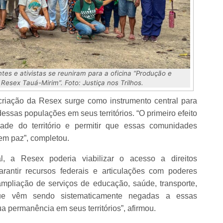
tes e ativistas se reuniram para a oficina “Produção e
Resex Tauá-Mirim”. Foto: Justiça nos Trilhos.
criação da Resex surge como instrumento central para
essas populações em seus territórios. “O primeiro efeito
dade do território e permitir que essas comunidades
em paz”, completou.
al, a Resex poderia viabilizar o acesso a direitos
rantir recursos federais e articulações com poderes
ampliação de serviços de educação, saúde, transporte,
 que vêm sendo sistematicamente negadas a essas
 permanência em seus territórios”, afirmou.