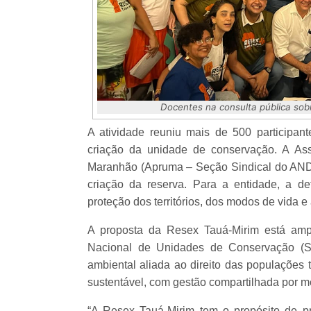
Docentes na consulta pública sob
A atividade reuniu mais de 500 participan
criação da unidade de conservação. A As
Maranhão (Apruma – Seção Sindical do ANDE
criação da reserva. Para a entidade, a d
proteção dos territórios, dos modos de vida 
A proposta da Resex Tauá-Mirim está ampa
Nacional de Unidades de Conservação (S
ambiental aliada ao direito das populações t
sustentável, com gestão compartilhada por m
“A Resex Tauá-Mirim tem o propósito de 