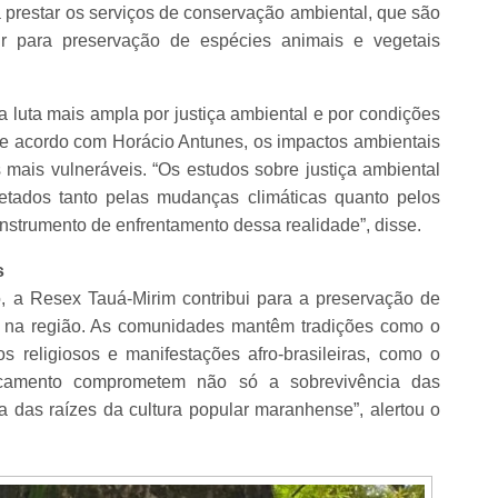
prestar os serviços de conservação ambiental, que são
ir para preservação de espécies animais e vegetais
luta mais ampla por justiça ambiental e por condições
De acordo com Horácio Antunes, os impactos ambientais
mais vulneráveis. “Os estudos sobre justiça ambiental
tados tanto pelas mudanças climáticas quanto pelos
strumento de enfrentamento dessa realidade”, disse.
s
o, a Resex Tauá-Mirim contribui para a preservação de
as na região. As comunidades mantêm tradições como o
s religiosos e manifestações afro-brasileiras, como o
camento comprometem não só a sobrevivência das
 das raízes da cultura popular maranhense”, alertou o