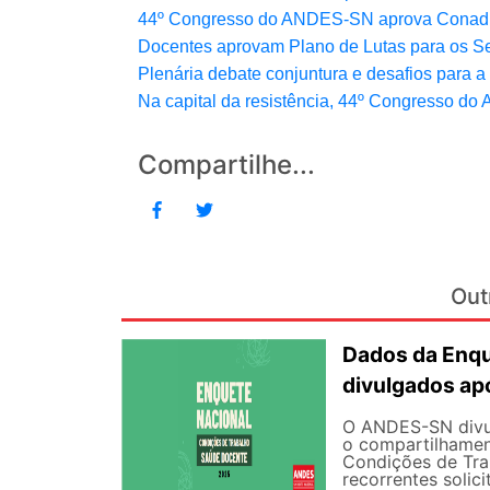
44º Congresso do ANDES-SN aprova Conad Extr
Docentes aprovam Plano de Lutas para os 
Plenária debate conjuntura e desafios para 
Na capital da resistência, 44º Congresso 
Compartilhe...
Out
Dados da Enqu
divulgados ap
O ANDES-SN divulg
o compartilhamen
Condições de Tra
recorrentes solici