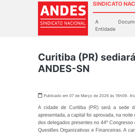
SINDICATO NAC
A
Docum
Entidade
Curitiba (PR) sediar
ANDES-SN
Publicado em 07 de Março de 2026 às 16h09.
At
A cidade de Curitiba (PR) será a sede 
apresentada, a capital foi aprovada, na noite
dos delegados presentes no 44º Congresso d
Questões Organizativas e Financeiras. A can