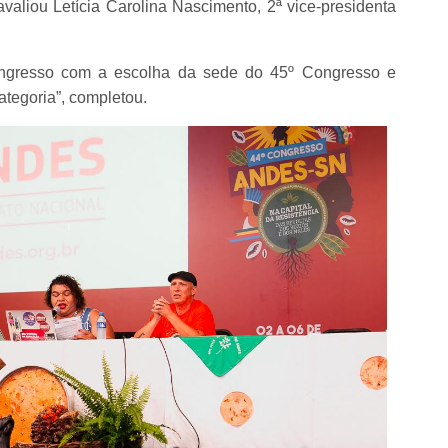
aliou Letícia Carolina Nascimento, 2ª vice-presidenta
congresso com a escolha da sede do 45º Congresso e
ategoria”, completou.