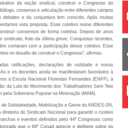
strativo da seção sindical, construir o Congresso do
álogo, consenso e articulação entre diferentes campos
os debates e da conjuntura tem crescido. Após muitas
ntamos esta proposta. Esse coletivo reúne diferentes
onstruir consensos de forma coletiva. Depois de anos
 sindicato, fruto da última greve. Conquistas recentes,
bém contaram com a participação desse coletivo. Esse
ntos no desafio de construir o Congresso”, afirmou.
das ratificações, declarações de nulidade e novas
. As e os docentes ainda se manifestaram favoráveis à
ros à Escola Nacional Florestan Fernandes (ENFF), à
rão da Luta do Movimento dos Trabalhadores Sem Teto
o pela Soberania Popular na Mineração (MAM).
 de Solidariedade, Mobilização e Greve do ANDES-SN,
diretoria do Sindicato Nacional para garantir o custeio
marchas e eventos definidos pelo 44º Congresso como
utorizado que o 69º Conad aprecie e delibere sobre os