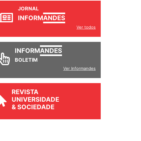
JORNAL
INFORM
ANDES
Ver todos
INFORM
ANDES
BOLETIM
Ver Informandes
REVISTA
UNIVERSIDADE
& SOCIEDADE