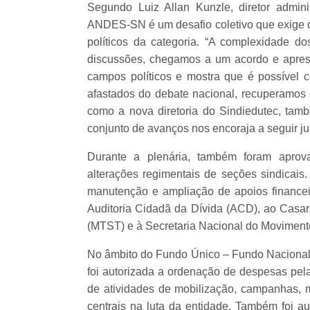
Segundo Luiz Allan Kunzle, diretor admini
ANDES-SN é um desafio coletivo que exige di
políticos da categoria. “A complexidade d
discussões, chegamos a um acordo e aprese
campos políticos e mostra que é possível c
afastados do debate nacional, recuperamos o
como a nova diretoria do Sindiedutec, tam
conjunto de avanços nos encoraja a seguir ju
Durante a plenária, também foram aprova
alterações regimentais de seções sindicais
manutenção e ampliação de apoios financei
Auditoria Cidadã da Dívida (ACD), ao Casa
(MTST) e à Secretaria Nacional do Moviment
No âmbito do Fundo Único – Fundo Nacional
foi autorizada a ordenação de despesas pela 
de atividades de mobilização, campanhas, 
centrais na luta da entidade. Também foi a