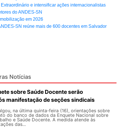
aordinário e intensificar ações internacionalistas
Setores do ANDES-SN
a mobilização em 2026
do ANDES-SN reúne mais de 600 docentes em Salvador
ras Notícias
ete sobre Saúde Docente serão
ós manifestação de seções sindicais
ou, na última quinta-feira (16), orientações sobre
to do banco de dados da Enquete Nacional sobre
balho e Saúde Docente. A medida atende às
tações das...