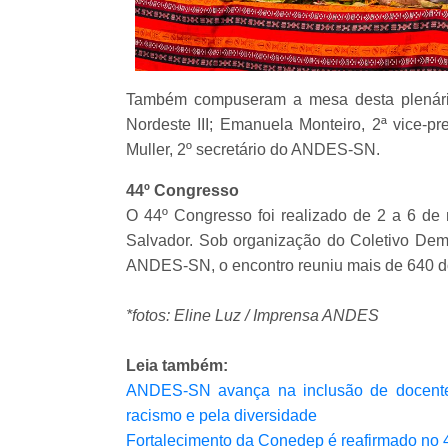
Também compuseram a mesa desta plenária 
Nordeste III; Emanuela Monteiro, 2ª vice-pr
Muller, 2º secretário do ANDES-SN.
44º Congresso
O 44º Congresso foi realizado de 2 a 6 de
Salvador. Sob organização do Coletivo Dem
ANDES-SN, o encontro reuniu mais de 640 do
*fotos: Eline Luz / Imprensa ANDES
Leia também:
ANDES-SN avança na inclusão de docentes 
racismo e pela diversidade
Fortalecimento da Conedep é reafirmado no 