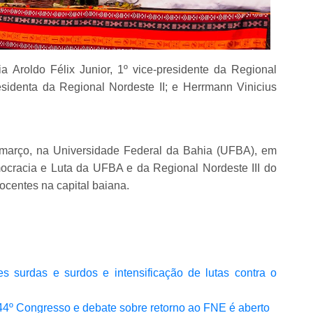
Aroldo Félix Junior, 1º vice-presidente da Regional
esidenta da Regional Nordeste II; e Herrmann Vinicius
 março, na Universidade Federal da Bahia (UFBA), em
ocracia e Luta da UFBA e da Regional Nordeste III do
centes na capital baiana.
surdas e surdos e intensificação de lutas contra o
44º Congresso e debate sobre retorno ao FNE é aberto