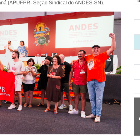
AG
araná (APUFPR- Seção Sindical do ANDES-SN).