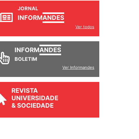
JORNAL
INFORM
ANDES
Ver todos
INFORM
ANDES
BOLETIM
Ver Informandes
REVISTA
UNIVERSIDADE
& SOCIEDADE