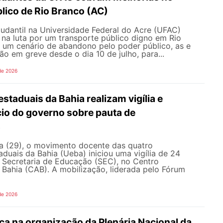
lico de Rio Branco (AC)
udantil na Universidade Federal do Acre (UFAC)
 na luta por um transporte público digno em Rio
e um cenário de abandono pelo poder público, as e
ão em greve desde o dia 10 de julho, para...
de 2026
staduais da Bahia realizam vigília e
io do governo sobre pauta de
s
ra (29), o movimento docente das quatro
aduais da Bahia (Ueba) iniciou uma vigília de 24
à Secretaria de Educação (SEC), no Centro
 Bahia (CAB). A mobilização, liderada pelo Fórum
de 2026
a na organização da Plenária Nacional da