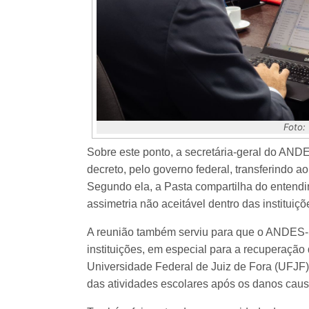
Foto:
Sobre este ponto, a secretária-geral do AN
decreto, pelo governo federal, transferindo a
Segundo ela, a Pasta compartilha do entend
assimetria não aceitável dentro das instituiçõ
A reunião também serviu para que o ANDES-
instituições, em especial para a recuperação
Universidade Federal de Juiz de Fora (UFJF)
das atividades escolares após os danos caus