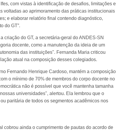
Ifes, com vistas à identificação de desafios, limitações e
s voltadas ao aprimoramento das práticas institucionais
es; e elaborar relatório final contendo diagnóstico,
to do GT”.
 e a criação do GT, a secretária-geral do ANDES-SN
egoria docente, como a manutenção da ideia de um
autonomia das instituições". Fernanda Maria criticou
slação atual na composição desses colegiados.
verno Fernando Henrique Cardoso, mantém a composição
 com o mínimo de 70% de membros do corpo docente no
democrática não é possível que você mantenha tamanha
nossas universidades", alertou. Ela lembrou que o
ou paritária de todos os segmentos acadêmicos nos
al cobrou ainda o cumprimento de pautas do acordo de