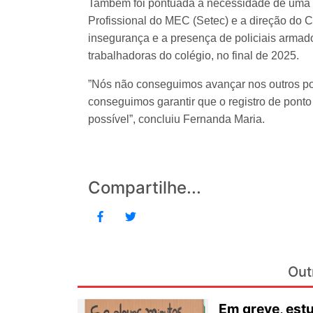
Também foi pontuada a necessidade de uma r
Profissional do MEC (Setec) e a direção do Ce
insegurança e a presença de policiais armad
trabalhadoras do colégio, no final de 2025.
”Nós não conseguimos avançar nos outros po
conseguimos garantir que o registro de ponto
possível”, concluiu Fernanda Maria.
Compartilhe...
Out
Em greve, est