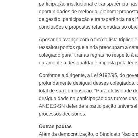
participação institucional e transparência nas 
oportunidades de melhoria; elaborar proposta
de gestão, participação e transparência nas If
conclusões e propostas relacionadas ao obje
Apesar do avanço com o fim da lista tríplice
ressaltou pontos que ainda preocupam a cat
colegiado para “tirar as regras no respeito à 
duramente a desigualdade imposta pela legi
Conforme a dirigente, a Lei 9192/95, do go
profundamente desigual desses colegiados,
total de sua composição. "Para efetividade 
desigualdade na participação dos rumos das 
ANDES-SN defende a participação universal 
processos decisórios.
Outras pautas
Além da democratização, o Sindicato Nacion