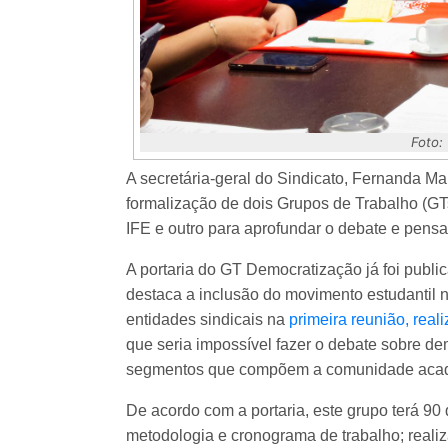
Foto:
A secretária-geral do Sindicato, Fernanda Ma
formalização de dois Grupos de Trabalho (GT
IFE e outro para aprofundar o debate e pensa
A portaria do GT Democratização já foi publi
destaca a inclusão do movimento estudantil 
entidades sindicais na
primeira reunião, real
que seria impossível fazer o debate sobre de
segmentos que compõem a comunidade acadêm
De acordo com a portaria, este grupo terá 90 d
metodologia e cronograma de trabalho; reali