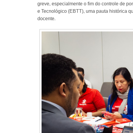
greve, especialmente o fim do controle de po
e Tecnológico (EBTT), uma pauta histórica q
docente.