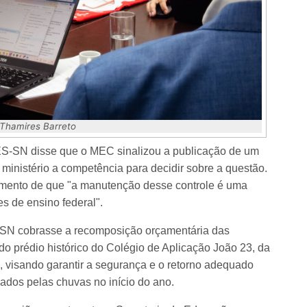
 Thamires Barreto
DES-SN disse que o MEC sinalizou a publicação de um
o ministério a competência para decidir sobre a questão.
imento de que "a manutenção desse controle é uma
es de ensino federal".
SN cobrasse a recomposição orçamentária das
 do prédio histórico do Colégio de Aplicação João 23, da
, visando garantir a segurança e o retorno adequado
ados pelas chuvas no início do ano.