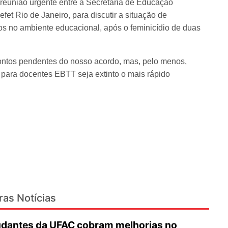
eunião urgente entre a Secretaria de Educação
fet Rio de Janeiro, para discutir a situação de
os no ambiente educacional, após o feminicídio de duas
ntos pendentes do nosso acordo, mas, pelo menos,
 para docentes EBTT seja extinto o mais rápido
ras Notícias
udantes da UFAC cobram melhorias no