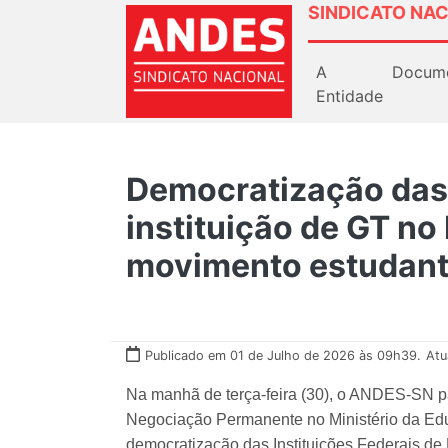
SINDICATO NAC
A
Docum
Entidade
Democratização das
instituição de GT no
movimento estudant
Publicado em 01 de Julho de 2026 às 09h39.
Atu
Na manhã de terça-feira (30), o ANDES-SN pa
Negociação Permanente no Ministério da Ed
democratização das Instituições Federais de 