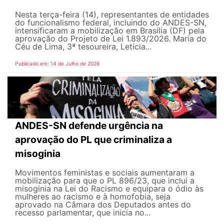
Nesta terça-feira (14), representantes de entidades
do funcionalismo federal, incluindo do ANDES-SN,
intensificaram a mobilização em Brasília (DF) pela
aprovação do Projeto de Lei 1.893/2026. Maria do
Céu de Lima, 3ª tesoureira, Letícia...
Publicado em: 14 de Julho de 2026
ANDES-SN defende urgência na
aprovação do PL que criminaliza a
misoginia
Movimentos feministas e sociais aumentaram a
mobilização para que o PL 896/23, que inclui a
misoginia na Lei do Racismo e equipara o ódio às
mulheres ao racismo e à homofobia, seja
aprovado na Câmara dos Deputados antes do
recesso parlamentar, que inicia no...