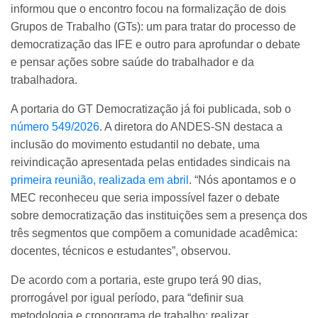
informou que o encontro focou na formalização de dois
Grupos de Trabalho (GTs): um para tratar do processo de
democratização das IFE e outro para aprofundar o debate
e pensar ações sobre saúde do trabalhador e da
trabalhadora.
A portaria do GT Democratização já foi publicada, sob o
número 549/2026
. A diretora do ANDES-SN destaca a
inclusão do movimento estudantil no debate, uma
reivindicação apresentada pelas entidades sindicais na
primeira reunião, realizada em abril
. “Nós apontamos e o
MEC reconheceu que seria impossível fazer o debate
sobre democratização das instituições sem a presença dos
três segmentos que compõem a comunidade acadêmica:
docentes, técnicos e estudantes”, observou.
De acordo com a portaria, este grupo terá 90 dias,
prorrogável por igual período, para “definir sua
metodologia e cronograma de trabalho; realizar