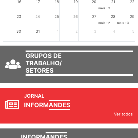
16
17
18
19
20
21
22
mais +3
23
24
25
26
27
28
29
mais +2
mais +3
30
31
1
2
3
4
5
GRUPOS DE
TRABALHO/
SETORES
JORNAL
INFORM
ANDES
Ver todos
INFORM
ANDES