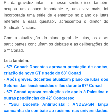
PL da gravidez infantil, e nesse sentido isso também
ocupou um espaço importante e, uma vez mais, foi
incorporada uma série de elementos no plano de lutas
referente a essa questão”, acrescentou o diretor do
Sindicato Nacional.
Com a atualização do plano geral de lutas, os e as
participantes concluíram os debates e as deliberações do
67º Conad.
Leia também:
-
67º Conad: Docentes aprovam prestação de contas,
criação de novo GT e sede do 68º Conad
-
Após greves, docentes atualizam plano de lutas dos
Setores das Iees/Imes/Ides e Ifes durante 67º Conad
-
67º Conad aprova resoluções de apoio à Palestina e
outras pendências do 42º Congresso
-
“Sou Docente Antirracista!”: ANDES-SN lança
campanha de combate ao racismo nas universidades,