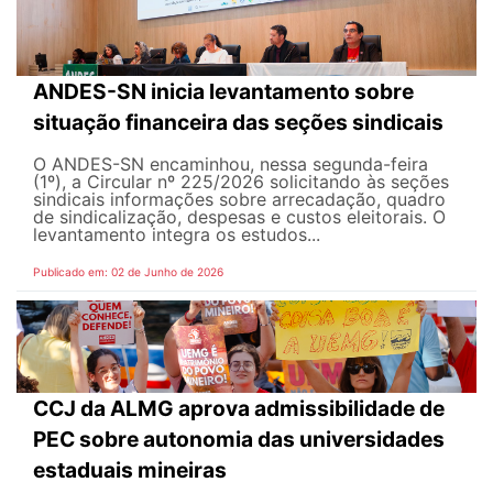
ANDES-SN inicia levantamento sobre
situação financeira das seções sindicais
O ANDES-SN encaminhou, nessa segunda-feira
(1º), a Circular nº 225/2026 solicitando às seções
sindicais informações sobre arrecadação, quadro
de sindicalização, despesas e custos eleitorais. O
levantamento integra os estudos...
Publicado em: 02 de Junho de 2026
CCJ da ALMG aprova admissibilidade de
PEC sobre autonomia das universidades
estaduais mineiras