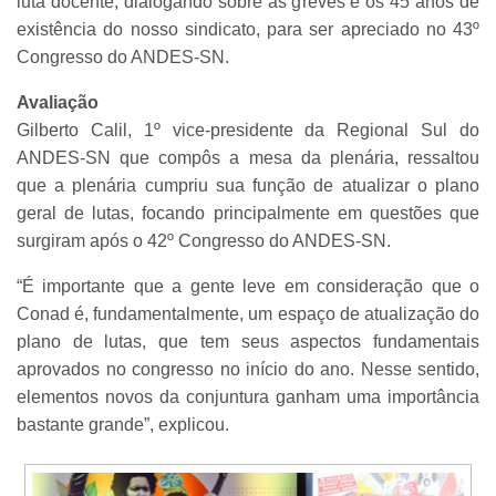
luta docente, dialogando sobre as greves e os 45 anos de
existência do nosso sindicato, para ser apreciado no 43º
Congresso do ANDES-SN.
Avaliação
Gilberto Calil, 1º vice-presidente da Regional Sul do
ANDES-SN que compôs a mesa da plenária, ressaltou
que a plenária cumpriu sua função de atualizar o plano
geral de lutas, focando principalmente em questões que
surgiram após o 42º Congresso do ANDES-SN.
“É importante que a gente leve em consideração que o
Conad é, fundamentalmente, um espaço de atualização do
plano de lutas, que tem seus aspectos fundamentais
aprovados no congresso no início do ano. Nesse sentido,
elementos novos da conjuntura ganham uma importância
bastante grande”, explicou.