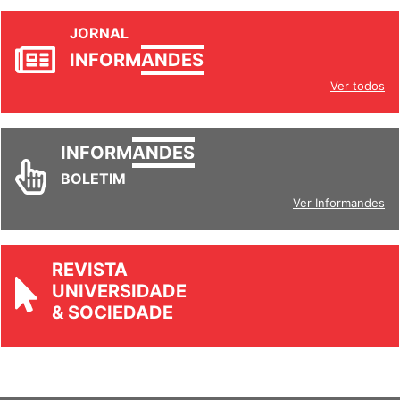
JORNAL
INFORM
ANDES
Ver todos
INFORM
ANDES
BOLETIM
Ver Informandes
REVISTA
UNIVERSIDADE
& SOCIEDADE