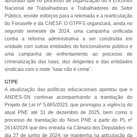
aprovado que no processo de organização do II Encontro
Nacional de Trabalhadoras e Trabalhadores do Setor
Público, envide esforços para a retomada e a rearticulação
do Fonasefe e da CNESF. O GTPFS organizará, ainda no
segundo semestre de 2024, uma campanha unificada
contra a reforma administrativa a ser construída em
unidade com outras entidades do funcionalismo público e
uma campanha de enfrentamento ao processo de
criminalização das lutas, dos dirigentes e das entidades
sindicais com o mote "lutar não é crime".
GTPE
A atualização das políticas educacionais apontou que o
ANDES-SN continue acompanhando a tramitação do
Projeto de Lei nº 5.665/2023, que prorrogou a vigência do
atual PNE até 31 de dezembro de 2025, bem como o
processo de tramitação do Novo PNE a partir do PL nº
2614/2024 que deu entrada na Câmara dos Deputados no
dia 27 de junho de 2024; se mantenha na articulação da